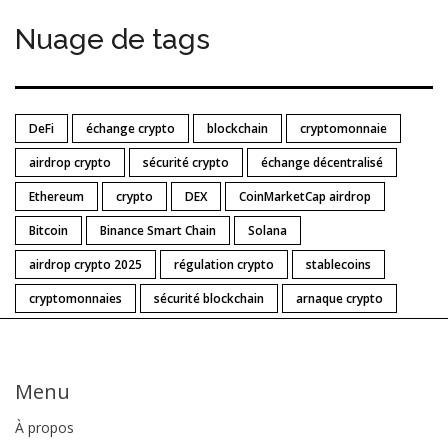
Nuage de tags
DeFi
échange crypto
blockchain
cryptomonnaie
airdrop crypto
sécurité crypto
échange décentralisé
Ethereum
crypto
DEX
CoinMarketCap airdrop
Bitcoin
Binance Smart Chain
Solana
airdrop crypto 2025
régulation crypto
stablecoins
cryptomonnaies
sécurité blockchain
arnaque crypto
Menu
À propos