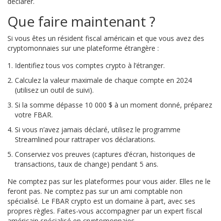
déclarer.
Que faire maintenant ?
Si vous êtes un résident fiscal américain et que vous avez des
cryptomonnaies sur une plateforme étrangère :
Identifiez tous vos comptes crypto à l’étranger.
Calculez la valeur maximale de chaque compte en 2024
(utilisez un outil de suivi).
Si la somme dépasse 10 000 $ à un moment donné, préparez
votre FBAR.
Si vous n’avez jamais déclaré, utilisez le programme
Streamlined pour rattraper vos déclarations.
Conserviez vos preuves (captures d’écran, historiques de
transactions, taux de change) pendant 5 ans.
Ne comptez pas sur les plateformes pour vous aider. Elles ne le
feront pas. Ne comptez pas sur un ami comptable non
spécialisé. Le FBAR crypto est un domaine à part, avec ses
propres règles. Faites-vous accompagner par un expert fiscal
américain spécialisé en cryptomonnaies.