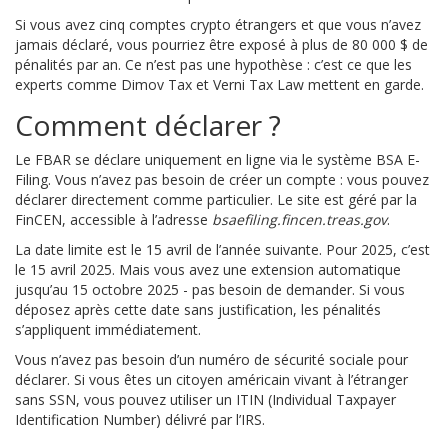
Si vous avez cinq comptes crypto étrangers et que vous n’avez
jamais déclaré, vous pourriez être exposé à plus de 80 000 $ de
pénalités par an. Ce n’est pas une hypothèse : c’est ce que les
experts comme Dimov Tax et Verni Tax Law mettent en garde.
Comment déclarer ?
Le FBAR se déclare uniquement en ligne via le système BSA E-
Filing. Vous n’avez pas besoin de créer un compte : vous pouvez
déclarer directement comme particulier. Le site est géré par la
FinCEN, accessible à l’adresse
bsaefiling.fincen.treas.gov
.
La date limite est le 15 avril de l’année suivante. Pour 2025, c’est
le 15 avril 2025. Mais vous avez une extension automatique
jusqu’au 15 octobre 2025 - pas besoin de demander. Si vous
déposez après cette date sans justification, les pénalités
s’appliquent immédiatement.
Vous n’avez pas besoin d’un numéro de sécurité sociale pour
déclarer. Si vous êtes un citoyen américain vivant à l’étranger
sans SSN, vous pouvez utiliser un ITIN (Individual Taxpayer
Identification Number) délivré par l’IRS.