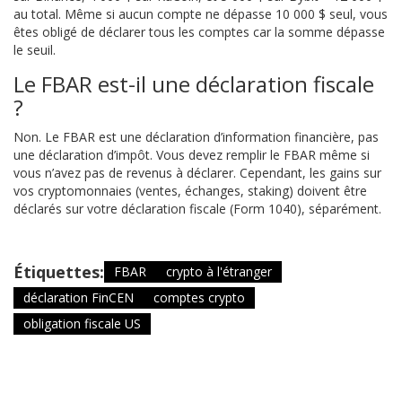
au total. Même si aucun compte ne dépasse 10 000 $ seul, vous
êtes obligé de déclarer tous les comptes car la somme dépasse
le seuil.
Le FBAR est-il une déclaration fiscale
?
Non. Le FBAR est une déclaration d’information financière, pas
une déclaration d’impôt. Vous devez remplir le FBAR même si
vous n’avez pas de revenus à déclarer. Cependant, les gains sur
vos cryptomonnaies (ventes, échanges, staking) doivent être
déclarés sur votre déclaration fiscale (Form 1040), séparément.
Étiquettes:
FBAR
crypto à l'étranger
déclaration FinCEN
comptes crypto
obligation fiscale US