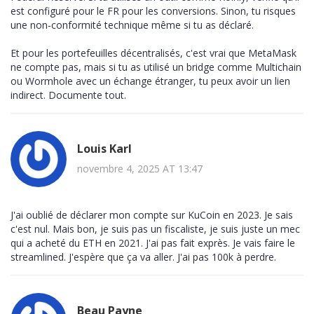
est configuré pour le FR pour les conversions. Sinon, tu risques
une non-conformité technique même si tu as déclaré.
Et pour les portefeuilles décentralisés, c'est vrai que MetaMask
ne compte pas, mais si tu as utilisé un bridge comme Multichain
ou Wormhole avec un échange étranger, tu peux avoir un lien
indirect. Documente tout.
Louis Karl
novembre 4, 2025 AT 13:47
J'ai oublié de déclarer mon compte sur KuCoin en 2023. Je sais
c'est nul. Mais bon, je suis pas un fiscaliste, je suis juste un mec
qui a acheté du ETH en 2021. J'ai pas fait exprès. Je vais faire le
streamlined. J'espère que ça va aller. J'ai pas 100k à perdre.
Beau Payne