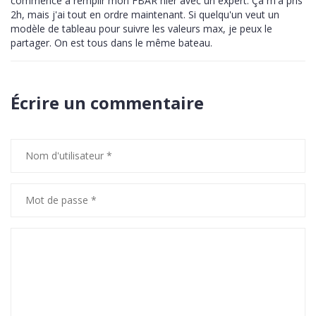
commencé à remplir mon FBAR hier avec un expert. Ça m'a pris
2h, mais j'ai tout en ordre maintenant. Si quelqu'un veut un
modèle de tableau pour suivre les valeurs max, je peux le
partager. On est tous dans le même bateau.
Écrire un commentaire