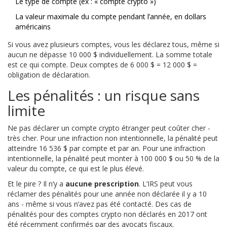
Le type de compte (ex : « compte crypto »)
La valeur maximale du compte pendant l’année, en dollars
américains
Si vous avez plusieurs comptes, vous les déclarez tous, même si
aucun ne dépasse 10 000 $ individuellement. La somme totale
est ce qui compte. Deux comptes de 6 000 $ = 12 000 $ =
obligation de déclaration.
Les pénalités : un risque sans
limite
Ne pas déclarer un compte crypto étranger peut coûter cher -
très cher. Pour une infraction non intentionnelle, la pénalité peut
atteindre 16 536 $ par compte et par an. Pour une infraction
intentionnelle, la pénalité peut monter à 100 000 $ ou 50 % de la
valeur du compte, ce qui est le plus élevé.
Et le pire ? Il n’y a
aucune prescription
. L’IRS peut vous
réclamer des pénalités pour une année non déclarée il y a 10
ans - même si vous n’avez pas été contacté. Des cas de
pénalités pour des comptes crypto non déclarés en 2017 ont
été récemment confirmés par des avocats fiscaux.