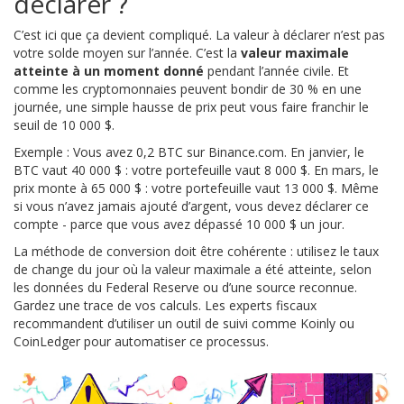
déclarer ?
C’est ici que ça devient compliqué. La valeur à déclarer n’est pas
votre solde moyen sur l’année. C’est la
valeur maximale
atteinte à un moment donné
pendant l’année civile. Et
comme les cryptomonnaies peuvent bondir de 30 % en une
journée, une simple hausse de prix peut vous faire franchir le
seuil de 10 000 $.
Exemple : Vous avez 0,2 BTC sur Binance.com. En janvier, le
BTC vaut 40 000 $ : votre portefeuille vaut 8 000 $. En mars, le
prix monte à 65 000 $ : votre portefeuille vaut 13 000 $. Même
si vous n’avez jamais ajouté d’argent, vous devez déclarer ce
compte - parce que vous avez dépassé 10 000 $ un jour.
La méthode de conversion doit être cohérente : utilisez le taux
de change du jour où la valeur maximale a été atteinte, selon
les données du Federal Reserve ou d’une source reconnue.
Gardez une trace de vos calculs. Les experts fiscaux
recommandent d’utiliser un outil de suivi comme Koinly ou
CoinLedger pour automatiser ce processus.