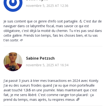
novembre 5, 2025 AT 12:36
Je suis content que ce genre d'info soit partagée. 💪 C'est dur de
naviguer dans ce labyrinthe fiscal, mais savoir ce qui est
obligatoire, c'est déjà la moitié du chemin. Tu n'es pas seul dans
cette galère. Prends ton temps, fais les choses bien, et tu vas
t'en sortir. 🌱
Sabine Petzsch
novembre 5, 2025 AT 16:34
J'ai passé 3 jours à trier mes transactions en 2024 avec Koinly.
J'ai eu des sueurs froides quand j'ai vu que mon portefeuille
avait touché 12k$ en une journée. Mais maintenant que c'est
fait, je me sens libéré. C'est comme ranger ton placard : ça
prend du temps, mais après, tu respires mieux. 🌈