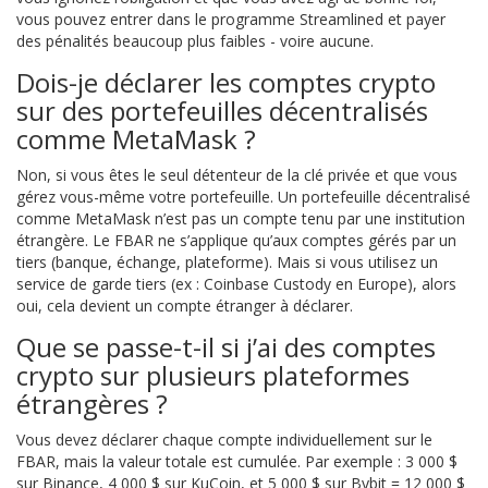
vous pouvez entrer dans le programme Streamlined et payer
des pénalités beaucoup plus faibles - voire aucune.
Dois-je déclarer les comptes crypto
sur des portefeuilles décentralisés
comme MetaMask ?
Non, si vous êtes le seul détenteur de la clé privée et que vous
gérez vous-même votre portefeuille. Un portefeuille décentralisé
comme MetaMask n’est pas un compte tenu par une institution
étrangère. Le FBAR ne s’applique qu’aux comptes gérés par un
tiers (banque, échange, plateforme). Mais si vous utilisez un
service de garde tiers (ex : Coinbase Custody en Europe), alors
oui, cela devient un compte étranger à déclarer.
Que se passe-t-il si j’ai des comptes
crypto sur plusieurs plateformes
étrangères ?
Vous devez déclarer chaque compte individuellement sur le
FBAR, mais la valeur totale est cumulée. Par exemple : 3 000 $
sur Binance, 4 000 $ sur KuCoin, et 5 000 $ sur Bybit = 12 000 $