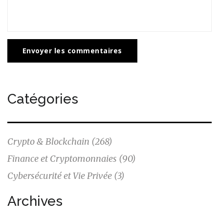
Envoyer les commentaires
Catégories
Crypto & Blockchain
(268)
Finance et Cryptomonnaies
(90)
Cybersécurité et Vie Privée
(3)
Archives