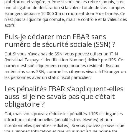
plateforme étrangère, même si vous ne les retirez jamais, crée
une obligation de déclaration si la valeur totale de vos comptes
étrangers dépasse 10 000 $ à un moment donné de l’année. Ce
n’est pas la liquidité qui compte, mais le contrôle et la valeur des
actifs.
Puis-je déclarer mon FBAR sans
numéro de sécurité sociale (SSN) ?
Oui. Si vous n’avez pas de SSN, vous pouvez utiliser un ITIN
(Individual Taxpayer Identification Number) délivré par l’IRS. Ce
numéro est spécifiquement conçu pour les résidents fiscaux
américains sans SSN, comme les citoyens vivant à l’étranger ou
les personnes avec un statut fiscal particulier.
Les pénalités FBAR s’appliquent-elles
aussi si je ne savais pas que c’était
obligatoire ?
Oui, mais vous pouvez réduire les pénalités. L’IRS distingue les
infractions intentionnelles (pénalités très élevées) et non
intentionnelles (pénalités réduites). Si vous pouvez prouver que
vous ignoriez l’obligation et que vous avez agi de bonne foi,