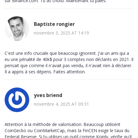
sur Binance.com. Tu as choisi. Maintenant tu paies.
Baptiste rongier
novembre 3, 2025 AT 14:19
C'est une info cruciale que beaucoup ignorent. J'ai un ami qui a
eu une pénalité de 40k$ pour 3 comptes non déclarés en 2021. Il
pensait que comme il n'avait pas vendu, il n'avait rien à déclarer.
Il a appris à ses dépens. Faites attention.
yves briend
novembre 4, 2025 AT 09:31
Attention à la méthode de valorisation. Beaucoup utilisent
CoinGecko ou CoinMarketCap, mais la FinCEN exige le taux du
Federal Reserve. Si tu utilises un outil comme Koinly, vérifie qu'il