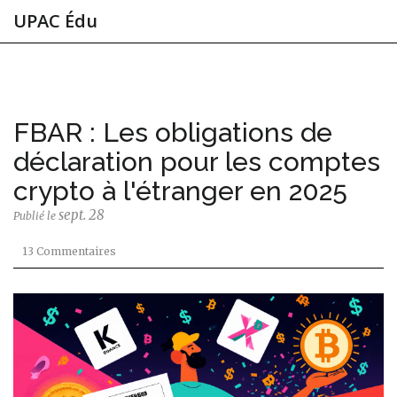
UPAC Édu
FBAR : Les obligations de
déclaration pour les comptes
crypto à l'étranger en 2025
sept. 28
Publié le
13 Commentaires