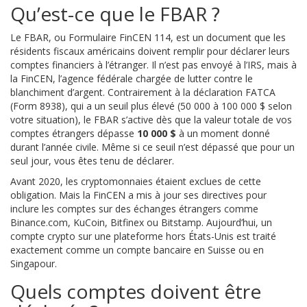
Qu’est-ce que le FBAR ?
Le FBAR, ou Formulaire FinCEN 114, est un document que les
résidents fiscaux américains doivent remplir pour déclarer leurs
comptes financiers à l’étranger. Il n’est pas envoyé à l’IRS, mais à
la FinCEN, l’agence fédérale chargée de lutter contre le
blanchiment d’argent. Contrairement à la déclaration FATCA
(Form 8938), qui a un seuil plus élevé (50 000 à 100 000 $ selon
votre situation), le FBAR s’active dès que la valeur totale de vos
comptes étrangers dépasse
10 000 $
à un moment donné
durant l’année civile. Même si ce seuil n’est dépassé que pour un
seul jour, vous êtes tenu de déclarer.
Avant 2020, les cryptomonnaies étaient exclues de cette
obligation. Mais la FinCEN a mis à jour ses directives pour
inclure les comptes sur des échanges étrangers comme
Binance.com, KuCoin, Bitfinex ou Bitstamp. Aujourd’hui, un
compte crypto sur une plateforme hors États-Unis est traité
exactement comme un compte bancaire en Suisse ou en
Singapour.
Quels comptes doivent être