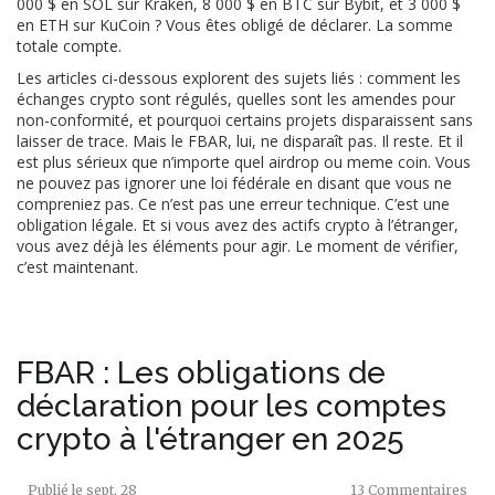
000 $ en SOL sur Kraken, 8 000 $ en BTC sur Bybit, et 3 000 $
en ETH sur KuCoin ? Vous êtes obligé de déclarer. La somme
totale compte.
Les articles ci-dessous explorent des sujets liés : comment les
échanges crypto sont régulés, quelles sont les amendes pour
non-conformité, et pourquoi certains projets disparaissent sans
laisser de trace. Mais le FBAR, lui, ne disparaît pas. Il reste. Et il
est plus sérieux que n’importe quel airdrop ou meme coin. Vous
ne pouvez pas ignorer une loi fédérale en disant que vous ne
compreniez pas. Ce n’est pas une erreur technique. C’est une
obligation légale. Et si vous avez des actifs crypto à l’étranger,
vous avez déjà les éléments pour agir. Le moment de vérifier,
c’est maintenant.
FBAR : Les obligations de
déclaration pour les comptes
crypto à l'étranger en 2025
Publié le
sept. 28
13 Commentaires