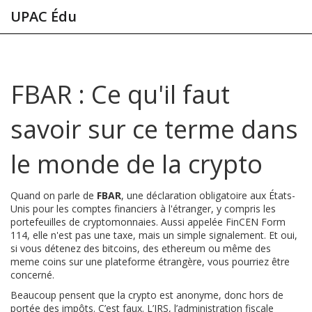
UPAC Édu
FBAR : Ce qu'il faut
savoir sur ce terme dans
le monde de la crypto
Quand on parle de
FBAR
,
une déclaration obligatoire aux États-
Unis pour les comptes financiers à l'étranger, y compris les
portefeuilles de cryptomonnaies
. Aussi appelée
FinCEN Form
114
, elle n'est pas une taxe, mais un simple signalement. Et oui,
si vous détenez des bitcoins, des ethereum ou même des
meme coins sur une plateforme étrangère, vous pourriez être
concerné.
Beaucoup pensent que la crypto est anonyme, donc hors de
portée des impôts. C’est faux. L’
IRS
,
l’administration fiscale