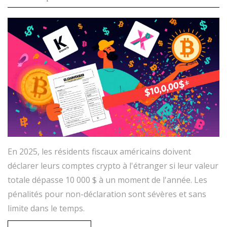
En 2025, les résidents fiscaux américains doivent
déclarer leurs comptes crypto à l'étranger si leur valeur
totale dépasse 10 000 $ à un moment de l'année. Les
pénalités pour non-déclaration sont sévères et sans
limite dans le temps.