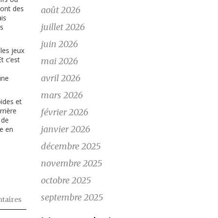
sont des
août 2026
is
juillet 2026
es
juin 2026
les jeux
t c’est
mai 2026
avril 2026
une
mars 2026
pides et
rrière
février 2026
 de
janvier 2026
me en
décembre 2025
novembre 2025
octobre 2025
septembre 2025
taires