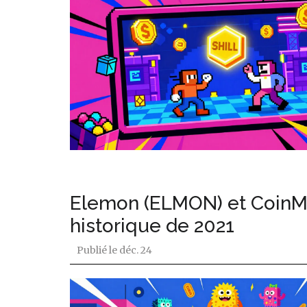
Elemon (ELMON) et CoinMar
historique de 2021
Publié le
déc. 24