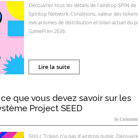
Découvrez tous les détails de l'airdrop SPIN de
Spintop Network. Conditions, valeur des tokens
mécanismes de distribution et bilan actuel du p
GameFi en 2026.
Lire la suite
 ce que vous devez savoir sur les
ystème Project SEED
14 Commen
SHILL Token n'a pas d'airdrop public. Découvr