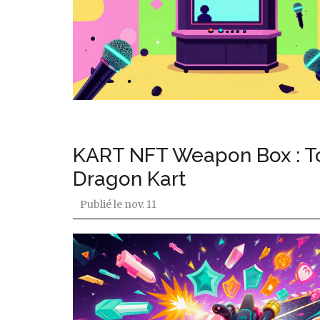
KART NFT Weapon Box : Tout
Dragon Kart
Publié le
nov. 11