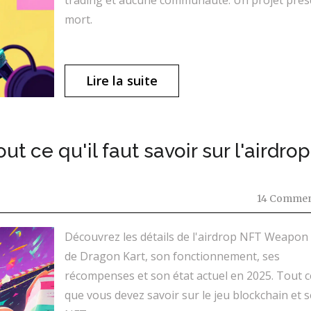
trading et aucune communauté. Un projet pre
mort.
Lire la suite
 ce qu'il faut savoir sur l'airdro
14 Commen
Découvrez les détails de l'airdrop NFT Weapon
de Dragon Kart, son fonctionnement, ses
récompenses et son état actuel en 2025. Tout c
que vous devez savoir sur le jeu blockchain et s