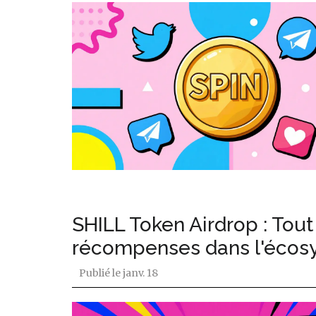
SHILL Token Airdrop : Tout
récompenses dans l'écos
Publié le
janv. 18