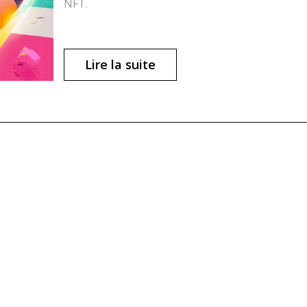
NFT.
Lire la suite