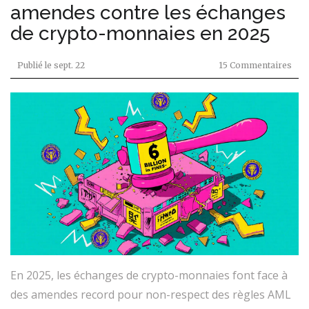
amendes contre les échanges
de crypto-monnaies en 2025
Publié le
sept. 22
15 Commentaires
En 2025, les échanges de crypto-monnaies font face à
des amendes record pour non-respect des règles AML