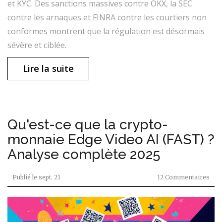
et KYC. Des sanctions massives contre OKX, la SEC
contre les arnaques et FINRA contre les courtiers non
conformes montrent que la régulation est désormais
sévère et ciblée.
Lire la suite
Qu'est-ce que la crypto-
monnaie Edge Video AI (FAST) ?
Analyse complète 2025
Publié le
sept. 21
12 Commentaires