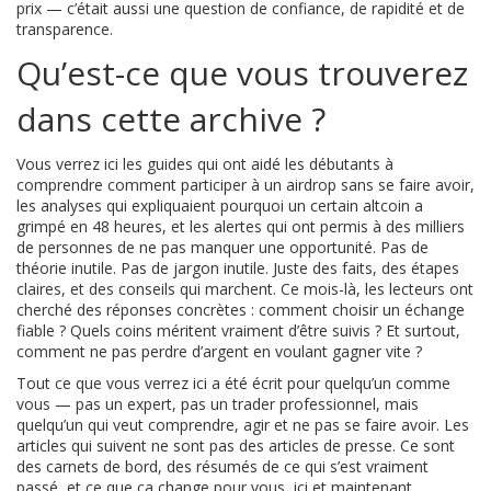
prix — c’était aussi une question de confiance, de rapidité et de
transparence.
Qu’est-ce que vous trouverez
dans cette archive ?
Vous verrez ici les guides qui ont aidé les débutants à
comprendre comment participer à un airdrop sans se faire avoir,
les analyses qui expliquaient pourquoi un certain altcoin a
grimpé en 48 heures, et les alertes qui ont permis à des milliers
de personnes de ne pas manquer une opportunité. Pas de
théorie inutile. Pas de jargon inutile. Juste des faits, des étapes
claires, et des conseils qui marchent. Ce mois-là, les lecteurs ont
cherché des réponses concrètes : comment choisir un échange
fiable ? Quels coins méritent vraiment d’être suivis ? Et surtout,
comment ne pas perdre d’argent en voulant gagner vite ?
Tout ce que vous verrez ici a été écrit pour quelqu’un comme
vous — pas un expert, pas un trader professionnel, mais
quelqu’un qui veut comprendre, agir et ne pas se faire avoir. Les
articles qui suivent ne sont pas des articles de presse. Ce sont
des carnets de bord, des résumés de ce qui s’est vraiment
passé, et ce que ça change pour vous, ici et maintenant.