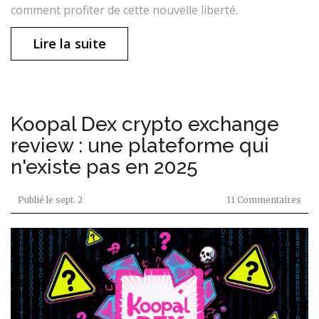
comment profiter de cette nouvelle liberté.
Lire la suite
Koopal Dex crypto exchange
review : une plateforme qui
n'existe pas en 2025
Publié le
sept. 2
11 Commentaires