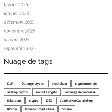
février 2026
janvier 2026
décembre 2025
novembre 2025
octobre 2025
septembre 2025
Nuage de tags
DeFi
échange crypto
blockchain
cryptomonnaie
airdrop crypto
sécurité crypto
échange décentralisé
Ethereum
crypto
DEX
CoinMarketCap airdrop
Bitcoin
Binance Smart Chain
Solana