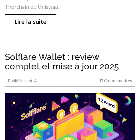
Thorchain ou Uniswap.
Lire la suite
Solflare Wallet : review
complet et mise à jour 2025
Publié le
sept. 4
17 Commentaires