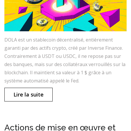
DOLA est un stablecoin décentralisé, entièrement
garanti par des actifs crypto, créé par Inverse Finance.
Contrairement à USDT ou USDC, il ne repose pas sur
des banques, mais sur des collatéraux verrouillés sur la
blockchain. Il maintient sa valeur à 1 $ grâce à un
système automatisé appelé le Fed.
Lire la suite
Actions de mise en œuvre et