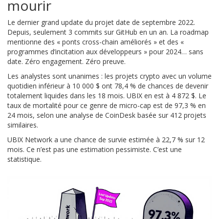
mourir
Le dernier grand update du projet date de septembre 2022.
Depuis, seulement 3 commits sur GitHub en un an. La roadmap
mentionne des « ponts cross-chain améliorés » et des «
programmes d’incitation aux développeurs » pour 2024… sans
date. Zéro engagement. Zéro preuve.
Les analystes sont unanimes : les projets crypto avec un volume
quotidien inférieur à 10 000 $ ont 78,4 % de chances de devenir
totalement liquides dans les 18 mois. UBIX en est à 4 872 $. Le
taux de mortalité pour ce genre de micro-cap est de 97,3 % en
24 mois, selon une analyse de CoinDesk basée sur 412 projets
similaires.
UBIX Network a une chance de survie estimée à 22,7 % sur 12
mois. Ce n’est pas une estimation pessimiste. C’est une
statistique.