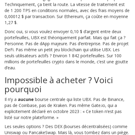
Techniquement, ça tient la route. La vitesse de traitement est
de 1 200 TPS en conditions normales, avec des frais moyens de
0,00012 $ par transaction. Sur Ethereum, ça coûte en moyenne
1,27 $.
Donc oui, si vous voulez envoyer 0,10 $ d’argent entre deux
portefeuilles, UBX est théoriquement parfait. Mais qui fait ça ?
Personne. Pas de dApp majeure. Pas d’entreprise. Pas de projet
DeFi. Pas même un petit jeu blockchain qui utilise UBX. Les
seuls utilisateurs actifs ? Environ 1 842 portefeuilles. Sur 100
millions de portefeuilles crypto dans le monde, c’est une goutte
d’eau.
Impossible à acheter ? Voici
pourquoi
Il n’y a
aucune
bourse centrale qui liste UBX. Pas de Binance,
pas de Coinbase, pas de Kraken. Pas même Gate.io, qui a
explicitement déclaré en octobre 2023 : « Ce token n’est pas
listé sur notre plateforme. »
Les seules options ? Des DEX (bourses décentralisées) comme
Uniswap ou PancakeSwap. Mais là, vous tombez dans un piège.