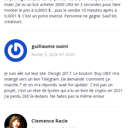
main. J’ai vu un bot acheter 2000 UBX en 3 secondes pour faire
monter le prix à 0,0003 $… puis le vendre 10 minutes après à
0,0001 $. C’est un ponzi inversé. Personne ne gagne. Sauf les
créateurs.
guillaume ouint
février 5, 2026 AT 05:01
Je suis allé sur leur site. Design 2017. Le bouton 'Buy UBX' m’a
redirigé vers un lien Telegram. J’ai demandé 'comment ça
marche ?' et on m’a répondu 'wait for update'. C’est pas un
projet, c’est un rêve de lycéen qui a lu un livre de crypto en 2021.
J’ai perdu 20€ là-dedans. Ne faites pas la même erreur.
Clemence Racle