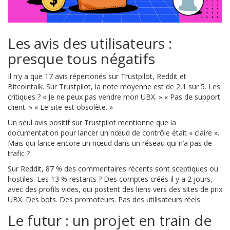
Les avis des utilisateurs :
presque tous négatifs
Il n’y a que 17 avis répertoriés sur Trustpilot, Reddit et
Bitcointalk. Sur Trustpilot, la note moyenne est de 2,1 sur 5. Les
critiques ? « Je ne peux pas vendre mon UBX. » « Pas de support
client. » « Le site est obsolète. »
Un seul avis positif sur Trustpilot mentionne que la
documentation pour lancer un nœud de contrôle était « claire ».
Mais qui lance encore un nœud dans un réseau qui n’a pas de
trafic ?
Sur Reddit, 87 % des commentaires récents sont sceptiques ou
hostiles. Les 13 % restants ? Des comptes créés il y a 2 jours,
avec des profils vides, qui postent des liens vers des sites de prix
UBX. Des bots. Des promoteurs. Pas des utilisateurs réels.
Le futur : un projet en train de