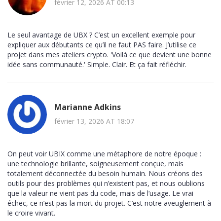
février 12, 2026 AT 00:13
Le seul avantage de UBX ? C’est un excellent exemple pour
expliquer aux débutants ce qu’il ne faut PAS faire. J’utilise ce
projet dans mes ateliers crypto. 'Voilà ce que devient une bonne
idée sans communauté.' Simple. Clair. Et ça fait réfléchir.
Marianne Adkins
février 13, 2026 AT 18:07
On peut voir UBIX comme une métaphore de notre époque :
une technologie brillante, soigneusement conçue, mais
totalement déconnectée du besoin humain. Nous créons des
outils pour des problèmes qui n’existent pas, et nous oublions
que la valeur ne vient pas du code, mais de l’usage. Le vrai
échec, ce n’est pas la mort du projet. C’est notre aveuglement à
le croire vivant.