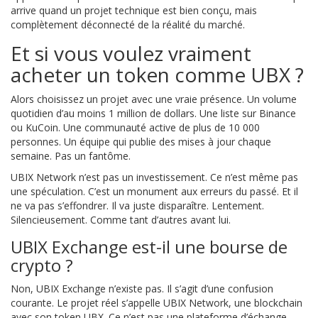
arrive quand un projet technique est bien conçu, mais
complètement déconnecté de la réalité du marché.
Et si vous voulez vraiment
acheter un token comme UBX ?
Alors choisissez un projet avec une vraie présence. Un volume
quotidien d’au moins 1 million de dollars. Une liste sur Binance
ou KuCoin. Une communauté active de plus de 10 000
personnes. Un équipe qui publie des mises à jour chaque
semaine. Pas un fantôme.
UBIX Network n’est pas un investissement. Ce n’est même pas
une spéculation. C’est un monument aux erreurs du passé. Et il
ne va pas s’effondrer. Il va juste disparaître. Lentement.
Silencieusement. Comme tant d’autres avant lui.
UBIX Exchange est-il une bourse de
crypto ?
Non, UBIX Exchange n’existe pas. Il s’agit d’une confusion
courante. Le projet réel s’appelle UBIX Network, une blockchain
avec son token UBX. Ce n’est pas une plateforme d’échange,