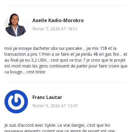
Axelle Kadio-Morokro
février 7, 2026 AT 18:51
moi jai essaye dacheter ubx sur pancake… jai mis 15$ et la
transaction a pris 17min a se faire et jai perdu 4$ en gas fee… et
au final jai eu 3,2 UBX… cest quoi ce truc ? je crois que le projet
est mort mais les gens continuent de parler pour faire croire que
ca bouge… cest triste
Franc Lautar
février 9, 2026 AT 13:47
Je suis d’accord avec Sylvie. Le vrai danger, c’est que les
nouveaux arrivants croient que ce genre de projet est une