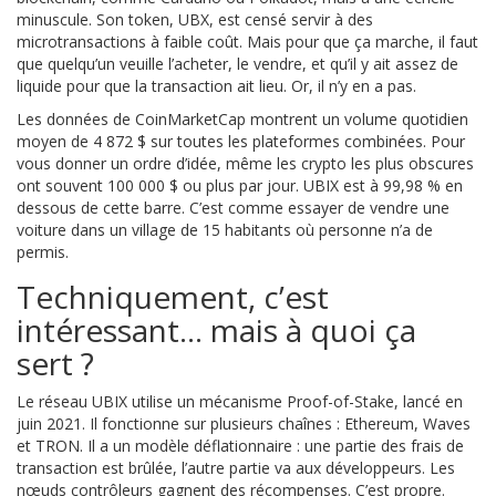
minuscule. Son token, UBX, est censé servir à des
microtransactions à faible coût. Mais pour que ça marche, il faut
que quelqu’un veuille l’acheter, le vendre, et qu’il y ait assez de
liquide pour que la transaction ait lieu. Or, il n’y en a pas.
Les données de CoinMarketCap montrent un volume quotidien
moyen de 4 872 $ sur toutes les plateformes combinées. Pour
vous donner un ordre d’idée, même les crypto les plus obscures
ont souvent 100 000 $ ou plus par jour. UBIX est à 99,98 % en
dessous de cette barre. C’est comme essayer de vendre une
voiture dans un village de 15 habitants où personne n’a de
permis.
Techniquement, c’est
intéressant… mais à quoi ça
sert ?
Le réseau UBIX utilise un mécanisme Proof-of-Stake, lancé en
juin 2021. Il fonctionne sur plusieurs chaînes : Ethereum, Waves
et TRON. Il a un modèle déflationnaire : une partie des frais de
transaction est brûlée, l’autre partie va aux développeurs. Les
nœuds contrôleurs gagnent des récompenses. C’est propre.