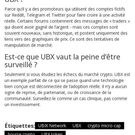
Parce qu’il y a des promoteurs qui utilisent des comptes fictifs
sur Reddit, Telegram et Twitter pour faire croire à une activité
réelle. Certains forums contiennent des messages de « traders »
qui disent avoir gagné de l’argent - mais ces comptes sont
souvent nouveaux, sans historique, et postent uniquement des
liens vers des graphiques de prix. Ce sont des tentatives de
manipulation de marché.
Est-ce que UBX vaut la peine d’être
surveillé ?
Seulement si vous étudiez les échecs du marché crypto. UBX est
un exemple parfait de ce qui se passe quand une technologie
bien conçue est déconnectée de l’adoption réelle. Il n’y a aucun
signe de reprise, de partenariat, ou de croissance de la
communauté. Surveillez-le comme un cas clinique, pas comme
un investissement.
Étiquettes:
UBIX Network
UBX
crypto micro-cap
bourse crypto
UBX token