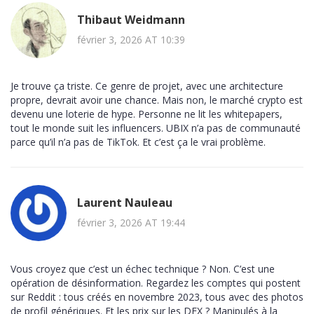
Thibaut Weidmann
février 3, 2026 AT 10:39
Je trouve ça triste. Ce genre de projet, avec une architecture
propre, devrait avoir une chance. Mais non, le marché crypto est
devenu une loterie de hype. Personne ne lit les whitepapers,
tout le monde suit les influencers. UBIX n’a pas de communauté
parce qu’il n’a pas de TikTok. Et c’est ça le vrai problème.
Laurent Nauleau
février 3, 2026 AT 19:44
Vous croyez que c’est un échec technique ? Non. C’est une
opération de désinformation. Regardez les comptes qui postent
sur Reddit : tous créés en novembre 2023, tous avec des photos
de profil génériques. Et les prix sur les DEX ? Manipulés à la