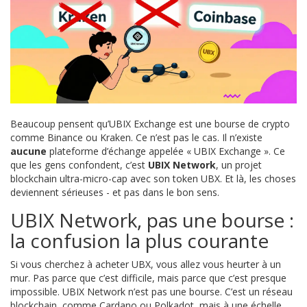
Beaucoup pensent qu’UBIX Exchange est une bourse de crypto
comme Binance ou Kraken. Ce n’est pas le cas. Il n’existe
aucune
plateforme d’échange appelée « UBIX Exchange ». Ce
que les gens confondent, c’est
UBIX Network
, un projet
blockchain ultra-micro-cap avec son token UBX. Et là, les choses
deviennent sérieuses - et pas dans le bon sens.
UBIX Network, pas une bourse :
la confusion la plus courante
Si vous cherchez à acheter UBX, vous allez vous heurter à un
mur. Pas parce que c’est difficile, mais parce que c’est presque
impossible. UBIX Network n’est pas une bourse. C’est un réseau
blockchain, comme Cardano ou Polkadot, mais à une échelle