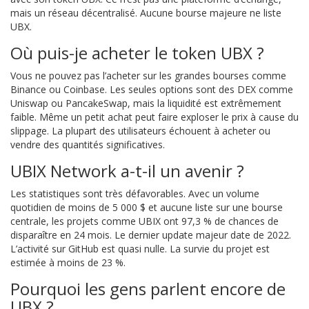
mais un réseau décentralisé. Aucune bourse majeure ne liste
UBX.
Où puis-je acheter le token UBX ?
Vous ne pouvez pas l’acheter sur les grandes bourses comme
Binance ou Coinbase. Les seules options sont des DEX comme
Uniswap ou PancakeSwap, mais la liquidité est extrêmement
faible. Même un petit achat peut faire exploser le prix à cause du
slippage. La plupart des utilisateurs échouent à acheter ou
vendre des quantités significatives.
UBIX Network a-t-il un avenir ?
Les statistiques sont très défavorables. Avec un volume
quotidien de moins de 5 000 $ et aucune liste sur une bourse
centrale, les projets comme UBIX ont 97,3 % de chances de
disparaître en 24 mois. Le dernier update majeur date de 2022.
L’activité sur GitHub est quasi nulle. La survie du projet est
estimée à moins de 23 %.
Pourquoi les gens parlent encore de
UBX ?