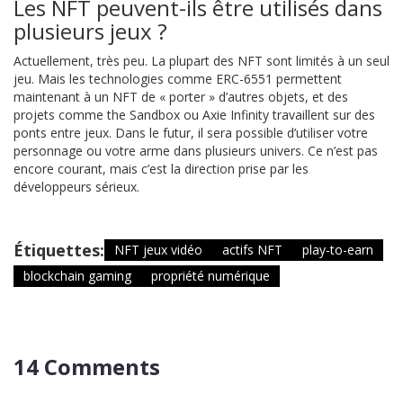
Les NFT peuvent-ils être utilisés dans
plusieurs jeux ?
Actuellement, très peu. La plupart des NFT sont limités à un seul
jeu. Mais les technologies comme ERC-6551 permettent
maintenant à un NFT de « porter » d’autres objets, et des
projets comme the Sandbox ou Axie Infinity travaillent sur des
ponts entre jeux. Dans le futur, il sera possible d’utiliser votre
personnage ou votre arme dans plusieurs univers. Ce n’est pas
encore courant, mais c’est la direction prise par les
développeurs sérieux.
Étiquettes:
NFT jeux vidéo
actifs NFT
play-to-earn
blockchain gaming
propriété numérique
14 Comments