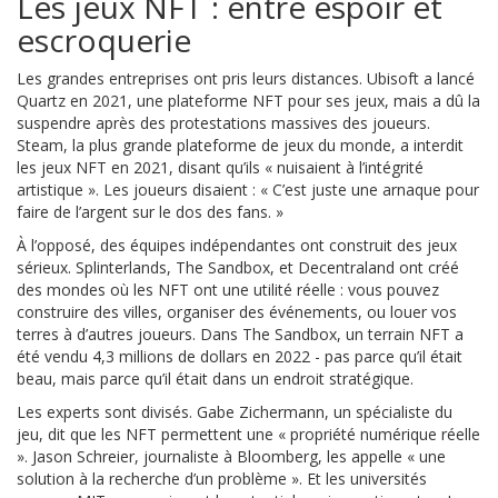
Les jeux NFT : entre espoir et
escroquerie
Les grandes entreprises ont pris leurs distances. Ubisoft a lancé
Quartz en 2021, une plateforme NFT pour ses jeux, mais a dû la
suspendre après des protestations massives des joueurs.
Steam, la plus grande plateforme de jeux du monde, a interdit
les jeux NFT en 2021, disant qu’ils « nuisaient à l’intégrité
artistique ». Les joueurs disaient : « C’est juste une arnaque pour
faire de l’argent sur le dos des fans. »
À l’opposé, des équipes indépendantes ont construit des jeux
sérieux. Splinterlands, The Sandbox, et Decentraland ont créé
des mondes où les NFT ont une utilité réelle : vous pouvez
construire des villes, organiser des événements, ou louer vos
terres à d’autres joueurs. Dans The Sandbox, un terrain NFT a
été vendu 4,3 millions de dollars en 2022 - pas parce qu’il était
beau, mais parce qu’il était dans un endroit stratégique.
Les experts sont divisés. Gabe Zichermann, un spécialiste du
jeu, dit que les NFT permettent une « propriété numérique réelle
». Jason Schreier, journaliste à Bloomberg, les appelle « une
solution à la recherche d’un problème ». Et les universités