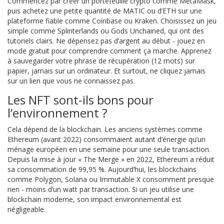
Commencez par créer un portefeuille crypto comme MetaMask,
puis achetez une petite quantité de MATIC ou d’ETH sur une
plateforme fiable comme Coinbase ou Kraken. Choisissez un jeu
simple comme Splinterlands ou Gods Unchained, qui ont des
tutoriels clairs. Ne dépensez pas d’argent au début - jouez en
mode gratuit pour comprendre comment ça marche. Apprenez
à sauvegarder votre phrase de récupération (12 mots) sur
papier, jamais sur un ordinateur. Et surtout, ne cliquez jamais
sur un lien que vous ne connaissez pas.
Les NFT sont-ils bons pour
l’environnement ?
Cela dépend de la blockchain. Les anciens systèmes comme
Ethereum (avant 2022) consommaient autant d’énergie qu’un
ménage européen en une semaine pour une seule transaction.
Depuis la mise à jour « The Merge » en 2022, Ethereum a réduit
sa consommation de 99,95 %. Aujourd’hui, les blockchains
comme Polygon, Solana ou Immutable X consomment presque
rien - moins d’un watt par transaction. Si un jeu utilise une
blockchain moderne, son impact environnemental est
négligeable.