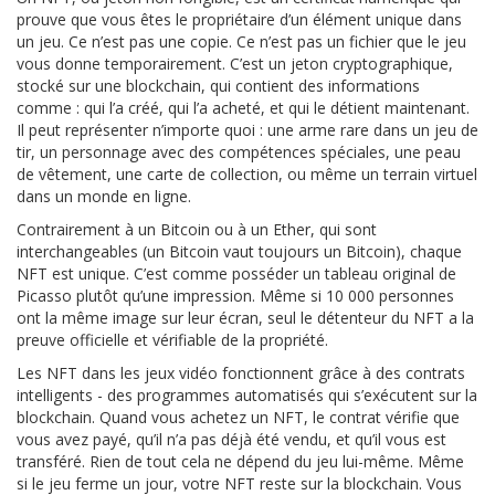
prouve que vous êtes le propriétaire d’un élément unique dans
un jeu. Ce n’est pas une copie. Ce n’est pas un fichier que le jeu
vous donne temporairement. C’est un jeton cryptographique,
stocké sur une blockchain, qui contient des informations
comme : qui l’a créé, qui l’a acheté, et qui le détient maintenant.
Il peut représenter n’importe quoi : une arme rare dans un jeu de
tir, un personnage avec des compétences spéciales, une peau
de vêtement, une carte de collection, ou même un terrain virtuel
dans un monde en ligne.
Contrairement à un Bitcoin ou à un Ether, qui sont
interchangeables (un Bitcoin vaut toujours un Bitcoin), chaque
NFT est unique. C’est comme posséder un tableau original de
Picasso plutôt qu’une impression. Même si 10 000 personnes
ont la même image sur leur écran, seul le détenteur du NFT a la
preuve officielle et vérifiable de la propriété.
Les NFT dans les jeux vidéo fonctionnent grâce à des contrats
intelligents - des programmes automatisés qui s’exécutent sur la
blockchain. Quand vous achetez un NFT, le contrat vérifie que
vous avez payé, qu’il n’a pas déjà été vendu, et qu’il vous est
transféré. Rien de tout cela ne dépend du jeu lui-même. Même
si le jeu ferme un jour, votre NFT reste sur la blockchain. Vous