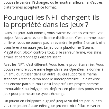
pouvez le vendre, l’échanger, ou le montrer ailleurs - si d’autres
plateformes acceptent ce format.
Pourquoi les NFT changent-ils
la propriété dans les jeux ?
Dans les jeux traditionnels, vous n’achetez jamais vraiment vos
objets. Vous achetez une licence d’utilisation. C’est comme louer
un livre : vous ne pouvez pas le revendre, le prêter à un ami, ni le
transférer à un autre jeu. Le jeu ou la plateforme (Steam,
PlayStation, Xbox) contrôle tout. Si le serveur ferme, vos skins,
armes et personnages disparaissent.
Avec les NFT, c’est différent. Vous êtes le propriétaire réel. Vous
pouvez vendre votre arme légendaire sur OpenSea, la donner à
un ami, ou l’utiliser dans un autre jeu qui supporte le même
standard. C’est ce qu’on appelle l’interopérabilité. Cela n’existe
pas encore partout, mais c’est l’objectif. Des projets comme
Immutable X ou Polygon ont déjà mis en place des ponts entre
jeux pour permettre ce type d’échange.
Un joueur en Philippines a gagné jusqu’à 50 dollars par jour en
2021 en jouant à Axie Infinity, un jeu NFT où il fallait élever et