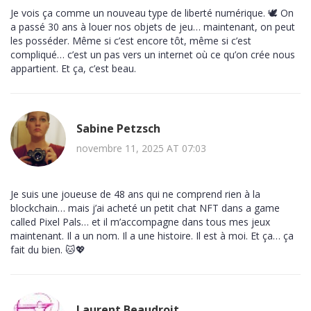
Je vois ça comme un nouveau type de liberté numérique. 🕊️ On
a passé 30 ans à louer nos objets de jeu… maintenant, on peut
les posséder. Même si c’est encore tôt, même si c’est
compliqué… c’est un pas vers un internet où ce qu’on crée nous
appartient. Et ça, c’est beau.
Sabine Petzsch
novembre 11, 2025 AT 07:03
Je suis une joueuse de 48 ans qui ne comprend rien à la
blockchain… mais j’ai acheté un petit chat NFT dans a game
called Pixel Pals… et il m’accompagne dans tous mes jeux
maintenant. Il a un nom. Il a une histoire. Il est à moi. Et ça… ça
fait du bien. 🐱💖
Laurent Beaudroit