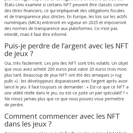
États-Unis examine si certains NFT peuvent être classés comme
des titres financiers, ce qui impliquerait des obligations fiscales
et de transparence plus strictes. En Europe, les lois sur les actifs
numériques (MiCA) entreront en vigueur en 2025 et imposeront
des normes de transparence aux plateformes. Ce n’est pas
interdit, mais il faut être informé.
Puis-je perdre de l’argent avec les NFT
de jeux ?
Oui, très facilement. Les prix des NFT sont très volatils. Un objet
que vous avez acheté 200 euros peut valoir 20 euros trois mois
plus tard. Beaucoup de jeux NFT ont été des arnaques (« rug
pulls ») : les développeurs disparaissent avec l’argent après avoir
lancé le jeu. Il faut toujours se demander : « Est-ce que ce NFT a
une utilité réelle dans le jeu, ou est-ce juste un pari spéculatif ? »
Ne misez jamais plus que ce que vous pouvez vous permettre
de perdre.
Comment commencer avec les NFT
dans les jeux ?