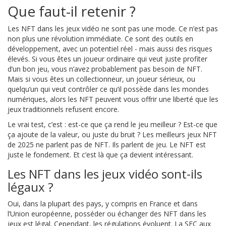
Que faut-il retenir ?
Les NFT dans les jeux vidéo ne sont pas une mode. Ce n’est pas
non plus une révolution immédiate. Ce sont des outils en
développement, avec un potentiel réel - mais aussi des risques
élevés. Si vous êtes un joueur ordinaire qui veut juste profiter
d’un bon jeu, vous n’avez probablement pas besoin de NFT.
Mais si vous êtes un collectionneur, un joueur sérieux, ou
quelqu’un qui veut contrôler ce qu’il possède dans les mondes
numériques, alors les NFT peuvent vous offrir une liberté que les
jeux traditionnels refusent encore.
Le vrai test, c’est : est-ce que ça rend le jeu meilleur ? Est-ce que
ça ajoute de la valeur, ou juste du bruit ? Les meilleurs jeux NFT
de 2025 ne parlent pas de NFT. Ils parlent de jeu. Le NFT est
juste le fondement. Et c’est là que ça devient intéressant.
Les NFT dans les jeux vidéo sont-ils
légaux ?
Oui, dans la plupart des pays, y compris en France et dans
l’Union européenne, posséder ou échanger des NFT dans les
jeux est légal. Cependant, les régulations évoluent. La SEC aux