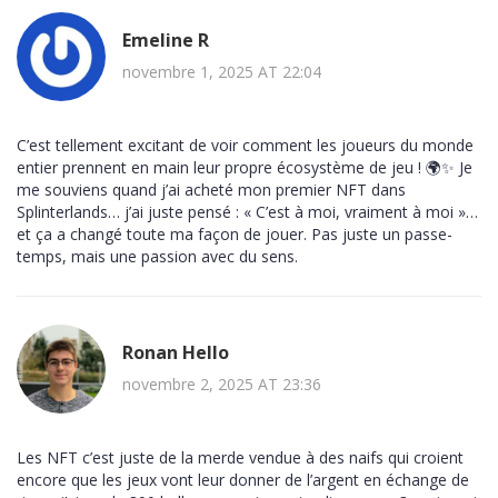
Emeline R
novembre 1, 2025 AT 22:04
C’est tellement excitant de voir comment les joueurs du monde
entier prennent en main leur propre écosystème de jeu ! 🌍✨ Je
me souviens quand j’ai acheté mon premier NFT dans
Splinterlands… j’ai juste pensé : « C’est à moi, vraiment à moi »…
et ça a changé toute ma façon de jouer. Pas juste un passe-
temps, mais une passion avec du sens.
Ronan Hello
novembre 2, 2025 AT 23:36
Les NFT c’est juste de la merde vendue à des naifs qui croient
encore que les jeux vont leur donner de l’argent en échange de