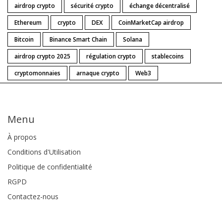
airdrop crypto
sécurité crypto
échange décentralisé
Ethereum
crypto
DEX
CoinMarketCap airdrop
Bitcoin
Binance Smart Chain
Solana
airdrop crypto 2025
régulation crypto
stablecoins
cryptomonnaies
arnaque crypto
Web3
Menu
À propos
Conditions d'Utilisation
Politique de confidentialité
RGPD
Contactez-nous