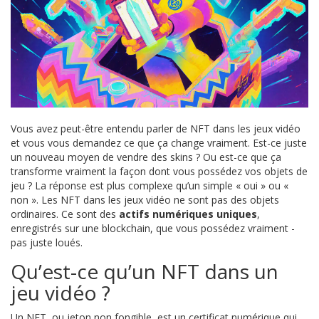
Vous avez peut-être entendu parler de NFT dans les jeux vidéo
et vous vous demandez ce que ça change vraiment. Est-ce juste
un nouveau moyen de vendre des skins ? Ou est-ce que ça
transforme vraiment la façon dont vous possédez vos objets de
jeu ? La réponse est plus complexe qu’un simple « oui » ou «
non ». Les NFT dans les jeux vidéo ne sont pas des objets
ordinaires. Ce sont des
actifs numériques uniques
,
enregistrés sur une blockchain, que vous possédez vraiment -
pas juste loués.
Qu’est-ce qu’un NFT dans un
jeu vidéo ?
Un NFT, ou jeton non fongible, est un certificat numérique qui