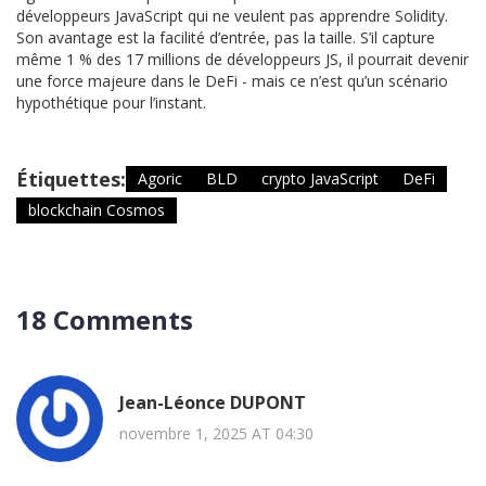
développeurs JavaScript qui ne veulent pas apprendre Solidity.
Son avantage est la facilité d’entrée, pas la taille. S’il capture
même 1 % des 17 millions de développeurs JS, il pourrait devenir
une force majeure dans le DeFi - mais ce n’est qu’un scénario
hypothétique pour l’instant.
Étiquettes:
Agoric
BLD
crypto JavaScript
DeFi
blockchain Cosmos
18 Comments
Jean-Léonce DUPONT
novembre 1, 2025 AT 04:30