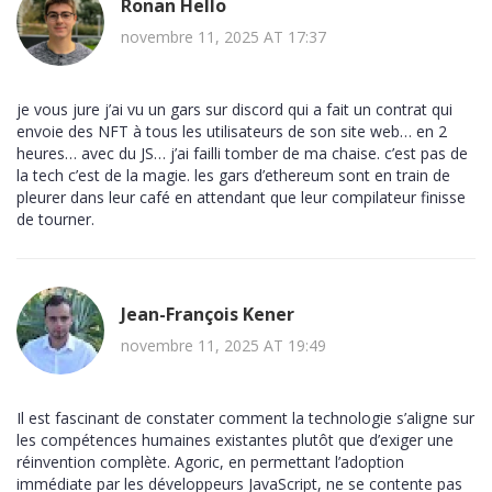
Ronan Hello
novembre 11, 2025 AT 17:37
je vous jure j’ai vu un gars sur discord qui a fait un contrat qui
envoie des NFT à tous les utilisateurs de son site web… en 2
heures… avec du JS… j’ai failli tomber de ma chaise. c’est pas de
la tech c’est de la magie. les gars d’ethereum sont en train de
pleurer dans leur café en attendant que leur compilateur finisse
de tourner.
Jean-François Kener
novembre 11, 2025 AT 19:49
Il est fascinant de constater comment la technologie s’aligne sur
les compétences humaines existantes plutôt que d’exiger une
réinvention complète. Agoric, en permettant l’adoption
immédiate par les développeurs JavaScript, ne se contente pas