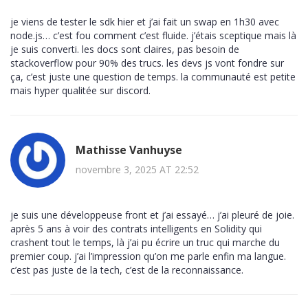
je viens de tester le sdk hier et j’ai fait un swap en 1h30 avec
node.js… c’est fou comment c’est fluide. j’étais sceptique mais là
je suis converti. les docs sont claires, pas besoin de
stackoverflow pour 90% des trucs. les devs js vont fondre sur
ça, c’est juste une question de temps. la communauté est petite
mais hyper qualitée sur discord.
Mathisse Vanhuyse
novembre 3, 2025 AT 22:52
je suis une développeuse front et j’ai essayé… j’ai pleuré de joie.
après 5 ans à voir des contrats intelligents en Solidity qui
crashent tout le temps, là j’ai pu écrire un truc qui marche du
premier coup. j’ai l’impression qu’on me parle enfin ma langue.
c’est pas juste de la tech, c’est de la reconnaissance.