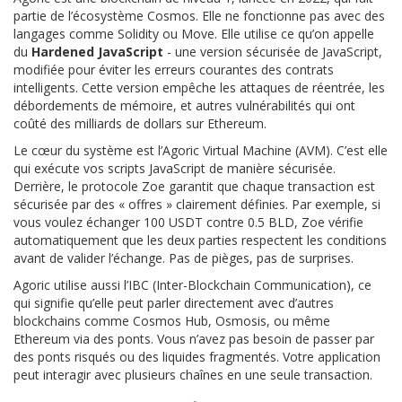
partie de l’écosystème Cosmos. Elle ne fonctionne pas avec des
langages comme Solidity ou Move. Elle utilise ce qu’on appelle
du
Hardened JavaScript
- une version sécurisée de JavaScript,
modifiée pour éviter les erreurs courantes des contrats
intelligents. Cette version empêche les attaques de réentrée, les
débordements de mémoire, et autres vulnérabilités qui ont
coûté des milliards de dollars sur Ethereum.
Le cœur du système est l’Agoric Virtual Machine (AVM). C’est elle
qui exécute vos scripts JavaScript de manière sécurisée.
Derrière, le protocole Zoe garantit que chaque transaction est
sécurisée par des « offres » clairement définies. Par exemple, si
vous voulez échanger 100 USDT contre 0.5 BLD, Zoe vérifie
automatiquement que les deux parties respectent les conditions
avant de valider l’échange. Pas de pièges, pas de surprises.
Agoric utilise aussi l’IBC (Inter-Blockchain Communication), ce
qui signifie qu’elle peut parler directement avec d’autres
blockchains comme Cosmos Hub, Osmosis, ou même
Ethereum via des ponts. Vous n’avez pas besoin de passer par
des ponts risqués ou des liquides fragmentés. Votre application
peut interagir avec plusieurs chaînes en une seule transaction.