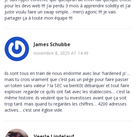
pour les devs web !!!! j’ai perdu 3 mois à apprendre solidity et j’ai
juste voulu faire un swap simple… merci agoric !!!! je vais
partager ça à toute mon équipe !!!!
James Schubbe
novembre 8, 2025 AT 14:49
ils sont tous en train de nous endormir avec leur 'hardened js'…
mais tu crois vraiment que c’est pas un piège pour faire passer
un token sans valeur ? la SEC va bientôt débarquer et tout faire
exploser. regarde ce qu’ils ont fait avec les stablecoins… c’est la
même histoire. ils veulent que tu investisses avant que ça soit
trop tard. mais quand tu regardes les chiffres… 4200 adresses
actives… c’est une église vide.
Veerle Lindelauf