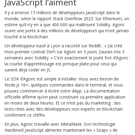
JavaScript l’aiment
Il y a environ 17 millions de développeurs JavaScript dans le
monde, selon le rapport Stack Overflow 2023. Sur Ethereum, on
estime qu’il n’y en a que 400 000 qui maîtrisent Solidity. Agoric
ouvre une porte à des millions de développeurs qui n’ont jamais
touché à la blockchain.
Un développeur basé à Lyon a raconté sur Reddit : « J’ai créé
mon premier contrat DeFi sur Agoric en 3 jours. J’aurais mis 3
semaines avec Solidity. » C’est exactement le point fort d’Agoric :
la courbe d’apprentissage est presque plate pour ceux qui
savent déjà coder en JS.
Le SDK d’Agoric est simple à installer. Vous avez besoin de
Node.js 16+, quelques commandes dans le terminal, et vous
pouvez commencer à écrire votre dApp. La documentation
officielle affirme qu’on peut construire sa première application
en moins de deux heures. Et ce n’est pas du marketing : des
tests réels avec des développeurs non-experts en blockchain
confirment ce chiffre.
En plus, Agoric travaille avec MetaMask. Son technologie
Hardened JavaScript alimente maintenant les « Snaps » de