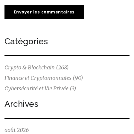
Envoyer les commentaires
Catégories
Crypto & Blockchain
(268)
Finance et Cryptomonnaies
(90)
Cybersécurité et Vie Privée
(3)
Archives
août 2026