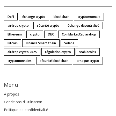
DeFi
échange crypto
blockchain
cryptomonnaie
airdrop crypto
sécurité crypto
échange décentralisé
Ethereum
crypto
DEX
CoinMarketCap airdrop
Bitcoin
Binance Smart Chain
Solana
airdrop crypto 2025
régulation crypto
stablecoins
cryptomonnaies
sécurité blockchain
arnaque crypto
Menu
À propos
Conditions d'Utilisation
Politique de confidentialité