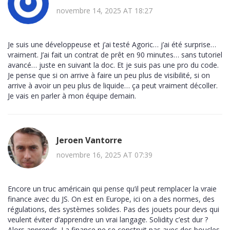
novembre 14, 2025 AT 18:27
Je suis une développeuse et j’ai testé Agoric… j’ai été surprise…
vraiment. J’ai fait un contrat de prêt en 90 minutes… sans tutoriel
avancé… juste en suivant la doc. Et je suis pas une pro du code.
Je pense que si on arrive à faire un peu plus de visibilité, si on
arrive à avoir un peu plus de liquide… ça peut vraiment décoller.
Je vais en parler à mon équipe demain.
Jeroen Vantorre
novembre 16, 2025 AT 07:39
Encore un truc américain qui pense qu’il peut remplacer la vraie
finance avec du JS. On est en Europe, ici on a des normes, des
régulations, des systèmes solides. Pas des jouets pour devs qui
veulent éviter d’apprendre un vrai langage. Solidity c’est dur ?
Alors apprends. La finance ne se construit pas avec des boucles