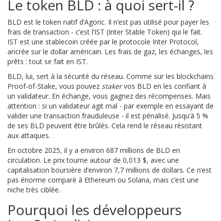
Le token BLD : à quoi sert-il ?
BLD est le token natif d’Agoric. Il n’est pas utilisé pour payer les
frais de transaction - c’est l’IST (Inter Stable Token) qui le fait.
IST est une stablecoin créée par le protocole Inter Protocol,
ancrée sur le dollar américain. Les frais de gaz, les échanges, les
prêts : tout se fait en IST.
BLD, lui, sert à la sécurité du réseau. Comme sur les blockchains
Proof-of-Stake, vous pouvez
staker
vos BLD en les confiant à
un validateur. En échange, vous gagnez des récompenses. Mais
attention : si un validateur agit mal - par exemple en essayant de
valider une transaction frauduleuse - il est pénalisé. Jusqu’à 5 %
de ses BLD peuvent être brûlés. Cela rend le réseau résistant
aux attaques.
En octobre 2025, il y a environ 687 millions de BLD en
circulation. Le prix tourne autour de 0,013 $, avec une
capitalisation boursière d’environ 7,7 millions de dollars. Ce n’est
pas énorme comparé à Ethereum ou Solana, mais c’est une
niche très ciblée.
Pourquoi les développeurs