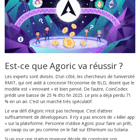
Est-ce que Agoric va réussir ?
Les experts sont divisés. D’un côté, les chercheurs de l’université
RMIT, qui ont aidé à concevoir l’économie de BLD, disent que le
modèle est « innovant » et bien pensé. De l’autre, CoinCodex
prédit une baisse de 25 % d’ici fin 2025. Le prix a déjà perdu 71
% en un an. C’est un marché très spéculatif.
Le vrai défi d’Agoric n’est pas technique. C’est d’attirer
suffisamment de développeurs. Il n’y a pas encore de « killer app
» sur la plateforme. Personne n’utilise Agoric pour faire un prêt,
un swap ou un jeu comme on le fait sur Ethereum ou Solana.
Si un jour une startup majeure décide de construire son