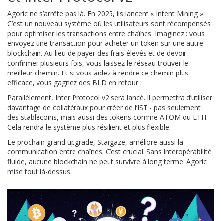
Agoric ne s’arrête pas là. En 2025, ils lancent « Intent Mining ».
C’est un nouveau système où les utilisateurs sont récompensés
pour optimiser les transactions entre chaînes. Imaginez : vous
envoyez une transaction pour acheter un token sur une autre
blockchain. Au lieu de payer des frais élevés et de devoir
confirmer plusieurs fois, vous laissez le réseau trouver le
meilleur chemin. Et si vous aidez à rendre ce chemin plus
efficace, vous gagnez des BLD en retour.
Parallèlement, Inter Protocol v2 sera lancé. Il permettra d’utiliser
davantage de collatéraux pour créer de l’IST - pas seulement
des stablecoins, mais aussi des tokens comme ATOM ou ETH.
Cela rendra le système plus résilient et plus flexible.
Le prochain grand upgrade, Stargaze, améliore aussi la
communication entre chaînes. C’est crucial. Sans interopérabilité
fluide, aucune blockchain ne peut survivre à long terme. Agoric
mise tout là-dessus.