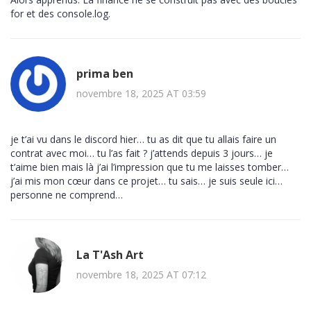
for et des console.log.
prima ben
novembre 18, 2025 AT 03:59
je t’ai vu dans le discord hier… tu as dit que tu allais faire un
contrat avec moi… tu l’as fait ? j’attends depuis 3 jours… je
t’aime bien mais là j’ai l’impression que tu me laisses tomber…
j’ai mis mon cœur dans ce projet… tu sais… je suis seule ici…
personne ne comprend…
La T'Ash Art
novembre 18, 2025 AT 07:12