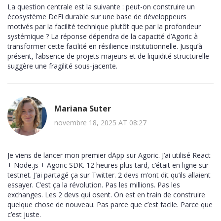
La question centrale est la suivante : peut-on construire un
écosystème DeFi durable sur une base de développeurs
motivés par la facilité technique plutôt que par la profondeur
systémique ? La réponse dépendra de la capacité d’Agoric à
transformer cette facilité en résilience institutionnelle. Jusqu’à
présent, l’absence de projets majeurs et de liquidité structurelle
suggère une fragilité sous-jacente.
Mariana Suter
novembre 18, 2025 AT 08:27
Je viens de lancer mon premier dApp sur Agoric. J’ai utilisé React
+ Node.js + Agoric SDK. 12 heures plus tard, c’était en ligne sur
testnet. J’ai partagé ça sur Twitter. 2 devs m’ont dit qu’ils allaient
essayer. C’est ça la révolution. Pas les millions. Pas les
exchanges. Les 2 devs qui osent. On est en train de construire
quelque chose de nouveau. Pas parce que c’est facile. Parce que
c’est juste.