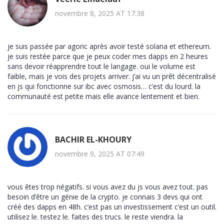
novembre 8, 2025 AT 17:38
je suis passée par agoric après avoir testé solana et ethereum.
je suis restée parce que je peux coder mes dapps en 2 heures
sans devoir réapprendre tout le langage. oui le volume est
faible, mais je vois des projets arriver. j’ai vu un prêt décentralisé
en js qui fonctionne sur ibc avec osmosis… c’est du lourd. la
communauté est petite mais elle avance lentement et bien.
BACHIR EL-KHOURY
novembre 9, 2025 AT 07:49
vous êtes trop négatifs. si vous avez du js vous avez tout. pas
besoin d’être un génie de la crypto. je connais 3 devs qui ont
créé des dapps en 48h. c’est pas un investissement c’est un outil.
utilisez le. testez le. faites des trucs. le reste viendra. la