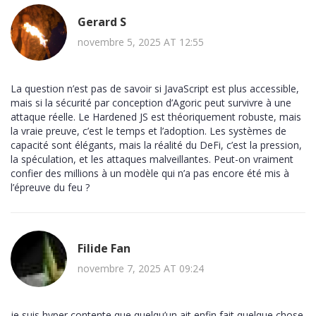
Gerard S
novembre 5, 2025 AT 12:55
La question n’est pas de savoir si JavaScript est plus accessible,
mais si la sécurité par conception d’Agoric peut survivre à une
attaque réelle. Le Hardened JS est théoriquement robuste, mais
la vraie preuve, c’est le temps et l’adoption. Les systèmes de
capacité sont élégants, mais la réalité du DeFi, c’est la pression,
la spéculation, et les attaques malveillantes. Peut-on vraiment
confier des millions à un modèle qui n’a pas encore été mis à
l’épreuve du feu ?
Filide Fan
novembre 7, 2025 AT 09:24
je suis hyper contente que quelqu’un ait enfin fait quelque chose