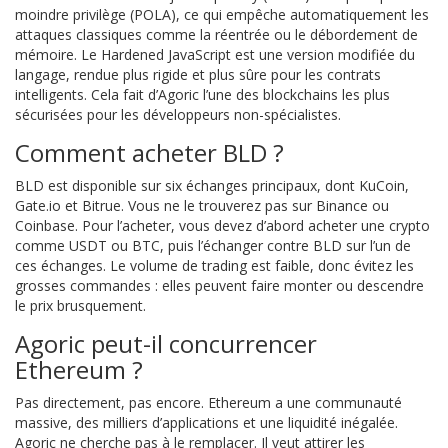
moindre privilège (POLA), ce qui empêche automatiquement les
attaques classiques comme la réentrée ou le débordement de
mémoire. Le Hardened JavaScript est une version modifiée du
langage, rendue plus rigide et plus sûre pour les contrats
intelligents. Cela fait d’Agoric l’une des blockchains les plus
sécurisées pour les développeurs non-spécialistes.
Comment acheter BLD ?
BLD est disponible sur six échanges principaux, dont KuCoin,
Gate.io et Bitrue. Vous ne le trouverez pas sur Binance ou
Coinbase. Pour l’acheter, vous devez d’abord acheter une crypto
comme USDT ou BTC, puis l’échanger contre BLD sur l’un de
ces échanges. Le volume de trading est faible, donc évitez les
grosses commandes : elles peuvent faire monter ou descendre
le prix brusquement.
Agoric peut-il concurrencer
Ethereum ?
Pas directement, pas encore. Ethereum a une communauté
massive, des milliers d’applications et une liquidité inégalée.
Agoric ne cherche pas à le remplacer. Il veut attirer les