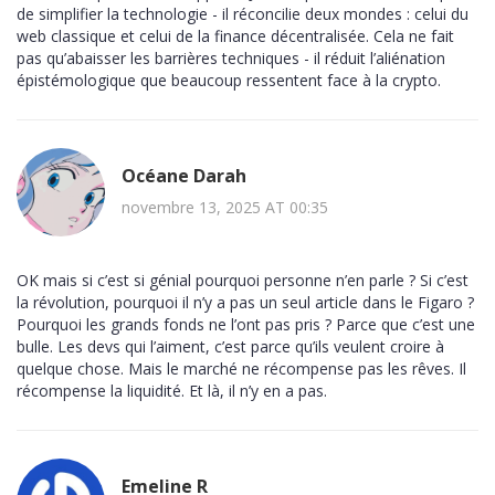
de simplifier la technologie - il réconcilie deux mondes : celui du
web classique et celui de la finance décentralisée. Cela ne fait
pas qu’abaisser les barrières techniques - il réduit l’aliénation
épistémologique que beaucoup ressentent face à la crypto.
Océane Darah
novembre 13, 2025 AT 00:35
OK mais si c’est si génial pourquoi personne n’en parle ? Si c’est
la révolution, pourquoi il n’y a pas un seul article dans le Figaro ?
Pourquoi les grands fonds ne l’ont pas pris ? Parce que c’est une
bulle. Les devs qui l’aiment, c’est parce qu’ils veulent croire à
quelque chose. Mais le marché ne récompense pas les rêves. Il
récompense la liquidité. Et là, il n’y en a pas.
Emeline R