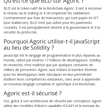
Qu’est-ce que BLD sur Agoric ?
BLD est le token natif de la blockchain Agoric. Il sert à sécuriser
le réseau via le staking et à récompenser les validateurs.
Contrairement aux frais de transaction, qui sont payés en IST
(une stablecoin), BLD n’est pas utilisé pour les paiements
courants. Il est principalement destiné à la gouvernance et à la
sécurité du protocole.
Pourquoi Agoric utilise-t-il JavaScript
au lieu de Solidity ?
JavaScript est le langage de programmation le plus répandu au
monde, utilisé par environ 17 millions de développeurs. Solidity,
en revanche, n’est maîtrisé que par quelques centaines de
milliers de personnes. Agoric veut réduire la barrière d’entrée
pour les développeurs web classiques en leur permettant
d’utiliser leurs compétences existantes, sans avoir à apprendre
un nouveau langage complexe et spécifique à la blockchain.
Agoric est-il sécurisé ?
Oui, grâce à son architecture de sécurité par conception. Agoric
utilise des modèles d’object-capability (OCAP) et le principe du