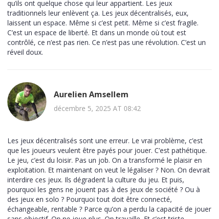
qu’ils ont quelque chose qui leur appartient. Les jeux
traditionnels leur enlèvent ça. Les jeux décentralisés, eux,
laissent un espace. Même si c’est petit. Même si c’est fragile.
C’est un espace de liberté. Et dans un monde où tout est
contrôlé, ce n’est pas rien. Ce n’est pas une révolution. C’est un
réveil doux.
Aurelien Amsellem
décembre 5, 2025 AT 08:42
Les jeux décentralisés sont une erreur. Le vrai problème, c’est
que les joueurs veulent être payés pour jouer. C’est pathétique.
Le jeu, c’est du loisir. Pas un job. On a transformé le plaisir en
exploitation. Et maintenant on veut le légaliser ? Non. On devrait
interdire ces jeux. Ils dégradent la culture du jeu. Et puis,
pourquoi les gens ne jouent pas à des jeux de société ? Ou à
des jeux en solo ? Pourquoi tout doit être connecté,
échangeable, rentable ? Parce qu’on a perdu la capacité de jouer
sans objectif. On ne joue plus. On travaille. Et c’est triste.