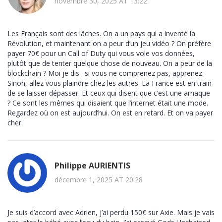
novembre 30, 2025 AT 13:22
Les Français sont des lâches. On a un pays qui a inventé la
Révolution, et maintenant on a peur d’un jeu vidéo ? On préfère
payer 70€ pour un Call of Duty qui vous vole vos données,
plutôt que de tenter quelque chose de nouveau. On a peur de la
blockchain ? Moi je dis : si vous ne comprenez pas, apprenez.
Sinon, allez vous plaindre chez les autres. La France est en train
de se laisser dépasser. Et ceux qui disent que c’est une arnaque
? Ce sont les mêmes qui disaient que l’internet était une mode.
Regardez où on est aujourd’hui. On est en retard. Et on va payer
cher.
Philippe AURIENTIS
décembre 1, 2025 AT 20:28
Je suis d’accord avec Adrien, j’ai perdu 150€ sur Axie. Mais je vais