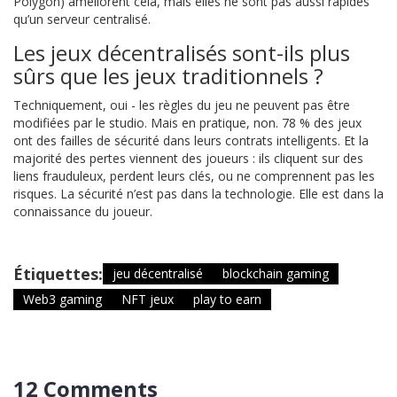
Polygon) améliorent cela, mais elles ne sont pas aussi rapides
qu’un serveur centralisé.
Les jeux décentralisés sont-ils plus
sûrs que les jeux traditionnels ?
Techniquement, oui - les règles du jeu ne peuvent pas être
modifiées par le studio. Mais en pratique, non. 78 % des jeux
ont des failles de sécurité dans leurs contrats intelligents. Et la
majorité des pertes viennent des joueurs : ils cliquent sur des
liens frauduleux, perdent leurs clés, ou ne comprennent pas les
risques. La sécurité n’est pas dans la technologie. Elle est dans la
connaissance du joueur.
Étiquettes:
jeu décentralisé
blockchain gaming
Web3 gaming
NFT jeux
play to earn
12 Comments