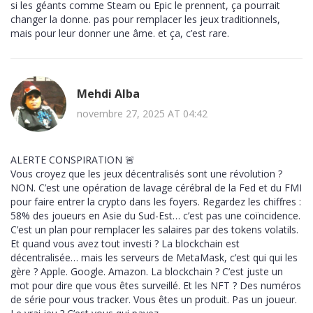
si les géants comme Steam ou Epic le prennent, ça pourrait
changer la donne. pas pour remplacer les jeux traditionnels,
mais pour leur donner une âme. et ça, c’est rare.
Mehdi Alba
novembre 27, 2025 AT 04:42
ALERTE CONSPIRATION 🚨
Vous croyez que les jeux décentralisés sont une révolution ?
NON. C’est une opération de lavage cérébral de la Fed et du FMI
pour faire entrer la crypto dans les foyers. Regardez les chiffres :
58% des joueurs en Asie du Sud-Est… c’est pas une coïncidence.
C’est un plan pour remplacer les salaires par des tokens volatils.
Et quand vous avez tout investi ? La blockchain est
décentralisée… mais les serveurs de MetaMask, c’est qui qui les
gère ? Apple. Google. Amazon. La blockchain ? C’est juste un
mot pour dire que vous êtes surveillé. Et les NFT ? Des numéros
de série pour vous tracker. Vous êtes un produit. Pas un joueur.