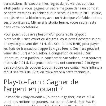
transactions. Ils exécutent les règles du jeu via des contrats
intelligents. Si vous gagnez un sabre magique dans un combat,
ce sabre n’est pas un fichier sur un serveur. C’est un NFT unique,
enregistré sur la blockchain, avec un historique vérifiable de tous
ses propriétaires. Même si le studio ferme, votre sabre reste
dans votre portefeuille.
Pour jouer, vous avez besoin d’un portefeuille crypto :
MetaMask, Trust Wallet ou d’autres. Vous devez acheter un peu
de crypto (souvent des ETH, des SOL ou des BNB) pour payer
les frais de transaction, appelés « gas fees ». Ces frais peuvent
varier de 0,50 $ à 15 $ selon la congestion du réseau. Sur
Ethereum, c’est parfois un cauchemar. Sur Solana, c’est souvent
moins de 0,01 $. Les jeux modernes ont commencé à intégrer
des solutions de couche 2 pour réduire ces coûts - Axie Infinity a
réduit ses frais de 87 % en 2024 grâce à cette technique.
Play-to-Earn : Gagner de
l’argent en jouant ?
Le modèle « play-to-earn » (jouer pour gagner) est ce qui a
attiré des millions de joueurs, surtout en Asie du Sud-Est. En