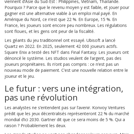
viennent d’Asie du Sud-Est : Philippines, Vietnam, Thaïlande.
Pourquoi ? Parce que le revenu moyen y est faible, et jouer pour
gagner est une alternative viable à un emploi mal payé. En
Amérique du Nord, ce n’est que 22 %. En Europe, 15 %. En
France, les joueurs sont encore peu nombreux. Les régulations
sont floues, et les gens ont peur de la fiscalité.
Les géants du jeu traditionnel ont essayé. Ubisoft a lancé
Quartz en 2022. En 2025, seulement 42 000 joueurs actifs.
Square Enix a testé des NFT dans Final Fantasy. Les joueurs ont
dénoncé le système. Les studios veulent de l’argent, pas des
joueurs propriétaires. Ils n’ont pas compris : ce n’est pas un
nouveau mode de paiement. C’est une nouvelle relation entre le
joueur et le jeu.
Le futur : vers une intégration,
pas une révolution
Les analystes ne s’entendent pas sur l’avenir. Konvoy Ventures
prédit que les jeux décentralisés représenteront 22 % du marché
mondial d’ici 2030. Gartner dit que ce sera moins de 5 %. Qui a
raison ? Probablement les deux.