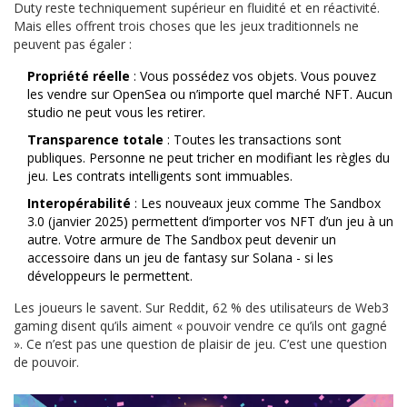
Duty reste techniquement supérieur en fluidité et en réactivité.
Mais elles offrent trois choses que les jeux traditionnels ne
peuvent pas égaler :
Propriété réelle
: Vous possédez vos objets. Vous pouvez
les vendre sur OpenSea ou n’importe quel marché NFT. Aucun
studio ne peut vous les retirer.
Transparence totale
: Toutes les transactions sont
publiques. Personne ne peut tricher en modifiant les règles du
jeu. Les contrats intelligents sont immuables.
Interopérabilité
: Les nouveaux jeux comme The Sandbox
3.0 (janvier 2025) permettent d’importer vos NFT d’un jeu à un
autre. Votre armure de The Sandbox peut devenir un
accessoire dans un jeu de fantasy sur Solana - si les
développeurs le permettent.
Les joueurs le savent. Sur Reddit, 62 % des utilisateurs de Web3
gaming disent qu’ils aiment « pouvoir vendre ce qu’ils ont gagné
». Ce n’est pas une question de plaisir de jeu. C’est une question
de pouvoir.