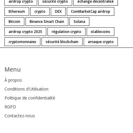
airdrop crypto
sécurité crypto
échange décentralisé
Ethereum
crypto
DEX
CoinMarketCap airdrop
Bitcoin
Binance Smart Chain
Solana
airdrop crypto 2025
régulation crypto
stablecoins
cryptomonnaies
sécurité blockchain
arnaque crypto
Menu
À propos
Conditions d'Utilisation
Politique de confidentialité
RGPD
Contactez-nous