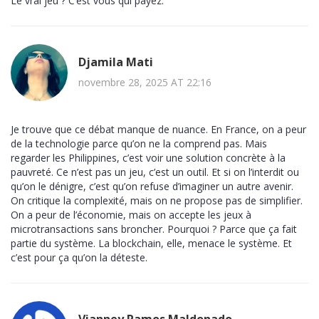
Le vrai jeu ? C’est vous qui payez.
Djamila Mati
novembre 28, 2025 AT 22:16
Je trouve que ce débat manque de nuance. En France, on a peur
de la technologie parce qu’on ne la comprend pas. Mais
regarder les Philippines, c’est voir une solution concrète à la
pauvreté. Ce n’est pas un jeu, c’est un outil. Et si on l’interdit ou
qu’on le dénigre, c’est qu’on refuse d’imaginer un autre avenir.
On critique la complexité, mais on ne propose pas de simplifier.
On a peur de l’économie, mais on accepte les jeux à
microtransactions sans broncher. Pourquoi ? Parce que ça fait
partie du système. La blockchain, elle, menace le système. Et
c’est pour ça qu’on la déteste.
Vianney Ramos Maldonado