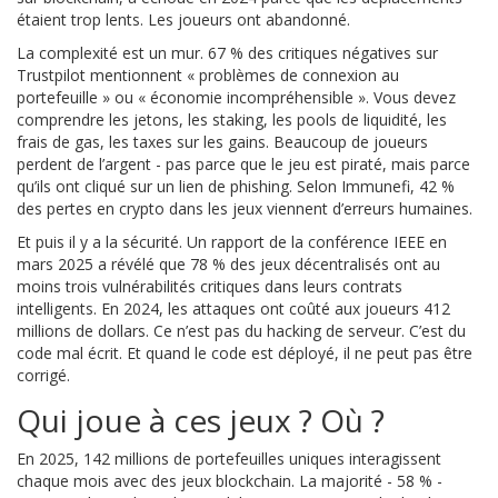
étaient trop lents. Les joueurs ont abandonné.
La complexité est un mur. 67 % des critiques négatives sur
Trustpilot mentionnent « problèmes de connexion au
portefeuille » ou « économie incompréhensible ». Vous devez
comprendre les jetons, les staking, les pools de liquidité, les
frais de gas, les taxes sur les gains. Beaucoup de joueurs
perdent de l’argent - pas parce que le jeu est piraté, mais parce
qu’ils ont cliqué sur un lien de phishing. Selon Immunefi, 42 %
des pertes en crypto dans les jeux viennent d’erreurs humaines.
Et puis il y a la sécurité. Un rapport de la conférence IEEE en
mars 2025 a révélé que 78 % des jeux décentralisés ont au
moins trois vulnérabilités critiques dans leurs contrats
intelligents. En 2024, les attaques ont coûté aux joueurs 412
millions de dollars. Ce n’est pas du hacking de serveur. C’est du
code mal écrit. Et quand le code est déployé, il ne peut pas être
corrigé.
Qui joue à ces jeux ? Où ?
En 2025, 142 millions de portefeuilles uniques interagissent
chaque mois avec des jeux blockchain. La majorité - 58 % -