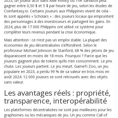
2025, un joueur actif dans Axie Infinity ou The Sandbox peut
gagner entre 0,50 $ et 5 $ par heure de jeu, selon les études de
Coinfantasy.io. Certains joueurs aux Philippines vivent de cela -
ils sont appelés « Scholars » : des joueurs locaux qui empruntent
des personnages à des investisseurs et partagent les gains. En
2024, plus de 17 000 Philippins ont utilisé ce système pour
compléter leurs revenus pendant la crise économique.
Mais attention : ce n’est pas un emploi stable. La plupart des
économies de jeu décentralisées s’effondrent. Selon le
professeur Michael Johnson de Stanford, 68 % des jetons de jeu
disparaissent en moins de 18 mois. Pourquoi ? Parce que les
joueurs gagnent plus de tokens qu’ils n’en consomment. Le prix
chute. Les joueurs partent. Le jeu meurt. GameFi Zoo, un jeu
populaire en 2023, a perdu 99 % de sa valeur en trois mois en
août 2024. 12 000 joueurs se sont retrouvés avec des objets
sans valeur.
Les avantages réels : propriété,
transparence, interopérabilité
Les plateformes décentralisées ne sont pas meilleures pour les
graphismes ou les mécaniques de jeu. Un jeu comme Call of