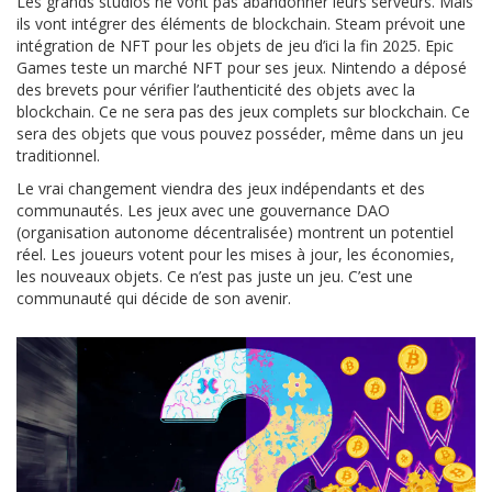
Les grands studios ne vont pas abandonner leurs serveurs. Mais
ils vont intégrer des éléments de blockchain. Steam prévoit une
intégration de NFT pour les objets de jeu d’ici la fin 2025. Epic
Games teste un marché NFT pour ses jeux. Nintendo a déposé
des brevets pour vérifier l’authenticité des objets avec la
blockchain. Ce ne sera pas des jeux complets sur blockchain. Ce
sera des objets que vous pouvez posséder, même dans un jeu
traditionnel.
Le vrai changement viendra des jeux indépendants et des
communautés. Les jeux avec une gouvernance DAO
(organisation autonome décentralisée) montrent un potentiel
réel. Les joueurs votent pour les mises à jour, les économies,
les nouveaux objets. Ce n’est pas juste un jeu. C’est une
communauté qui décide de son avenir.