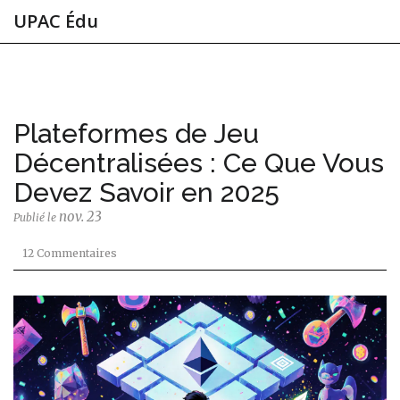
UPAC Édu
Plateformes de Jeu
Décentralisées : Ce Que Vous
Devez Savoir en 2025
nov. 23
Publié le
12 Commentaires