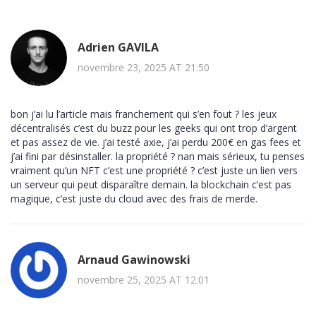
Adrien GAVILA
novembre 23, 2025 AT 21:50
bon j’ai lu l’article mais franchement qui s’en fout ? les jeux
décentralisés c’est du buzz pour les geeks qui ont trop d’argent
et pas assez de vie. j’ai testé axie, j’ai perdu 200€ en gas fees et
j’ai fini par désinstaller. la propriété ? nan mais sérieux, tu penses
vraiment qu’un NFT c’est une propriété ? c’est juste un lien vers
un serveur qui peut disparaître demain. la blockchain c’est pas
magique, c’est juste du cloud avec des frais de merde.
Arnaud Gawinowski
novembre 25, 2025 AT 12:01