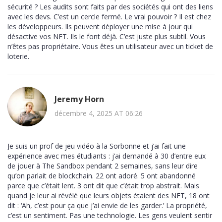
sécurité ? Les audits sont faits par des sociétés qui ont des liens
avec les devs. C’est un cercle fermé. Le vrai pouvoir ? Il est chez
les développeurs. Ils peuvent déployer une mise à jour qui
désactive vos NFT. Ils le font déjà. C’est juste plus subtil. Vous
n’êtes pas propriétaire. Vous êtes un utilisateur avec un ticket de
loterie.
Jeremy Horn
décembre 4, 2025 AT 06:26
Je suis un prof de jeu vidéo à la Sorbonne et j’ai fait une
expérience avec mes étudiants : j’ai demandé à 30 d’entre eux
de jouer à The Sandbox pendant 2 semaines, sans leur dire
qu’on parlait de blockchain. 22 ont adoré. 5 ont abandonné
parce que c’était lent. 3 ont dit que c’était trop abstrait. Mais
quand je leur ai révélé que leurs objets étaient des NFT, 18 ont
dit : ‘Ah, c’est pour ça que j’ai envie de les garder.’ La propriété,
c’est un sentiment. Pas une technologie. Les gens veulent sentir