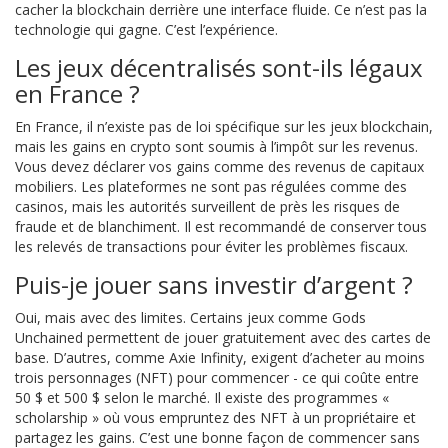
cacher la blockchain derrière une interface fluide. Ce n’est pas la
technologie qui gagne. C’est l’expérience.
Les jeux décentralisés sont-ils légaux
en France ?
En France, il n’existe pas de loi spécifique sur les jeux blockchain,
mais les gains en crypto sont soumis à l’impôt sur les revenus.
Vous devez déclarer vos gains comme des revenus de capitaux
mobiliers. Les plateformes ne sont pas régulées comme des
casinos, mais les autorités surveillent de près les risques de
fraude et de blanchiment. Il est recommandé de conserver tous
les relevés de transactions pour éviter les problèmes fiscaux.
Puis-je jouer sans investir d’argent ?
Oui, mais avec des limites. Certains jeux comme Gods
Unchained permettent de jouer gratuitement avec des cartes de
base. D’autres, comme Axie Infinity, exigent d’acheter au moins
trois personnages (NFT) pour commencer - ce qui coûte entre
50 $ et 500 $ selon le marché. Il existe des programmes «
scholarship » où vous empruntez des NFT à un propriétaire et
partagez les gains. C’est une bonne façon de commencer sans