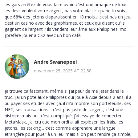
les gars arrêtez de vous faire avoir. c’est une arnaque de luxe.
les devs veulent votre argent, pas votre plaisir. quand tu vois
que 68% des jetons disparaissent en 18 mois… c’est pas un jeu,
c’est un casino avec des graphismes. et ceux qui disent qu’ils
gagnent de l’argent ? ils vendent leur âme aux Philippines. moi
j’préfère jouer à CS2 avec un bon café.
Andre Swanepoel
novembre 25, 2025 AT 22:58
je trouve ça fascinant, même si j’ai peur de me jeter dans le
truc. j’ai un pote aux Philippines qui joue à Axie depuis 2 ans, il a
pu payer ses études avec ça. il m’a montré son portefeuille, ses
NFT, ses transactions… c’est pas juste de l’argent, c’est une
histoire. mais oui, c’est compliqué. j’ai essayé de connecter
MetaMask, j’ai cru que mon ordi allait exploser. les frais, les
jetons, les staking… c’est comme apprendre une langue
étrangère pour jouer à un jeu. mais si on peut rendre ça simple,