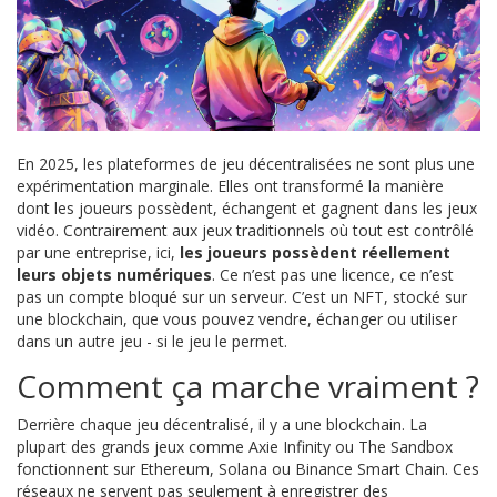
En 2025, les plateformes de jeu décentralisées ne sont plus une
expérimentation marginale. Elles ont transformé la manière
dont les joueurs possèdent, échangent et gagnent dans les jeux
vidéo. Contrairement aux jeux traditionnels où tout est contrôlé
par une entreprise, ici,
les joueurs possèdent réellement
leurs objets numériques
. Ce n’est pas une licence, ce n’est
pas un compte bloqué sur un serveur. C’est un NFT, stocké sur
une blockchain, que vous pouvez vendre, échanger ou utiliser
dans un autre jeu - si le jeu le permet.
Comment ça marche vraiment ?
Derrière chaque jeu décentralisé, il y a une blockchain. La
plupart des grands jeux comme Axie Infinity ou The Sandbox
fonctionnent sur Ethereum, Solana ou Binance Smart Chain. Ces
réseaux ne servent pas seulement à enregistrer des