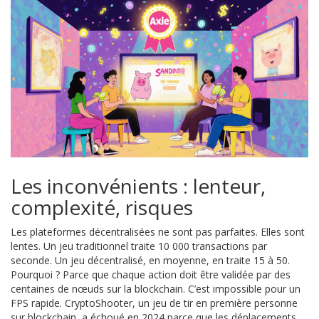
Les inconvénients : lenteur,
complexité, risques
Les plateformes décentralisées ne sont pas parfaites. Elles sont
lentes. Un jeu traditionnel traite 10 000 transactions par
seconde. Un jeu décentralisé, en moyenne, en traite 15 à 50.
Pourquoi ? Parce que chaque action doit être validée par des
centaines de nœuds sur la blockchain. C’est impossible pour un
FPS rapide. CryptoShooter, un jeu de tir en première personne
sur blockchain, a échoué en 2024 parce que les déplacements