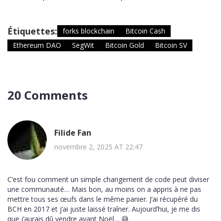
Étiquettes:
forks blockchain
Bitcoin Cash
Ethereum DAO
SegWit
Bitcoin Gold
Bitcoin SV
20 Comments
Filide Fan
novembre 2, 2025 AT 22:47
C’est fou comment un simple changement de code peut diviser
une communauté… Mais bon, au moins on a appris à ne pas
mettre tous ses œufs dans le même panier. J’ai récupéré du
BCH en 2017 et j’ai juste laissé traîner. Aujourd’hui, je me dis
que j’aurais dû vendre avant Noël… 😅