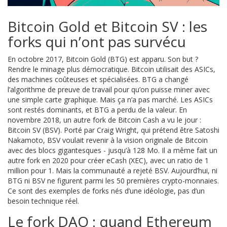
Bitcoin Gold et Bitcoin SV : les
forks qui n’ont pas survécu
En octobre 2017, Bitcoin Gold (BTG) est apparu. Son but ?
Rendre le minage plus démocratique. Bitcoin utilisait des ASICs,
des machines coûteuses et spécialisées. BTG a changé
l’algorithme de preuve de travail pour qu’on puisse miner avec
une simple carte graphique. Mais ça n’a pas marché. Les ASICs
sont restés dominants, et BTG a perdu de la valeur. En
novembre 2018, un autre fork de Bitcoin Cash a vu le jour :
Bitcoin SV (BSV). Porté par Craig Wright, qui prétend être Satoshi
Nakamoto, BSV voulait revenir à la vision originale de Bitcoin
avec des blocs gigantesques - jusqu’à 128 Mo. Il a même fait un
autre fork en 2020 pour créer eCash (XEC), avec un ratio de 1
million pour 1. Mais la communauté a rejeté BSV. Aujourd’hui, ni
BTG ni BSV ne figurent parmi les 50 premières crypto-monnaies.
Ce sont des exemples de forks nés d’une idéologie, pas d’un
besoin technique réel.
Le fork DAO : quand Ethereum