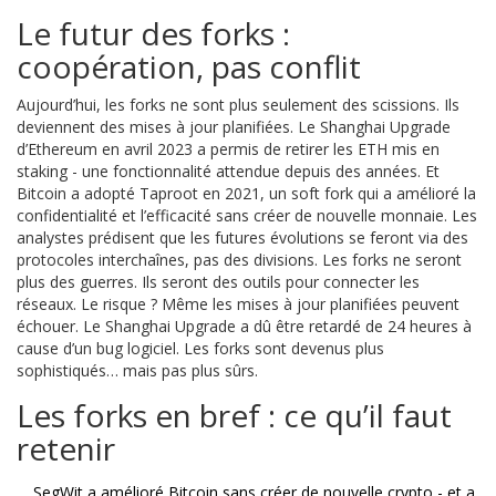
Le futur des forks :
coopération, pas conflit
Aujourd’hui, les forks ne sont plus seulement des scissions. Ils
deviennent des mises à jour planifiées. Le Shanghai Upgrade
d’Ethereum en avril 2023 a permis de retirer les ETH mis en
staking - une fonctionnalité attendue depuis des années. Et
Bitcoin a adopté Taproot en 2021, un soft fork qui a amélioré la
confidentialité et l’efficacité sans créer de nouvelle monnaie. Les
analystes prédisent que les futures évolutions se feront via des
protocoles interchaînes, pas des divisions. Les forks ne seront
plus des guerres. Ils seront des outils pour connecter les
réseaux. Le risque ? Même les mises à jour planifiées peuvent
échouer. Le Shanghai Upgrade a dû être retardé de 24 heures à
cause d’un bug logiciel. Les forks sont devenus plus
sophistiqués… mais pas plus sûrs.
Les forks en bref : ce qu’il faut
retenir
SegWit a amélioré Bitcoin sans créer de nouvelle crypto - et a