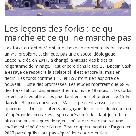
Les leçons des forks : ce qui
marche et ce qui ne marche pas
Les forks qui ont duré ont une chose en commun : ils ont résolu
un vrai problème technique, pas une dispute idéologique.
Litecoin, créé en 2011, a changé la vitesse des blocs et
l’algorithme de minage. Il est encore dans le top 20. Bitcoin Cash
a essayé de résoudre la scalabilité. Il est encore là, mais en
déclin. Les forks comme BTG et BSV n’ont rien apporté de
nouveau - juste des promesses. Les études montrent que 68 %
des forks Bitcoin disparaissent en moins de 18 mois. Et les forks
créent de la volatilité : les prix flambent ou s’effondrent de 15 %
dans les 30 jours qui suivent. Mais ils peuvent aussi être une
opportunité. Des utilisateurs ont gagné des milliers de dollars en
récupérant les nouvelles crypto après un fork. Il faut juste faire
attention aux attaques de rejeu - où une transaction sur une
chaîne est répétée sur l’autre. Beaucoup ont perdu de l’argent en
2017 parce qu’ils n’ont pas séparé leurs portefeuilles.