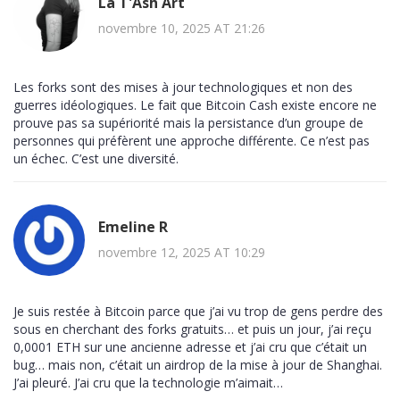
La T'Ash Art
novembre 10, 2025 AT 21:26
Les forks sont des mises à jour technologiques et non des
guerres idéologiques. Le fait que Bitcoin Cash existe encore ne
prouve pas sa supériorité mais la persistance d’un groupe de
personnes qui préfèrent une approche différente. Ce n’est pas
un échec. C’est une diversité.
Emeline R
novembre 12, 2025 AT 10:29
Je suis restée à Bitcoin parce que j’ai vu trop de gens perdre des
sous en cherchant des forks gratuits… et puis un jour, j’ai reçu
0,0001 ETH sur une ancienne adresse et j’ai cru que c’était un
bug… mais non, c’était un airdrop de la mise à jour de Shanghai.
J’ai pleuré. J’ai cru que la technologie m’aimait…