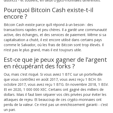
distincts - et souvent, en deux crypto-monnaies différentes.
Pourquoi Bitcoin Cash existe-t-il
encore ?
Bitcoin Cash existe parce qu’il répond à un besoin : des
transactions rapides et peu chères. Il a gardé une communauté
active, des échanges, et des services de paiement. Même si sa
capitalisation a chuté, il est encore utilisé dans certains pays
comme le Salvador, où les frais de Bitcoin sont trop élevés. Il
n’est pas le plus grand, mais il est toujours utile.
Est-ce que je peux gagner de l’argent
en récupérant des forks ?
Oui, mais c’est risqué. Si vous aviez 1 BTC sur un portefeuille
que vous contrôlez en août 2017, vous avez reçu 1 BCH. En
octobre 2017, vous avez reçu 1 BTG. En novembre 2018, 1 BSV.
Et en 2020, 1 000 000 XEC. Certains ont gagné des milliers de
dollars. Mais il faut bien séparer vos clés privées pour éviter les
attaques de rejeu. Et beaucoup de ces crypto-monnaies ont
perdu de la valeur. Ce n’est pas un enrichissement garanti - c’est
un pari.