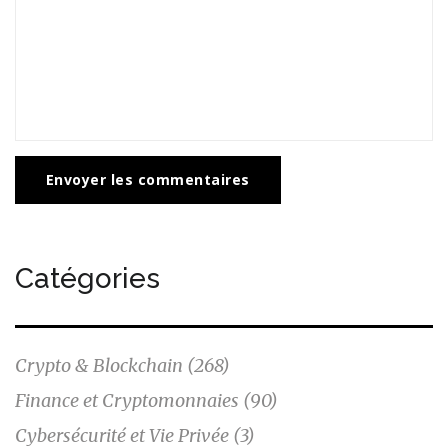
Envoyer les commentaires
Catégories
Crypto & Blockchain
(268)
Finance et Cryptomonnaies
(90)
Cybersécurité et Vie Privée
(3)