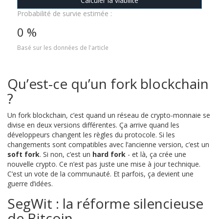
Calculer la viabilité
Probabilité de survie estimée :
0 %
Basé sur les données de l'article
Qu’est-ce qu’un fork blockchain
?
Un fork blockchain, c’est quand un réseau de crypto-monnaie se
divise en deux versions différentes. Ça arrive quand les
développeurs changent les règles du protocole. Si les
changements sont compatibles avec l’ancienne version, c’est un
soft fork
. Si non, c’est un
hard fork
- et là, ça crée une
nouvelle crypto. Ce n’est pas juste une mise à jour technique.
C’est un vote de la communauté. Et parfois, ça devient une
guerre d’idées.
SegWit : la réforme silencieuse
de Bitcoin