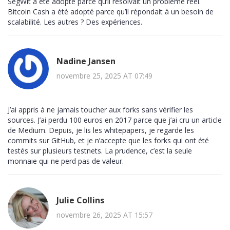
SegWit a été adopté parce qu’il résolvait un problème réel.
Bitcoin Cash a été adopté parce qu’il répondait à un besoin de
scalabilité. Les autres ? Des expériences.
Nadine Jansen
novembre 25, 2025 AT 07:49
J’ai appris à ne jamais toucher aux forks sans vérifier les
sources. J’ai perdu 100 euros en 2017 parce que j’ai cru un article
de Medium. Depuis, je lis les whitepapers, je regarde les
commits sur GitHub, et je n’accepte que les forks qui ont été
testés sur plusieurs testnets. La prudence, c’est la seule
monnaie qui ne perd pas de valeur.
Julie Collins
novembre 26, 2025 AT 15:57