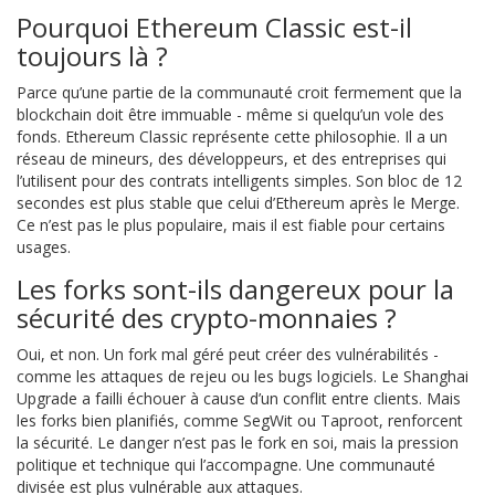
Pourquoi Ethereum Classic est-il
toujours là ?
Parce qu’une partie de la communauté croit fermement que la
blockchain doit être immuable - même si quelqu’un vole des
fonds. Ethereum Classic représente cette philosophie. Il a un
réseau de mineurs, des développeurs, et des entreprises qui
l’utilisent pour des contrats intelligents simples. Son bloc de 12
secondes est plus stable que celui d’Ethereum après le Merge.
Ce n’est pas le plus populaire, mais il est fiable pour certains
usages.
Les forks sont-ils dangereux pour la
sécurité des crypto-monnaies ?
Oui, et non. Un fork mal géré peut créer des vulnérabilités -
comme les attaques de rejeu ou les bugs logiciels. Le Shanghai
Upgrade a failli échouer à cause d’un conflit entre clients. Mais
les forks bien planifiés, comme SegWit ou Taproot, renforcent
la sécurité. Le danger n’est pas le fork en soi, mais la pression
politique et technique qui l’accompagne. Une communauté
divisée est plus vulnérable aux attaques.