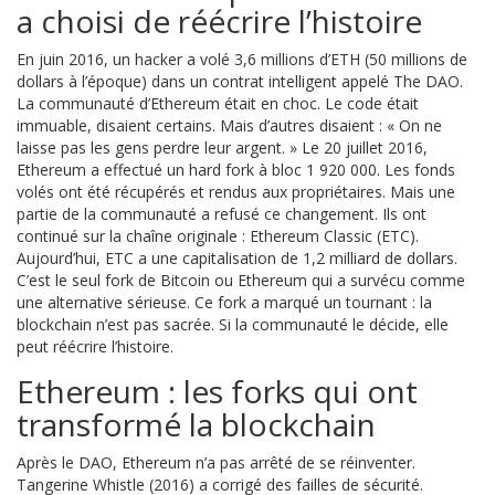
a choisi de réécrire l’histoire
En juin 2016, un hacker a volé 3,6 millions d’ETH (50 millions de
dollars à l’époque) dans un contrat intelligent appelé The DAO.
La communauté d’Ethereum était en choc. Le code était
immuable, disaient certains. Mais d’autres disaient : « On ne
laisse pas les gens perdre leur argent. » Le 20 juillet 2016,
Ethereum a effectué un hard fork à bloc 1 920 000. Les fonds
volés ont été récupérés et rendus aux propriétaires. Mais une
partie de la communauté a refusé ce changement. Ils ont
continué sur la chaîne originale : Ethereum Classic (ETC).
Aujourd’hui, ETC a une capitalisation de 1,2 milliard de dollars.
C’est le seul fork de Bitcoin ou Ethereum qui a survécu comme
une alternative sérieuse. Ce fork a marqué un tournant : la
blockchain n’est pas sacrée. Si la communauté le décide, elle
peut réécrire l’histoire.
Ethereum : les forks qui ont
transformé la blockchain
Après le DAO, Ethereum n’a pas arrêté de se réinventer.
Tangerine Whistle (2016) a corrigé des failles de sécurité.