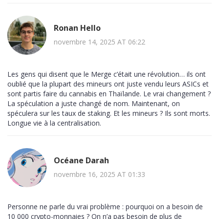
Ronan Hello
novembre 14, 2025 AT 06:22
Les gens qui disent que le Merge c’était une révolution… ils ont
oublié que la plupart des mineurs ont juste vendu leurs ASICs et
sont partis faire du cannabis en Thaïlande. Le vrai changement ?
La spéculation a juste changé de nom. Maintenant, on
spéculera sur les taux de staking. Et les mineurs ? Ils sont morts.
Longue vie à la centralisation.
Océane Darah
novembre 16, 2025 AT 01:33
Personne ne parle du vrai problème : pourquoi on a besoin de
10 000 crypto-monnaies ? On n’a pas besoin de plus de