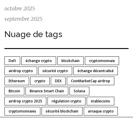
octobre 2025
septembre 2025
Nuage de tags
DeFi
échange crypto
blockchain
cryptomonnaie
airdrop crypto
sécurité crypto
échange décentralisé
Ethereum
crypto
DEX
CoinMarketCap airdrop
Bitcoin
Binance Smart Chain
Solana
airdrop crypto 2025
régulation crypto
stablecoins
cryptomonnaies
sécurité blockchain
arnaque crypto