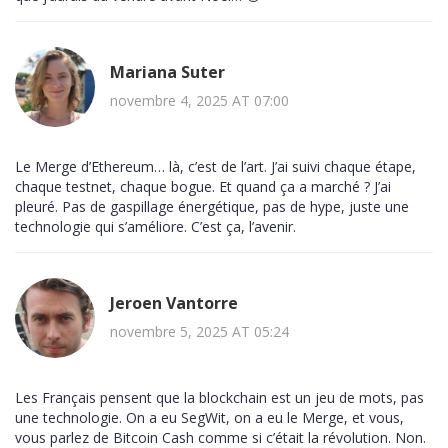
Mariana Suter
novembre 4, 2025 AT 07:00
Le Merge d’Ethereum… là, c’est de l’art. J’ai suivi chaque étape,
chaque testnet, chaque bogue. Et quand ça a marché ? J’ai
pleuré. Pas de gaspillage énergétique, pas de hype, juste une
technologie qui s’améliore. C’est ça, l’avenir.
Jeroen Vantorre
novembre 5, 2025 AT 05:24
Les Français pensent que la blockchain est un jeu de mots, pas
une technologie. On a eu SegWit, on a eu le Merge, et vous,
vous parlez de Bitcoin Cash comme si c’était la révolution. Non.