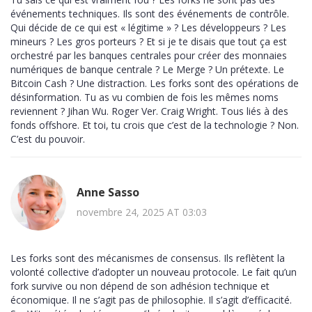
événements techniques. Ils sont des événements de contrôle.
Qui décide de ce qui est « légitime » ? Les développeurs ? Les
mineurs ? Les gros porteurs ? Et si je te disais que tout ça est
orchestré par les banques centrales pour créer des monnaies
numériques de banque centrale ? Le Merge ? Un prétexte. Le
Bitcoin Cash ? Une distraction. Les forks sont des opérations de
désinformation. Tu as vu combien de fois les mêmes noms
reviennent ? Jihan Wu. Roger Ver. Craig Wright. Tous liés à des
fonds offshore. Et toi, tu crois que c’est de la technologie ? Non.
C’est du pouvoir.
Anne Sasso
novembre 24, 2025 AT 03:03
Les forks sont des mécanismes de consensus. Ils reflètent la
volonté collective d’adopter un nouveau protocole. Le fait qu’un
fork survive ou non dépend de son adhésion technique et
économique. Il ne s’agit pas de philosophie. Il s’agit d’efficacité.