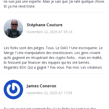
ne suis pas une experte. Mais je sais que j’ai raté quelque chose.
Et ça me rend triste.
Stéphane Couture
novembre 22, 2025 AT 05:24
Les forks sont des pièges. Tous. Le DAO ? Une escroquerie. Le
Merge ? Une manipulation des investisseurs. Les gens croient
qu’ils gagnent en récupérant des crypto-forks… mais en réalité,
ils finissent par financer des équipes qui les ont bernés.
Regardez BSV. Qui a gagné ? Pas vous. Pas moi. Les créateurs.
James Coneron
novembre 22, 2025 AT 17:09
Tu sais ce qui est vraiment fou ? Les forks ne sont pas des