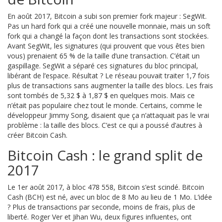
En août 2017, Bitcoin a subi son premier fork majeur : SegWit.
Pas un hard fork qui a créé une nouvelle monnaie, mais un soft
fork qui a changé la façon dont les transactions sont stockées.
Avant SegWit, les signatures (qui prouvent que vous êtes bien
vous) prenaient 65 % de la taille d’une transaction. C’était un
gaspillage. SegWit a séparé ces signatures du bloc principal,
libérant de l’espace. Résultat ? Le réseau pouvait traiter 1,7 fois
plus de transactions sans augmenter la taille des blocs. Les frais
sont tombés de 5,32 $ à 1,87 $ en quelques mois. Mais ce
n’était pas populaire chez tout le monde. Certains, comme le
développeur Jimmy Song, disaient que ça n’attaquait pas le vrai
problème : la taille des blocs. C’est ce qui a poussé d’autres à
créer Bitcoin Cash.
Bitcoin Cash : le grand split de
2017
Le 1er août 2017, à bloc 478 558, Bitcoin s’est scindé. Bitcoin
Cash (BCH) est né, avec un bloc de 8 Mo au lieu de 1 Mo. L’idée
? Plus de transactions par seconde, moins de frais, plus de
liberté. Roger Ver et Jihan Wu, deux figures influentes, ont