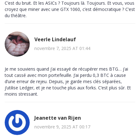
C’est du bruit. Et les ASICs ? Toujours là. Toujours. Et vous, vous
croyez que miner avec une GTX 1060, c’est démocratique ? C’est
du théâtre.
Veerle Lindelauf
novembre 7, 2025 AT 01:44
Je me souviens quand j’ai essayé de récupérer mes BTG… j’ai
tout cassé avec mon portefeuille. J’ai perdu 0,3 BTC à cause
d’une erreur de rejeu. Depuis, je garde mes clés séparées,
j’utilise Ledger, et je ne touche plus aux forks. C’est plus sûr. Et
moins stressant.
Jeanette van Rijen
novembre 9, 2025 AT 00:17