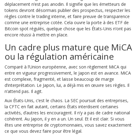
déplacement n’est pas anodin. Il signifie que les émetteurs de
tokens devront désormais publier des prospectus, respecter les
règles contre le trading interne, et faire preuve de transparence
comme une entreprise cotée. Cela ouvre la porte à des ETF de
Bitcoin spot régulés, quelque chose que les États-Unis n’ont pas
encore réussi à mettre en place.
Un cadre plus mature que MiCA
ou la régulation américaine
Comparé à l’Union européenne, avec son règlement MiCA qui
entre en vigueur progressivement, le Japon est en avance. MiCA
est complexe, fragmenté, et laisse beaucoup de marge
d’interprétation. Le Japon, lui, a déjà mis en œuvre ses règles. Il
n’attend pas. Il agit.
Aux États-Unis, c’est le chaos. La SEC poursuit des entreprises,
la CFTC en fait autant, certains États interdisent certaines
activités, d’autres les encouragent. Il n’y a pas de cadre national
cohérent. Au Japon, il y en a un. Un seul. Et il est clair. Si vous
êtes une entreprise de cryptomonnaies, vous savez exactement
ce que vous devez faire pour être légal.