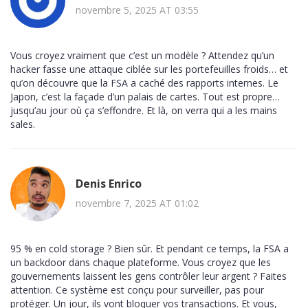
novembre 5, 2025 AT 03:55
Vous croyez vraiment que c’est un modèle ? Attendez qu’un
hacker fasse une attaque ciblée sur les portefeuilles froids… et
qu’on découvre que la FSA a caché des rapports internes. Le
Japon, c’est la façade d’un palais de cartes. Tout est propre…
jusqu’au jour où ça s’effondre. Et là, on verra qui a les mains
sales.
Denis Enrico
novembre 7, 2025 AT 01:02
95 % en cold storage ? Bien sûr. Et pendant ce temps, la FSA a
un backdoor dans chaque plateforme. Vous croyez que les
gouvernements laissent les gens contrôler leur argent ? Faites
attention. Ce système est conçu pour surveiller, pas pour
protéger. Un jour, ils vont bloquer vos transactions. Et vous,