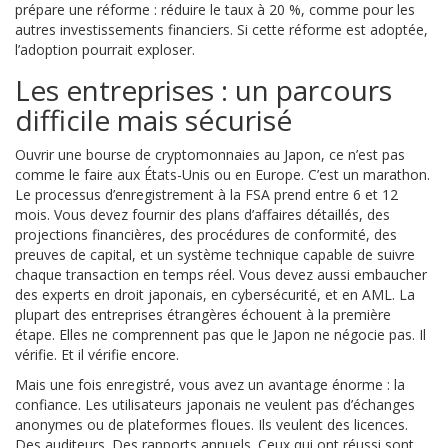
prépare une réforme : réduire le taux à 20 %, comme pour les
autres investissements financiers. Si cette réforme est adoptée,
l’adoption pourrait exploser.
Les entreprises : un parcours
difficile mais sécurisé
Ouvrir une bourse de cryptomonnaies au Japon, ce n’est pas
comme le faire aux États-Unis ou en Europe. C’est un marathon.
Le processus d’enregistrement à la FSA prend entre 6 et 12
mois. Vous devez fournir des plans d’affaires détaillés, des
projections financières, des procédures de conformité, des
preuves de capital, et un système technique capable de suivre
chaque transaction en temps réel. Vous devez aussi embaucher
des experts en droit japonais, en cybersécurité, et en AML. La
plupart des entreprises étrangères échouent à la première
étape. Elles ne comprennent pas que le Japon ne négocie pas. Il
vérifie. Et il vérifie encore.
Mais une fois enregistré, vous avez un avantage énorme : la
confiance. Les utilisateurs japonais ne veulent pas d’échanges
anonymes ou de plateformes floues. Ils veulent des licences.
Des auditeurs. Des rapports annuels. Ceux qui ont réussi sont