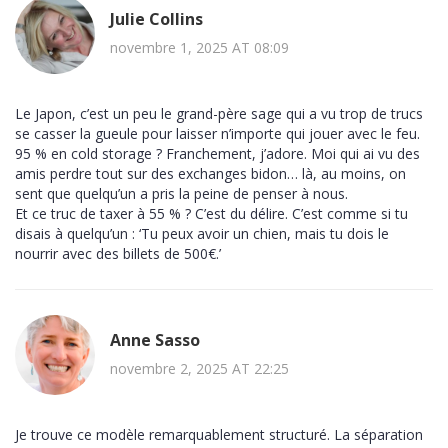
Julie Collins
novembre 1, 2025 AT 08:09
Le Japon, c’est un peu le grand-père sage qui a vu trop de trucs
se casser la gueule pour laisser n’importe qui jouer avec le feu.
95 % en cold storage ? Franchement, j’adore. Moi qui ai vu des
amis perdre tout sur des exchanges bidon… là, au moins, on
sent que quelqu’un a pris la peine de penser à nous.
Et ce truc de taxer à 55 % ? C’est du délire. C’est comme si tu
disais à quelqu’un : ‘Tu peux avoir un chien, mais tu dois le
nourrir avec des billets de 500€.’
Anne Sasso
novembre 2, 2025 AT 22:25
Je trouve ce modèle remarquablement structuré. La séparation