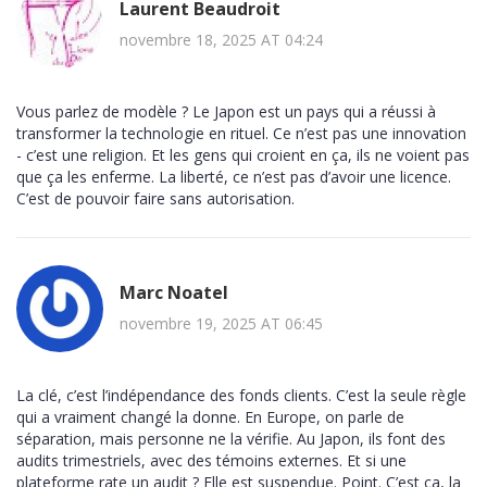
Laurent Beaudroit
novembre 18, 2025 AT 04:24
Vous parlez de modèle ? Le Japon est un pays qui a réussi à
transformer la technologie en rituel. Ce n’est pas une innovation
- c’est une religion. Et les gens qui croient en ça, ils ne voient pas
que ça les enferme. La liberté, ce n’est pas d’avoir une licence.
C’est de pouvoir faire sans autorisation.
Marc Noatel
novembre 19, 2025 AT 06:45
La clé, c’est l’indépendance des fonds clients. C’est la seule règle
qui a vraiment changé la donne. En Europe, on parle de
séparation, mais personne ne la vérifie. Au Japon, ils font des
audits trimestriels, avec des témoins externes. Et si une
plateforme rate un audit ? Elle est suspendue. Point. C’est ça, la