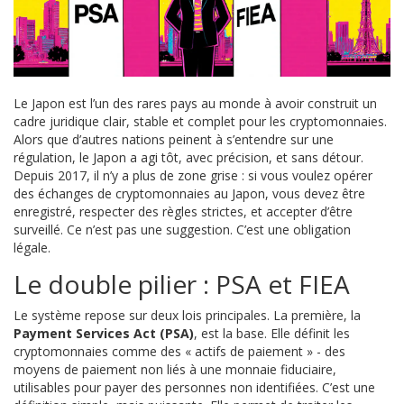
Le Japon est l’un des rares pays au monde à avoir construit un
cadre juridique clair, stable et complet pour les cryptomonnaies.
Alors que d’autres nations peinent à s’entendre sur une
régulation, le Japon a agi tôt, avec précision, et sans détour.
Depuis 2017, il n’y a plus de zone grise : si vous voulez opérer
des échanges de cryptomonnaies au Japon, vous devez être
enregistré, respecter des règles strictes, et accepter d’être
surveillé. Ce n’est pas une suggestion. C’est une obligation
légale.
Le double pilier : PSA et FIEA
Le système repose sur deux lois principales. La première, la
Payment Services Act (PSA)
, est la base. Elle définit les
cryptomonnaies comme des « actifs de paiement » - des
moyens de paiement non liés à une monnaie fiduciaire,
utilisables pour payer des personnes non identifiées. C’est une