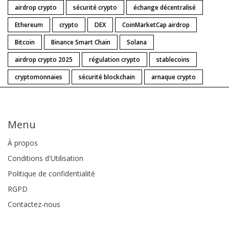
airdrop crypto
sécurité crypto
échange décentralisé
Ethereum
crypto
DEX
CoinMarketCap airdrop
Bitcoin
Binance Smart Chain
Solana
airdrop crypto 2025
régulation crypto
stablecoins
cryptomonnaies
sécurité blockchain
arnaque crypto
Menu
À propos
Conditions d'Utilisation
Politique de confidentialité
RGPD
Contactez-nous