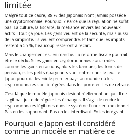
limitée
Malgré tout ce cadre, 88 % des Japonais n’ont jamais possédé
une cryptomonnaie. Pourquoi ? Parce que la régulation ne suffit
pas. La culture, la fiscalité, la méfiance envers les nouveaux
actifs - tout ça joue. Les gens veulent de la sécurité, mais aussi
de la simplicité. Ils veulent comprendre. Et tant que les impôts
restent à 55 %, beaucoup resteront à l’écart.
Mais le changement est en marche. La réforme fiscale pourrait
être le déclic. Si les gains en cryptomonnaies sont traités
comme les gains en actions, alors les banques, les fonds de
pension, et les petits épargnants vont entrer dans le jeu. Le
Japon pourrait devenir le premier pays au monde où les
cryptomonnaies sont intégrées dans les portefeuilles de retraite.
C’est là que le modèle japonais devient réellement unique. Il ne
s’agit pas juste de réguler les échanges. Il s’agit de rendre les
cryptomonnaies légitimes dans le système financier traditionnel.
Pas en les supprimant. Pas en les interdisant. En les intégrant.
Pourquoi le Japon est-il considéré
comme un modèle en matière de