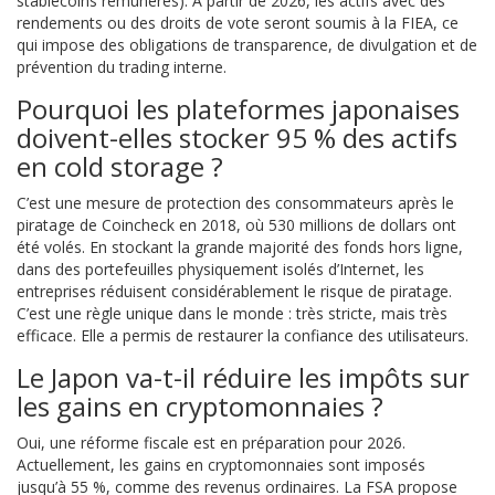
stablecoins rémunérés). À partir de 2026, les actifs avec des
rendements ou des droits de vote seront soumis à la FIEA, ce
qui impose des obligations de transparence, de divulgation et de
prévention du trading interne.
Pourquoi les plateformes japonaises
doivent-elles stocker 95 % des actifs
en cold storage ?
C’est une mesure de protection des consommateurs après le
piratage de Coincheck en 2018, où 530 millions de dollars ont
été volés. En stockant la grande majorité des fonds hors ligne,
dans des portefeuilles physiquement isolés d’Internet, les
entreprises réduisent considérablement le risque de piratage.
C’est une règle unique dans le monde : très stricte, mais très
efficace. Elle a permis de restaurer la confiance des utilisateurs.
Le Japon va-t-il réduire les impôts sur
les gains en cryptomonnaies ?
Oui, une réforme fiscale est en préparation pour 2026.
Actuellement, les gains en cryptomonnaies sont imposés
jusqu’à 55 %, comme des revenus ordinaires. La FSA propose