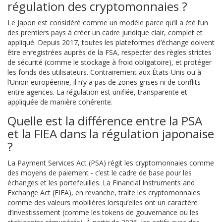
régulation des cryptomonnaies ?
Le Japon est considéré comme un modèle parce qu’il a été l’un
des premiers pays à créer un cadre juridique clair, complet et
appliqué. Depuis 2017, toutes les plateformes d’échange doivent
être enregistrées auprès de la FSA, respecter des règles strictes
de sécurité (comme le stockage à froid obligatoire), et protéger
les fonds des utilisateurs. Contrairement aux États-Unis ou à
l’Union européenne, il n’y a pas de zones grises ni de conflits
entre agences. La régulation est unifiée, transparente et
appliquée de manière cohérente.
Quelle est la différence entre la PSA
et la FIEA dans la régulation japonaise
?
La Payment Services Act (PSA) régit les cryptomonnaies comme
des moyens de paiement - c’est le cadre de base pour les
échanges et les portefeuilles. La Financial Instruments and
Exchange Act (FIEA), en revanche, traite les cryptomonnaies
comme des valeurs mobilières lorsqu’elles ont un caractère
d’investissement (comme les tokens de gouvernance ou les