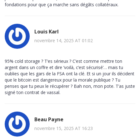
fondations pour que ça marche sans dégâts collatéraux.
Louis Karl
novembre 14, 2025 AT 01:02
95% cold storage ? T’es sérieux ? C’est comme mettre ton
argent dans un coffre et dire ‘voilà, c’est sécurisé’… mais tu
oublies que les gars de la FSA ont la clé. Et si un jour ils décident
que le bitcoin est dangereux pour la morale publique ? Tu
penses que tu peux le récupérer ? Bah non, mon pote. T’as juste
signé ton contrat de vassal.
Beau Payne
novembre 15, 2025 AT 16:23