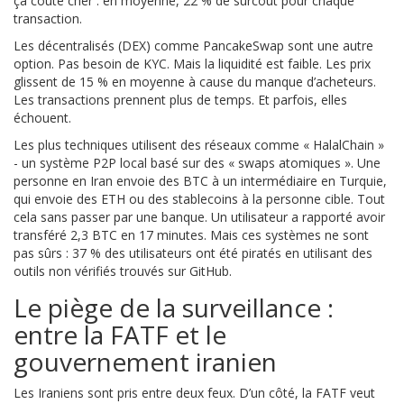
ça coûte cher : en moyenne, 22 % de surcoût pour chaque
transaction.
Les décentralisés (DEX) comme PancakeSwap sont une autre
option. Pas besoin de KYC. Mais la liquidité est faible. Les prix
glissent de 15 % en moyenne à cause du manque d’acheteurs.
Les transactions prennent plus de temps. Et parfois, elles
échouent.
Les plus techniques utilisent des réseaux comme « HalalChain »
- un système P2P local basé sur des « swaps atomiques ». Une
personne en Iran envoie des BTC à un intermédiaire en Turquie,
qui envoie des ETH ou des stablecoins à la personne cible. Tout
cela sans passer par une banque. Un utilisateur a rapporté avoir
transféré 2,3 BTC en 17 minutes. Mais ces systèmes ne sont
pas sûrs : 37 % des utilisateurs ont été piratés en utilisant des
outils non vérifiés trouvés sur GitHub.
Le piège de la surveillance :
entre la FATF et le
gouvernement iranien
Les Iraniens sont pris entre deux feux. D’un côté, la FATF veut