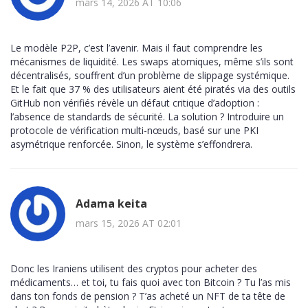
mars 14, 2026 AT 10:06
Le modèle P2P, c’est l’avenir. Mais il faut comprendre les
mécanismes de liquidité. Les swaps atomiques, même s’ils sont
décentralisés, souffrent d’un problème de slippage systémique.
Et le fait que 37 % des utilisateurs aient été piratés via des outils
GitHub non vérifiés révèle un défaut critique d’adoption :
l’absence de standards de sécurité. La solution ? Introduire un
protocole de vérification multi-nœuds, basé sur une PKI
asymétrique renforcée. Sinon, le système s’effondrera.
Adama keita
mars 15, 2026 AT 02:01
Donc les Iraniens utilisent des cryptos pour acheter des
médicaments… et toi, tu fais quoi avec ton Bitcoin ? Tu l’as mis
dans ton fonds de pension ? T’as acheté un NFT de ta tête de