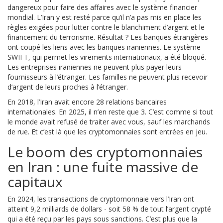
dangereux pour faire des affaires avec le système financier
mondial. L’Iran y est resté parce qu’il n’a pas mis en place les
règles exigées pour lutter contre le blanchiment d’argent et le
financement du terrorisme. Résultat ? Les banques étrangères
ont coupé les liens avec les banques iraniennes. Le système
SWIFT, qui permet les virements internationaux, a été bloqué.
Les entreprises iraniennes ne peuvent plus payer leurs
fournisseurs à l’étranger. Les familles ne peuvent plus recevoir
d’argent de leurs proches à l’étranger.
En 2018, l’Iran avait encore 28 relations bancaires
internationales. En 2025, il n’en reste que 3. C’est comme si tout
le monde avait refusé de traiter avec vous, sauf les marchands
de rue. Et c’est là que les cryptomonnaies sont entrées en jeu.
Le boom des cryptomonnaies
en Iran : une fuite massive de
capitaux
En 2024, les transactions de cryptomonnaie vers l’Iran ont
atteint 9,2 milliards de dollars - soit 58 % de tout l’argent crypté
qui a été reçu par les pays sous sanctions. C’est plus que la