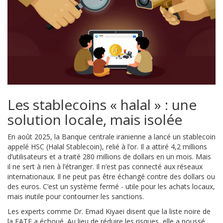
Les stablecoins « halal » : une
solution locale, mais isolée
En août 2025, la Banque centrale iranienne a lancé un stablecoin
appelé HSC (Halal Stablecoin), relié à l’or. Il a attiré 4,2 millions
d’utilisateurs et a traité 280 millions de dollars en un mois. Mais
il ne sert à rien à l’étranger. Il n’est pas connecté aux réseaux
internationaux. Il ne peut pas être échangé contre des dollars ou
des euros. C’est un système fermé - utile pour les achats locaux,
mais inutile pour contourner les sanctions.
Les experts comme Dr. Emad Kiyaei disent que la liste noire de
la FATF a échoué. Au lieu de réduire les risques, elle a poussé