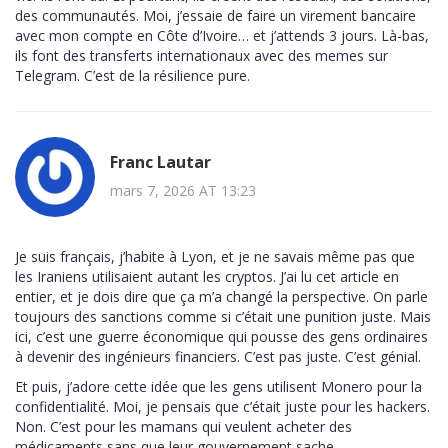
des communautés. Moi, j’essaie de faire un virement bancaire
avec mon compte en Côte d’Ivoire… et j’attends 3 jours. Là-bas,
ils font des transferts internationaux avec des memes sur
Telegram. C’est de la résilience pure.
Franc Lautar
mars 7, 2026 AT 13:23
Je suis français, j’habite à Lyon, et je ne savais même pas que
les Iraniens utilisaient autant les cryptos. J’ai lu cet article en
entier, et je dois dire que ça m’a changé la perspective. On parle
toujours des sanctions comme si c’était une punition juste. Mais
ici, c’est une guerre économique qui pousse des gens ordinaires
à devenir des ingénieurs financiers. C’est pas juste. C’est génial.
Et puis, j’adore cette idée que les gens utilisent Monero pour la
confidentialité. Moi, je pensais que c’était juste pour les hackers.
Non. C’est pour les mamans qui veulent acheter des
médicaments sans que leur gouvernement sache.