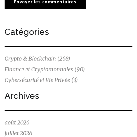
Envoyer les commentaires
Catégories
Crypto & Blockchain
(268)
Finance et Cryptomonnaies
(90)
Cybersécurité et Vie Privée
(3)
Archives
août 2026
juillet 2026