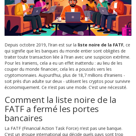
Depuis octobre 2019, l’Iran est sur la
liste noire de la FATF
, ce
qui signifie que les banques du monde entier sont obligées de
traiter toute transaction liée à l’Iran avec une suspicion extrême.
Pour les Iraniens, cela a eu un effet inattendu : au lieu de les
couper du monde financier, cela les a poussés vers les
cryptomonnaies. Aujourd’hui, plus de 18,7 millions d’Iraniens -
soit près d’un adulte sur deux - utilisent les cryptos pour survivre
économiquement. Ce n’est pas une mode. C’est une nécessité.
Comment la liste noire de la
FATF a fermé les portes
bancaires
La FATF (Financial Action Task Force) n’est pas une banque.
C’est un groupe international qui décide quels pays sont trop