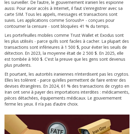
les surveiller. De l’autre, le gouvernement iranien les espionne
aussi. Pour avoir accès à Internet, il faut s’enregistrer avec sa
carte SIM. Tous les appels, messages et transactions sont
suivis. Les applications comme Soroush+ - conçues pour
contourner la censure - sont bloquées 41 % du temps.
Les portefeuilles mobiles comme Trust Wallet et Exodus sont
les plus utilisés - parce qu’ils sont faciles à cacher. La plupart des
transactions sont inférieures à 1 500 $, pour éviter les seuils de
détection. En 2023, la moyenne était de 2 500 $. En 2025, elle
est tombée à 900 $. C’est la preuve que les gens sont devenus
plus prudents.
Et pourtant, les autorités iraniennes n’interdisent pas les cryptos.
Elles les tolèrent - parce qu’elles permettent de faire entrer des
devises étrangères. En 2024, 61 % des transactions de crypto en
Iran ont servi à payer des importations interdites : médicaments,
pièces détachées, équipements médicaux. Le gouvernement
ferme les yeux. Il n’a pas d’autre choix.