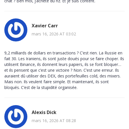
chat ? Ben moi, j’achète du riz. Et je suis content.
Xavier Carr
mars 16, 2026 AT 03:02
9,2 milliards de dollars en transactions ? C’est rien. La Russie en
fait 30. Les Iraniens, ils sont juste doués pour se faire choper. Ils
utilisent Binance, ils donnent leurs papiers, ils se font bloquer…
et ils pensent que c’est une victoire ? Non. C’est une erreur. Ils
auraient dû utiliser des DEX, des portefeuilles cold, des mixers.
Mais non. Ils veulent faire simple. Et maintenant, ils sont
bloqués. C’est de la stupidité organisée.
Alexis Dick
mars 16, 2026 AT 08:28