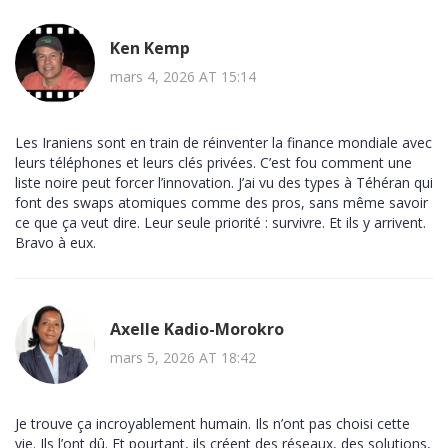
Ken Kemp
mars 4, 2026 AT 15:14
Les Iraniens sont en train de réinventer la finance mondiale avec
leurs téléphones et leurs clés privées. C’est fou comment une
liste noire peut forcer l’innovation. J’ai vu des types à Téhéran qui
font des swaps atomiques comme des pros, sans même savoir
ce que ça veut dire. Leur seule priorité : survivre. Et ils y arrivent.
Bravo à eux.
Axelle Kadio-Morokro
mars 5, 2026 AT 18:42
Je trouve ça incroyablement humain. Ils n’ont pas choisi cette
vie. Ils l’ont dû. Et pourtant, ils créent des réseaux, des solutions,