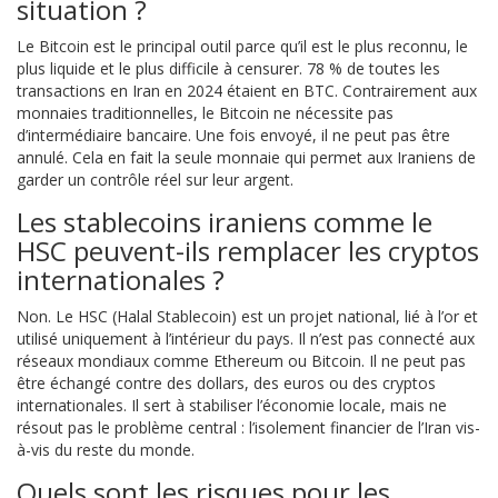
situation ?
Le Bitcoin est le principal outil parce qu’il est le plus reconnu, le
plus liquide et le plus difficile à censurer. 78 % de toutes les
transactions en Iran en 2024 étaient en BTC. Contrairement aux
monnaies traditionnelles, le Bitcoin ne nécessite pas
d’intermédiaire bancaire. Une fois envoyé, il ne peut pas être
annulé. Cela en fait la seule monnaie qui permet aux Iraniens de
garder un contrôle réel sur leur argent.
Les stablecoins iraniens comme le
HSC peuvent-ils remplacer les cryptos
internationales ?
Non. Le HSC (Halal Stablecoin) est un projet national, lié à l’or et
utilisé uniquement à l’intérieur du pays. Il n’est pas connecté aux
réseaux mondiaux comme Ethereum ou Bitcoin. Il ne peut pas
être échangé contre des dollars, des euros ou des cryptos
internationales. Il sert à stabiliser l’économie locale, mais ne
résout pas le problème central : l’isolement financier de l’Iran vis-
à-vis du reste du monde.
Quels sont les risques pour les