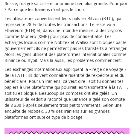
Russie, malgré sa taille économique bien plus grande. Pourquoi
? Parce que les Iraniens n’ont pas le choix.
Les utilisateurs convertissent leurs rials en Bitcoin (BTC), qui
représente 78 % de toutes les transactions. Le reste va à
Ethereum (ETH) et, dans une moindre mesure, à des cryptos
comme Monero (XMR) pour plus de confidentialité. Les
échanges locaux comme Nobitex et Wallex sont bloqués par le
gouvernement : ils ne permettent pas les transferts à l’étranger.
Alors les gens utilisent des plateformes internationales comme
Binance ou Bybit. Mais là aussi, les problèmes commencent.
Les exchanges internationaux appliquent la « règle de voyage »
de la FATF : ils doivent connaître l’identité de l’expéditeur et du
bénéficiaire. Pour un Iraniens, ça veut dire : soit tu donnes tes
papiers à une plateforme qui pourrait les transmettre à la FATF,
soit tu es bloqué. Beaucoup de comptes ont été gelés. Un
utilisateur de Reddit a raconté que Binance a gelé son compte
de 8 200 $ après seulement trois petits virements. Selon une
enquête de Nobitex, 33 % des Iraniens sur les grandes
plateformes ont subi ce type de blocage.