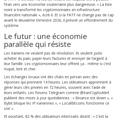
l’Iran vers une économie souterraine plus dangereuse. « La liste
noire a transformé les cryptomonnaies en infrastructure
financière nationale », écrit-il. Et si la FATF ne change pas de cap
avant le deuxième trimestre 2026, il prévoit un effondrement du
système.
Le futur : une économie
parallèle qui résiste
Les Iraniens ne veulent pas de révolution. Ils veulent juste
acheter du pain, payer leurs factures et envoyer de l’argent à
leur famille. Les cryptomonnaies leur offrent ça - même si c’est
risqué, lent et cher.
Les échanges locaux ont des chats en persan avec des
réponses qui prennent 14 heures. Les utilisateurs apprennent à
gérer leurs clés privées en 72 heures, souvent avec l’aide de
leurs enfants. Les forums Telegram comme @IranCryptoAlert
publient des mises à jour quotidiennes : « Binance est down », «
Bybit bloque les IP iraniennes », « LocalBitcoins fonctionne ce
soir ».
Et pourtant, 82 % des utilisateurs interrogés disent : « C’est la