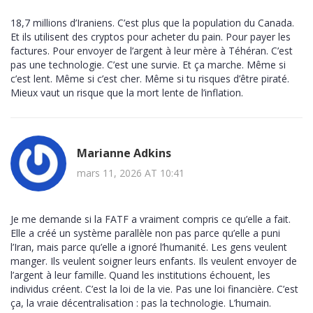
18,7 millions d’Iraniens. C’est plus que la population du Canada.
Et ils utilisent des cryptos pour acheter du pain. Pour payer les
factures. Pour envoyer de l’argent à leur mère à Téhéran. C’est
pas une technologie. C’est une survie. Et ça marche. Même si
c’est lent. Même si c’est cher. Même si tu risques d’être piraté.
Mieux vaut un risque que la mort lente de l’inflation.
Marianne Adkins
mars 11, 2026 AT 10:41
Je me demande si la FATF a vraiment compris ce qu’elle a fait.
Elle a créé un système parallèle non pas parce qu’elle a puni
l’Iran, mais parce qu’elle a ignoré l’humanité. Les gens veulent
manger. Ils veulent soigner leurs enfants. Ils veulent envoyer de
l’argent à leur famille. Quand les institutions échouent, les
individus créent. C’est la loi de la vie. Pas une loi financière. C’est
ça, la vraie décentralisation : pas la technologie. L’humain.