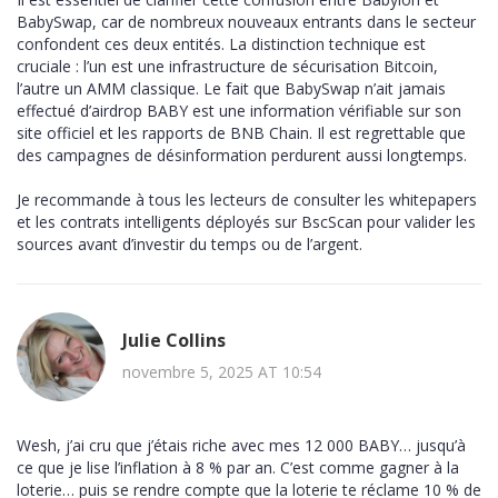
BabySwap, car de nombreux nouveaux entrants dans le secteur
confondent ces deux entités. La distinction technique est
cruciale : l’un est une infrastructure de sécurisation Bitcoin,
l’autre un AMM classique. Le fait que BabySwap n’ait jamais
effectué d’airdrop BABY est une information vérifiable sur son
site officiel et les rapports de BNB Chain. Il est regrettable que
des campagnes de désinformation perdurent aussi longtemps.
Je recommande à tous les lecteurs de consulter les whitepapers
et les contrats intelligents déployés sur BscScan pour valider les
sources avant d’investir du temps ou de l’argent.
Julie Collins
novembre 5, 2025 AT 10:54
Wesh, j’ai cru que j’étais riche avec mes 12 000 BABY… jusqu’à
ce que je lise l’inflation à 8 % par an. C’est comme gagner à la
loterie… puis se rendre compte que la loterie te réclame 10 % de