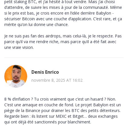
petit staking BTC, et j’ai hésité à tout vendre. Mais j’ai choisi
d’attendre, de suivre les mises à jour de la communauté. Même
si le prix est bas, je crois encore en l’idée derrière Babylon -
sécuriser Bitcoin avec une couche d’application. C’est rare, et ça
mérite qu’on lui donne une chance.
Je ne suis pas fan des airdrops, mais celui-là, je le respecte. Pas
parce qu’il va me rendre riche, mais parce qu’il a été fait avec
une vraie vision.
Denis Enrico
novembre 8, 2025 AT 16:02
8 % d’inflation ? Tu crois vraiment que c’est un hasard ? Non.
C’est une arnaque en couche de fond. Le projet Babylon est un
piège de la Binance pour drainer les BTC des petits détenteurs.
Regarde bien : ils listent sur MEXC et Bitget… deux exchanges
qui ont déjà été sanctionnés pour blanchiment.