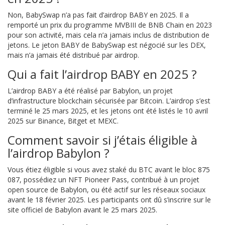
Non, BabySwap n’a pas fait d’airdrop BABY en 2025. Il a
remporté un prix du programme MVBIII de BNB Chain en 2023
pour son activité, mais cela n’a jamais inclus de distribution de
jetons. Le jeton BABY de BabySwap est négocié sur les DEX,
mais n’a jamais été distribué par airdrop.
Qui a fait l’airdrop BABY en 2025 ?
L’airdrop BABY a été réalisé par Babylon, un projet
d’infrastructure blockchain sécurisée par Bitcoin. L’airdrop s’est
terminé le 25 mars 2025, et les jetons ont été listés le 10 avril
2025 sur Binance, Bitget et MEXC.
Comment savoir si j’étais éligible à
l’airdrop Babylon ?
Vous étiez éligible si vous avez staké du BTC avant le bloc 875
087, possédiez un NFT Pioneer Pass, contribué à un projet
open source de Babylon, ou été actif sur les réseaux sociaux
avant le 18 février 2025. Les participants ont dû s’inscrire sur le
site officiel de Babylon avant le 25 mars 2025.