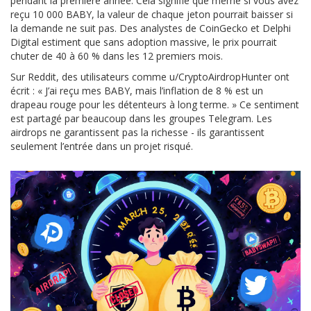
pendant la première année. Cela signifie que même si vous avez
reçu 10 000 BABY, la valeur de chaque jeton pourrait baisser si
la demande ne suit pas. Des analystes de CoinGecko et Delphi
Digital estiment que sans adoption massive, le prix pourrait
chuter de 40 à 60 % dans les 12 premiers mois.
Sur Reddit, des utilisateurs comme u/CryptoAirdropHunter ont
écrit : « J’ai reçu mes BABY, mais l’inflation de 8 % est un
drapeau rouge pour les détenteurs à long terme. » Ce sentiment
est partagé par beaucoup dans les groupes Telegram. Les
airdrops ne garantissent pas la richesse - ils garantissent
seulement l’entrée dans un projet risqué.