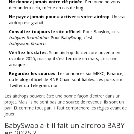
Ne donnez jamais votre clé privée.
Personne ne vous
demandera cela, même en cas de bug.
Ne payez jamais pour « activer » votre airdrop.
Un vrai
airdrop est gratuit.
Consultez toujours le site officiel.
Pour Babylon, c’est
babylon.foundation
. Pour BabySwap, c’est
babyswap.finance
.
Vérifiez les dates.
Si un airdrop dit « encore ouvert » en
octobre 2025, mais qu’il s’est terminé en mars, c’est une
arnaque.
Regardez les sources.
Les annonces sur MEXC, Binance,
ou le blog officiel de BNB Chain sont fiables. Les posts sur
Twitter ou Telegram, non.
Les airdrops peuvent être une bonne façon d’entrer dans un
projet. Mais ils ne sont pas une source de revenus. Ils sont un
pari. Et comme tout pari, il faut comprendre les règles avant de
jouer.
BabySwap a-t-il fait un airdrop BABY
en 2025 ?