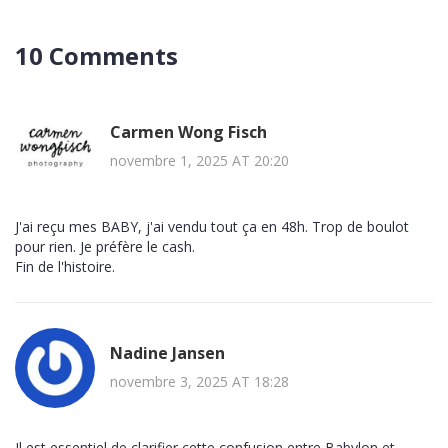
10 Comments
Carmen Wong Fisch
novembre 1, 2025 AT 20:20
J'ai reçu mes BABY, j'ai vendu tout ça en 48h. Trop de boulot
pour rien. Je préfère le cash.
Fin de l'histoire.
Nadine Jansen
novembre 3, 2025 AT 18:28
Il est essentiel de clarifier cette confusion entre Babylon et