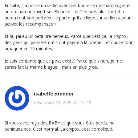
Ensuite, il a posté un selfie avec une bouteille de champagne et
un ordinateur ouvert sur Binance… et 2 heures plus tard, il a
perdu tout son portefeuille parce qu’il a cliqué sur un lien « pour
activer les récompenses ».
Et là, j’ai eu un petit rire nerveux. Parce que c’est ça, la crypto :
des gens qui pensent qu’ils ont gagné à la loterie… et qui se font
arnaquer en 10 minutes.
Je suis contente que ce post existe. Parce que sinon, je me
serais fait la même blague… mais en plus gros.
isabelle monnin
novembre 13, 2025 AT 15:19
Si vous avez reçu des BABY et que vous êtes perdu, ne
paniquez pas. C’est normal. La crypto, c’est compliqué.