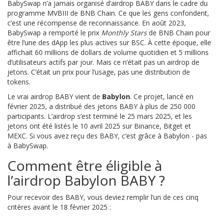
BabySwap n’a jamais organisé d’airdrop BABY dans le cadre du
programme MVBIII de BNB Chain. Ce que les gens confondent,
c’est une récompense de reconnaissance. En août 2023,
BabySwap a remporté le prix
Monthly Stars
de BNB Chain pour
être l’une des dApp les plus actives sur BSC. À cette époque, elle
affichait 60 millions de dollars de volume quotidien et 5 millions
d’utilisateurs actifs par jour. Mais ce n’était pas un airdrop de
jetons. C’était un prix pour l’usage, pas une distribution de
tokens.
Le vrai airdrop BABY vient de
Babylon
. Ce projet, lancé en
février 2025, a distribué des jetons BABY à plus de 250 000
participants. L’airdrop s’est terminé le 25 mars 2025, et les
jetons ont été listés le 10 avril 2025 sur Binance, Bitget et
MEXC. Si vous avez reçu des BABY, c’est grâce à Babylon - pas
à BabySwap.
Comment être éligible à
l’airdrop Babylon BABY ?
Pour recevoir des BABY, vous deviez remplir l’un de ces cinq
critères avant le 18 février 2025 :