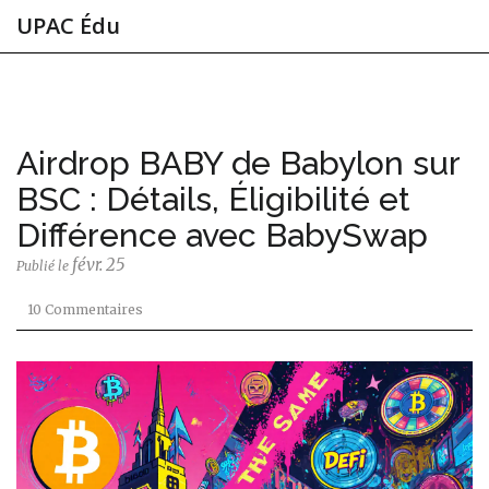
UPAC Édu
Airdrop BABY de Babylon sur
BSC : Détails, Éligibilité et
Différence avec BabySwap
févr. 25
Publié le
10 Commentaires