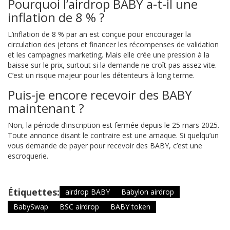
Pourquoi l’airdrop BABY a-t-il une
inflation de 8 % ?
L’inflation de 8 % par an est conçue pour encourager la
circulation des jetons et financer les récompenses de validation
et les campagnes marketing. Mais elle crée une pression à la
baisse sur le prix, surtout si la demande ne croît pas assez vite.
C’est un risque majeur pour les détenteurs à long terme.
Puis-je encore recevoir des BABY
maintenant ?
Non, la période d’inscription est fermée depuis le 25 mars 2025.
Toute annonce disant le contraire est une arnaque. Si quelqu’un
vous demande de payer pour recevoir des BABY, c’est une
escroquerie.
Étiquettes:
airdrop BABY
Babylon airdrop
BabySwap
BSC airdrop
BABY token