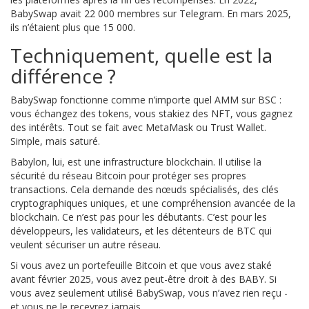
BabySwap avait 22 000 membres sur Telegram. En mars 2025,
ils n’étaient plus que 15 000.
Techniquement, quelle est la
différence ?
BabySwap fonctionne comme n’importe quel AMM sur BSC :
vous échangez des tokens, vous stakiez des NFT, vous gagnez
des intérêts. Tout se fait avec MetaMask ou Trust Wallet.
Simple, mais saturé.
Babylon, lui, est une infrastructure blockchain. Il utilise la
sécurité du réseau Bitcoin pour protéger ses propres
transactions. Cela demande des nœuds spécialisés, des clés
cryptographiques uniques, et une compréhension avancée de la
blockchain. Ce n’est pas pour les débutants. C’est pour les
développeurs, les validateurs, et les détenteurs de BTC qui
veulent sécuriser un autre réseau.
Si vous avez un portefeuille Bitcoin et que vous avez staké
avant février 2025, vous avez peut-être droit à des BABY. Si
vous avez seulement utilisé BabySwap, vous n’avez rien reçu -
et vous ne le recevrez jamais.