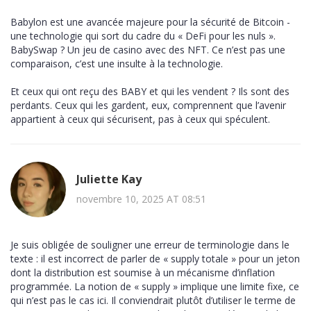
Babylon est une avancée majeure pour la sécurité de Bitcoin -
une technologie qui sort du cadre du « DeFi pour les nuls ».
BabySwap ? Un jeu de casino avec des NFT. Ce n’est pas une
comparaison, c’est une insulte à la technologie.
Et ceux qui ont reçu des BABY et qui les vendent ? Ils sont des
perdants. Ceux qui les gardent, eux, comprennent que l’avenir
appartient à ceux qui sécurisent, pas à ceux qui spéculent.
Juliette Kay
novembre 10, 2025 AT 08:51
Je suis obligée de souligner une erreur de terminologie dans le
texte : il est incorrect de parler de « supply totale » pour un jeton
dont la distribution est soumise à un mécanisme d’inflation
programmée. La notion de « supply » implique une limite fixe, ce
qui n’est pas le cas ici. Il conviendrait plutôt d’utiliser le terme de