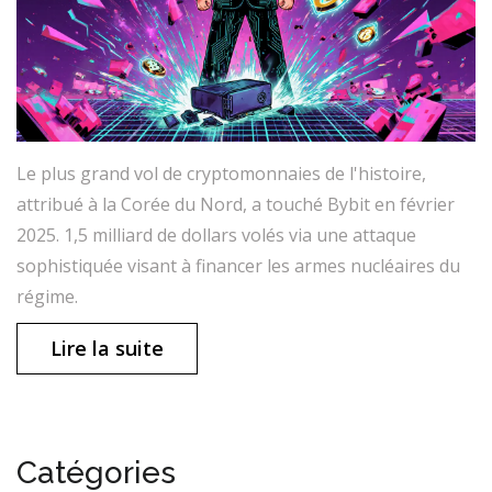
Le plus grand vol de cryptomonnaies de l'histoire,
attribué à la Corée du Nord, a touché Bybit en février
2025. 1,5 milliard de dollars volés via une attaque
sophistiquée visant à financer les armes nucléaires du
régime.
Lire la suite
Catégories