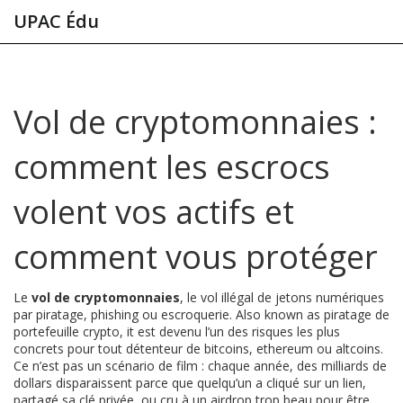
UPAC Édu
Vol de cryptomonnaies :
comment les escrocs
volent vos actifs et
comment vous protéger
Le
vol de cryptomonnaies
,
le vol illégal de jetons numériques
par piratage, phishing ou escroquerie
. Also known as
piratage de
portefeuille crypto
, it est devenu l’un des risques les plus
concrets pour tout détenteur de bitcoins, ethereum ou altcoins.
Ce n’est pas un scénario de film : chaque année, des milliards de
dollars disparaissent parce que quelqu’un a cliqué sur un lien,
partagé sa clé privée, ou cru à un airdrop trop beau pour être