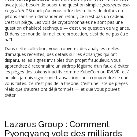
avez juste besoin de poser une question simple :
pourquoi est-
ce gratuit ?
Si quelqu’un vous offre des milliers de dollars en
jetons sans rien demander en retour, ce n’est pas un cadeau.
C’est un piège. Les vols de cryptomonnaies ne sont pas une
question d’habileté technique — c’est une question de vigilance.
Et dans ce monde, la meilleure protection, c’est de ne pas être
naïf.
Dans cette collection, vous trouverez des analyses réelles
d’arnaques récentes, des détails sur les échanges qui ont
disparu, et les signes invisibles d’un projet frauduleux. Vous
apprendrez à reconnaître un airdrop légitime d’un faux, à éviter
les pièges des tokens inactifs comme KubeCoin ou RVLVR, et à
ne plus jamais signer une transaction sans comprendre ce que
vous faites. Ce n’est pas de la théorie. C’est une liste de pièges
réels que d’autres ont déjà tombés — et que vous pouvez
éviter.
Lazarus Group : Comment
Pyongyang vole des milliards