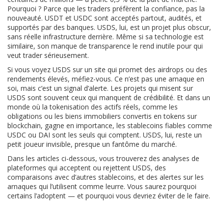
Pourquoi ? Parce que les traders préfèrent la confiance, pas la
nouveauté. USDT et USDC sont acceptés partout, audités, et
supportés par des banques. USDS, lui, est un projet plus obscur,
sans réelle infrastructure derrière. Même si sa technologie est
similaire, son manque de transparence le rend inutile pour qui
veut trader sérieusement.
Si vous voyez USDS sur un site qui promet des airdrops ou des
rendements élevés, méfiez-vous. Ce n’est pas une arnaque en
soi, mais c’est un signal d’alerte. Les projets qui misent sur
USDS sont souvent ceux qui manquent de crédibilité. Et dans un
monde où la
tokenisation des actifs réels
,
comme les
obligations ou les biens immobiliers convertis en tokens sur
blockchain
, gagne en importance, les stablecoins fiables comme
USDC ou DAI sont les seuls qui comptent. USDS, lui, reste un
petit joueur invisible, presque un fantôme du marché.
Dans les articles ci-dessous, vous trouverez des analyses de
plateformes qui acceptent ou rejettent USDS, des
comparaisons avec d’autres stablecoins, et des alertes sur les
arnaques qui l’utilisent comme leurre. Vous saurez pourquoi
certains l’adoptent — et pourquoi vous devriez éviter de le faire.