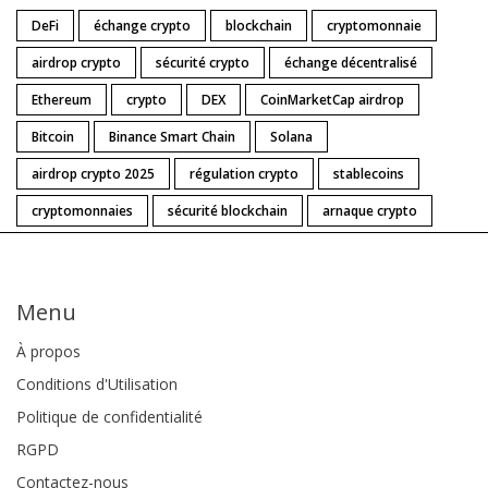
DeFi
échange crypto
blockchain
cryptomonnaie
airdrop crypto
sécurité crypto
échange décentralisé
Ethereum
crypto
DEX
CoinMarketCap airdrop
Bitcoin
Binance Smart Chain
Solana
airdrop crypto 2025
régulation crypto
stablecoins
cryptomonnaies
sécurité blockchain
arnaque crypto
Menu
À propos
Conditions d'Utilisation
Politique de confidentialité
RGPD
Contactez-nous