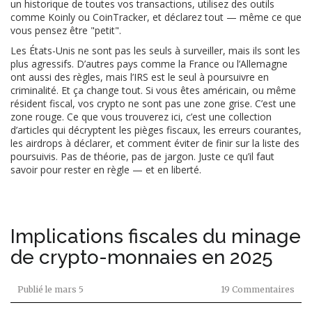
un historique de toutes vos transactions, utilisez des outils
comme Koinly ou CoinTracker, et déclarez tout — même ce que
vous pensez être "petit".
Les États-Unis ne sont pas les seuls à surveiller, mais ils sont les
plus agressifs. D’autres pays comme la France ou l’Allemagne
ont aussi des règles, mais l’IRS est le seul à poursuivre en
criminalité. Et ça change tout. Si vous êtes américain, ou même
résident fiscal, vos crypto ne sont pas une zone grise. C’est une
zone rouge. Ce que vous trouverez ici, c’est une collection
d’articles qui décryptent les pièges fiscaux, les erreurs courantes,
les airdrops à déclarer, et comment éviter de finir sur la liste des
poursuivis. Pas de théorie, pas de jargon. Juste ce qu’il faut
savoir pour rester en règle — et en liberté.
Implications fiscales du minage
de crypto-monnaies en 2025
Publié le
mars 5
19 Commentaires