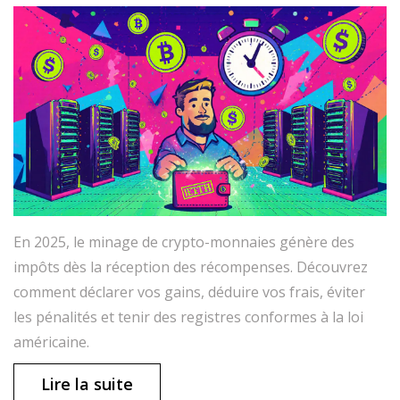
En 2025, le minage de crypto-monnaies génère des
impôts dès la réception des récompenses. Découvrez
comment déclarer vos gains, déduire vos frais, éviter
les pénalités et tenir des registres conformes à la loi
américaine.
Lire la suite