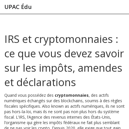
UPAC Édu
IRS et cryptomonnaies :
ce que vous devez savoir
sur les impôts, amendes
et déclarations
Quand vous possédez des
cryptomonnaies
,
des actifs
numériques échangés sur des blockchains, soumis à des règles
fiscales spécifiques
. Also known as
actifs numériques
, ils ne sont
pas hors-la-loi, mais ils ne sont pas non plus hors du système
fiscal.
L’
IRS
,
l’Agence des revenus internes des États-Unis,
l’organisme qui gère les impôts fédéraux
ne fait plus semblant
de ne pas voir les crypto. Depuis 2020, elle exige que tout gain,