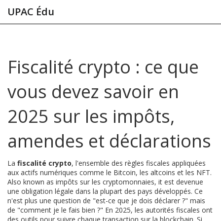
UPAC Édu
Fiscalité crypto : ce que
vous devez savoir en
2025 sur les impôts,
amendes et déclarations
La
fiscalité crypto
,
l'ensemble des règles fiscales appliquées
aux actifs numériques comme le Bitcoin, les altcoins et les NFT
.
Also known as
impôts sur les cryptomonnaies
, it est devenue
une obligation légale dans la plupart des pays développés. Ce
n'est plus une question de "est-ce que je dois déclarer ?" mais
de "comment je le fais bien ?"
En 2025, les autorités fiscales ont
des outils pour suivre chaque transaction sur la blockchain. Si