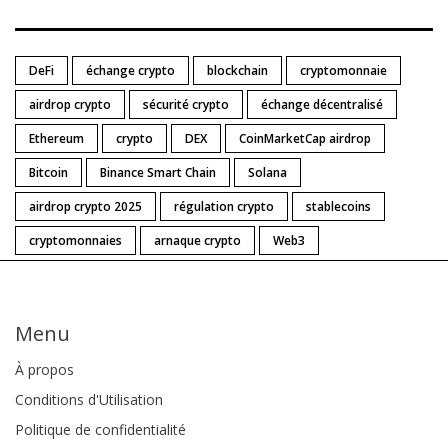
DeFi
échange crypto
blockchain
cryptomonnaie
airdrop crypto
sécurité crypto
échange décentralisé
Ethereum
crypto
DEX
CoinMarketCap airdrop
Bitcoin
Binance Smart Chain
Solana
airdrop crypto 2025
régulation crypto
stablecoins
cryptomonnaies
arnaque crypto
Web3
Menu
À propos
Conditions d'Utilisation
Politique de confidentialité