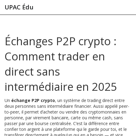
UPAC Édu
Échanges P2P crypto :
Comment trader en
direct sans
intermédiaire en 2025
Un
échange P2P crypto
,
un système de trading direct entre
deux personnes sans intermédiaire financier
. Aussi appelé
peer-
to-peer
, il permet d’acheter ou vendre des cryptomonnaies en
personne, par virement bancaire, carte ou même cash, sans
passer par une bourse centralisée.
C’est la différence entre
confier ton argent à une plateforme qui le garde pour toi, et le
transférer directement à quelqu’un qui en a besoin — et vice