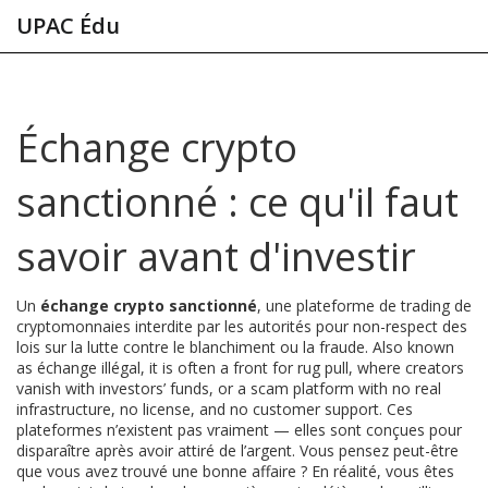
UPAC Édu
Échange crypto
sanctionné : ce qu'il faut
savoir avant d'investir
Un
échange crypto sanctionné
,
une plateforme de trading de
cryptomonnaies interdite par les autorités pour non-respect des
lois sur la lutte contre le blanchiment ou la fraude
. Also known
as
échange illégal
, it is often a front for
rug pull
, where creators
vanish with investors’ funds, or a
scam platform
with no real
infrastructure, no license, and no customer support.
Ces
plateformes n’existent pas vraiment — elles sont conçues pour
disparaître après avoir attiré de l’argent. Vous pensez peut-être
que vous avez trouvé une bonne affaire ? En réalité, vous êtes