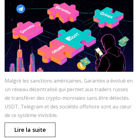
Malgré les sanctions américaines, Garantex a évolué en
un réseau décentralisé qui permet aux traders russes
de transférer des crypto-monnaies sans être détectés.
USDT, Telegram et des sociétés offshore sont au cœur
de ce système invisible.
Lire la suite