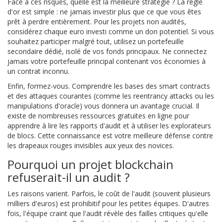
Face à ces risques, quelle est la meilleure stratégie ? La règle
d'or est simple : ne jamais investir plus que ce que vous êtes
prêt à perdre entièrement. Pour les projets non audités,
considérez chaque euro investi comme un don potentiel. Si vous
souhaitez participer malgré tout, utilisez un portefeuille
secondaire dédié, isolé de vos fonds principaux. Ne connectez
jamais votre portefeuille principal contenant vos économies à
un contrat inconnu.
Enfin, formez-vous. Comprendre les bases des
smart contracts
et des attaques courantes (comme les reentrancy attacks ou les
manipulations d'oracle) vous donnera un avantage crucial. Il
existe de nombreuses ressources gratuites en ligne pour
apprendre à lire les rapports d'audit et à utiliser les explorateurs
de blocs. Cette connaissance est votre meilleure défense contre
les drapeaux rouges invisibles aux yeux des novices.
Pourquoi un projet blockchain
refuserait-il un audit ?
Les raisons varient. Parfois, le coût de l'audit (souvent plusieurs
milliers d'euros) est prohibitif pour les petites équipes. D'autres
fois, l'équipe craint que l'audit révèle des failles critiques qu'elle