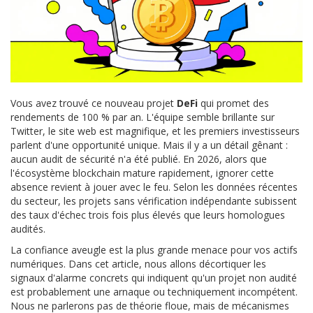
Vous avez trouvé ce nouveau projet
DeFi
qui promet des
rendements de 100 % par an. L'équipe semble brillante sur
Twitter, le site web est magnifique, et les premiers investisseurs
parlent d'une opportunité unique. Mais il y a un détail gênant :
aucun audit de sécurité n'a été publié. En
2026
, alors que
l'écosystème
blockchain
mature rapidement, ignorer cette
absence revient à jouer avec le feu. Selon les données récentes
du secteur, les projets sans vérification indépendante subissent
des taux d'échec trois fois plus élevés que leurs homologues
audités.
La confiance aveugle est la plus grande menace pour vos actifs
numériques. Dans cet article, nous allons décortiquer les
signaux d'alarme concrets qui indiquent qu'un projet non audité
est probablement une arnaque ou techniquement incompétent.
Nous ne parlerons pas de théorie floue, mais de mécanismes