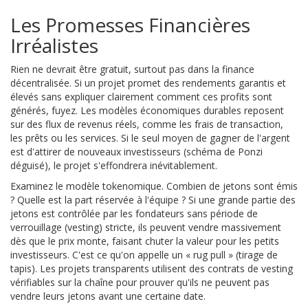
Les Promesses Financières
Irréalistes
Rien ne devrait être gratuit, surtout pas dans la finance
décentralisée. Si un projet promet des rendements garantis et
élevés sans expliquer clairement comment ces profits sont
générés, fuyez. Les modèles économiques durables reposent
sur des flux de revenus réels, comme les frais de transaction,
les prêts ou les services. Si le seul moyen de gagner de l'argent
est d'attirer de nouveaux investisseurs (schéma de Ponzi
déguisé), le projet s'effondrera inévitablement.
Examinez le modèle tokenomique. Combien de jetons sont émis
? Quelle est la part réservée à l'équipe ? Si une grande partie des
jetons est contrôlée par les fondateurs sans période de
verrouillage (vesting) stricte, ils peuvent vendre massivement
dès que le prix monte, faisant chuter la valeur pour les petits
investisseurs. C'est ce qu'on appelle un « rug pull » (tirage de
tapis). Les projets transparents utilisent des contrats de vesting
vérifiables sur la chaîne pour prouver qu'ils ne peuvent pas
vendre leurs jetons avant une certaine date.