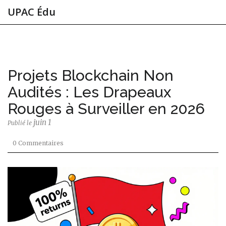
UPAC Édu
Projets Blockchain Non
Audités : Les Drapeaux
Rouges à Surveiller en 2026
juin 1
Publié le
0 Commentaires