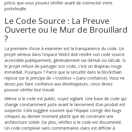
précis que vous pouvez vérifier avant de connecter votre
portefeuille.
Le Code Source : La Preuve
Ouverte ou le Mur de Brouillard
?
La première chose à examiner est la transparence du code. Un
projet sérieux dans l'espace
Web3
doit rendre son code source
accessible publiquement, généralement via GitHub ou GitLab. Si
le projet refuse de partager son code, c'est un drapeau rouge
immédiat. Pourquoi ? Parce que la sécurité dans la
blockchain
repose sur le principe de « trustless » (sans confiance). Vous ne
devez pas faire confiance aux développeurs ; vous devez
pouvoir vérifier leur travail.
Même si le code est public, soyez vigilant. Une base de code qui
change constamment juste avant le lancement d'un produit est
suspecte. Cela suggère souvent que l'équipe corrige des bugs
critiques au dernier moment plutôt que de construire une
architecture solide. De plus, vérifiez si le code est documenté.
Un code complexe sans commentaires clairs est difficile à