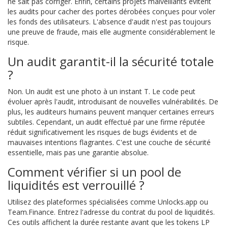
ne sait pas corriger. Enfin, certains projets malveillants évitent
les audits pour cacher des portes dérobées conçues pour voler
les fonds des utilisateurs. L'absence d'audit n'est pas toujours
une preuve de fraude, mais elle augmente considérablement le
risque.
Un audit garantit-il la sécurité totale
?
Non. Un audit est une photo à un instant T. Le code peut
évoluer après l'audit, introduisant de nouvelles vulnérabilités. De
plus, les auditeurs humains peuvent manquer certaines erreurs
subtiles. Cependant, un audit effectué par une firme réputée
réduit significativement les risques de bugs évidents et de
mauvaises intentions flagrantes. C'est une couche de sécurité
essentielle, mais pas une garantie absolue.
Comment vérifier si un pool de
liquidités est verrouillé ?
Utilisez des plateformes spécialisées comme Unlocks.app ou
Team.Finance. Entrez l'adresse du contrat du pool de liquidités.
Ces outils affichent la durée restante avant que les tokens LP