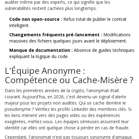
auditer même par des experts, ce qui signifie que les
vulnérabilités restent cachées plus longtemps.
Code non open-source :
Refus total de publier le contrat
intelligent.
Changements fréquents pré-lancement :
Modifications
massives des fichiers quelques jours avant le déploiement.
Manque de documentation :
Absence de guides techniques
expliquant la logique du code.
L'Équipe Anonyme :
Compétence ou Cache-Misère ?
Dans les premières années de la crypto, l'anonymat était
courant. Aujourd'hui, en 2026, c'est devenu un signal d'alerte
majeur pour les projets non audités. Qui se cache derrière le
pseudonyme ? Vérifiez les profils LinkedIn des membres clés. Si
les liens mènent vers des pages vides ou des expériences
exagérées, méfiez-vous. Les équipes sérieuses assument leur
identité car elles ont quelque chose à perdre en cas de fraude.
Cependant, l'anonymat n'est pas toujours synonyme d'arnaque.