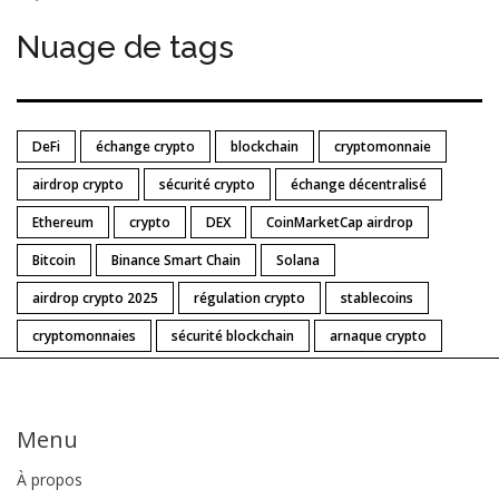
Nuage de tags
DeFi
échange crypto
blockchain
cryptomonnaie
airdrop crypto
sécurité crypto
échange décentralisé
Ethereum
crypto
DEX
CoinMarketCap airdrop
Bitcoin
Binance Smart Chain
Solana
airdrop crypto 2025
régulation crypto
stablecoins
cryptomonnaies
sécurité blockchain
arnaque crypto
Menu
À propos