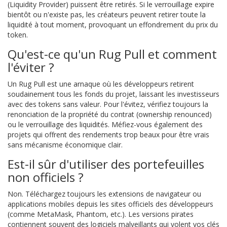
(Liquidity Provider) puissent être retirés. Si le verrouillage expire
bientôt ou n'existe pas, les créateurs peuvent retirer toute la
liquidité à tout moment, provoquant un effondrement du prix du
token.
Qu'est-ce qu'un Rug Pull et comment
l'éviter ?
Un Rug Pull est une arnaque où les développeurs retirent
soudainement tous les fonds du projet, laissant les investisseurs
avec des tokens sans valeur. Pour l'évitez, vérifiez toujours la
renonciation de la propriété du contrat (ownership renounced)
ou le verrouillage des liquidités. Méfiez-vous également des
projets qui offrent des rendements trop beaux pour être vrais
sans mécanisme économique clair.
Est-il sûr d'utiliser des portefeuilles
non officiels ?
Non. Téléchargez toujours les extensions de navigateur ou
applications mobiles depuis les sites officiels des développeurs
(comme MetaMask, Phantom, etc.). Les versions pirates
contiennent souvent des logiciels malveillants qui volent vos clés