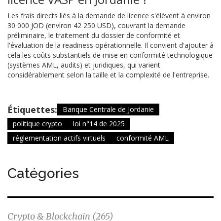
Les frais directs liés à la demande de licence s'élèvent à environ
30 000 JOD (environ 42 250 USD), couvrant la demande
préliminaire, le traitement du dossier de conformité et
l'évaluation de la readiness opérationnelle. Il convient d'ajouter à
cela les coûts substantiels de mise en conformité technologique
(systèmes AML, audits) et juridiques, qui varient
considérablement selon la taille et la complexité de l'entreprise.
Étiquettes:
Banque Centrale de Jordanie
politique crypto
loi n°14 de 2025
réglementation actifs virtuels
conformité AML
Catégories
Crypto & Blockchain
(265)