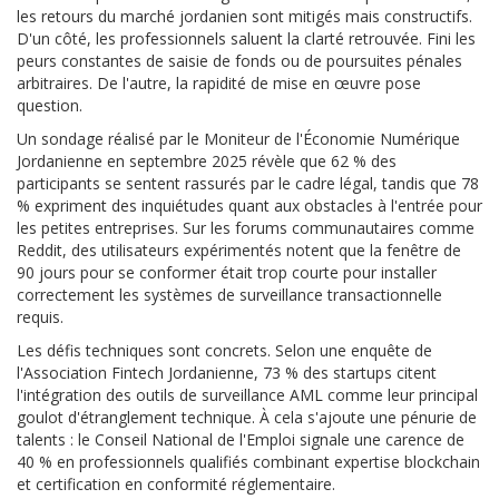
les retours du marché jordanien sont mitigés mais constructifs.
D'un côté, les professionnels saluent la clarté retrouvée. Fini les
peurs constantes de saisie de fonds ou de poursuites pénales
arbitraires. De l'autre, la rapidité de mise en œuvre pose
question.
Un sondage réalisé par le Moniteur de l'Économie Numérique
Jordanienne en septembre 2025 révèle que 62 % des
participants se sentent rassurés par le cadre légal, tandis que 78
% expriment des inquiétudes quant aux obstacles à l'entrée pour
les petites entreprises. Sur les forums communautaires comme
Reddit, des utilisateurs expérimentés notent que la fenêtre de
90 jours pour se conformer était trop courte pour installer
correctement les systèmes de surveillance transactionnelle
requis.
Les défis techniques sont concrets. Selon une enquête de
l'Association Fintech Jordanienne, 73 % des startups citent
l'intégration des outils de surveillance AML comme leur principal
goulot d'étranglement technique. À cela s'ajoute une pénurie de
talents : le Conseil National de l'Emploi signale une carence de
40 % en professionnels qualifiés combinant expertise blockchain
et certification en conformité réglementaire.