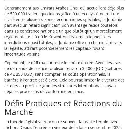
Contrairement aux Émirats Arabes Unis, qui accueillent déjà plus
de 500 000 traders quotidiens grâce à un écosystème mature
divisé entre plusieurs zones économiques spéciales, la Jordanie
part avec un retard significatif. Son avantage réside toutefois
dans sa cohérence nationale unique plutôt qu'un morcellement
réglementaire. Là où le Koweït ou l'Irak maintiennent des
interdictions quasi totales, la Jordanie offre un chemin clair vers
la légalité, attirant potentiellement les capitaux fuyant
l'incertitude voisine.
Cependant, le défi majeur reste le coût d'entrée. Avec des frais
de demande de licence totalisant environ 30 000 JOD (soit près
de 42 250 USD) sans compter les coûts opérationnels, la
barrière à l'entrée est élevée. Cela pourrait limiter la diversité des
acteurs au profit de grandes structures internationales ayant
déjà les processus de conformité en place.
Défis Pratiques et Réactions du
Marché
La théorie législative rencontre souvent la réalité terrain avec
friction. Depuis l'entrée en vigueur de la loi en septembre 2025,