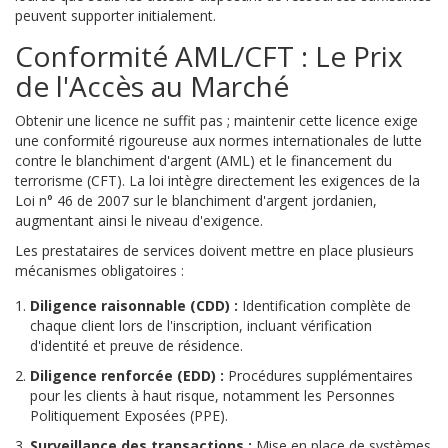
peuvent supporter initialement.
Conformité AML/CFT : Le Prix
de l'Accès au Marché
Obtenir une licence ne suffit pas ; maintenir cette licence exige
une conformité rigoureuse aux normes internationales de lutte
contre le blanchiment d'argent (AML) et le financement du
terrorisme (CFT). La loi intègre directement les exigences de la
Loi n° 46 de 2007
sur le blanchiment d'argent jordanien,
augmentant ainsi le niveau d'exigence.
Les prestataires de services doivent mettre en place plusieurs
mécanismes obligatoires :
Diligence raisonnable (CDD) :
Identification complète de
chaque client lors de l'inscription, incluant vérification
d'identité et preuve de résidence.
Diligence renforcée (EDD) :
Procédures supplémentaires
pour les clients à haut risque, notamment les Personnes
Politiquement Exposées (PPE).
Surveillance des transactions :
Mise en place de systèmes