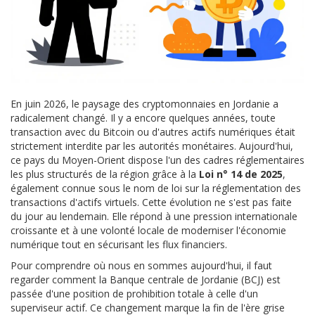
En juin 2026, le paysage des cryptomonnaies en Jordanie a
radicalement changé. Il y a encore quelques années, toute
transaction avec du Bitcoin ou d'autres actifs numériques était
strictement interdite par les autorités monétaires. Aujourd'hui,
ce pays du Moyen-Orient dispose l'un des cadres réglementaires
les plus structurés de la région grâce à la
Loi n° 14 de 2025
,
également connue sous le nom de
loi sur la réglementation des
transactions d'actifs virtuels
.
Cette évolution ne s'est pas faite
du jour au lendemain. Elle répond à une pression internationale
croissante et à une volonté locale de moderniser l'économie
numérique tout en sécurisant les flux financiers.
Pour comprendre où nous en sommes aujourd'hui, il faut
regarder comment la
Banque centrale de Jordanie (BCJ)
est
passée d'une position de prohibition totale à celle d'un
superviseur actif. Ce changement marque la fin de l'ère grise