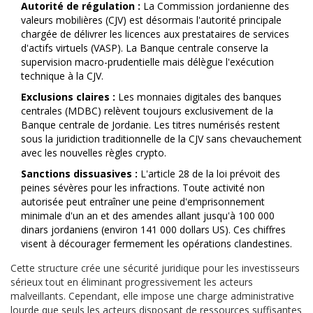
Autorité de régulation :
La
Commission jordanienne des
valeurs mobilières (CJV)
est désormais l'autorité principale
chargée de délivrer les licences aux prestataires de services
d'actifs virtuels (VASP). La Banque centrale conserve la
supervision macro-prudentielle mais délègue l'exécution
technique à la CJV.
Exclusions claires :
Les monnaies digitales des banques
centrales (MDBC) relèvent toujours exclusivement de la
Banque centrale de Jordanie. Les titres numérisés restent
sous la juridiction traditionnelle de la CJV sans chevauchement
avec les nouvelles règles crypto.
Sanctions dissuasives :
L'article 28 de la loi prévoit des
peines sévères pour les infractions. Toute activité non
autorisée peut entraîner une peine d'emprisonnement
minimale d'un an et des amendes allant jusqu'à 100 000
dinars jordaniens (environ 141 000 dollars US). Ces chiffres
visent à décourager fermement les opérations clandestines.
Cette structure crée une sécurité juridique pour les investisseurs
sérieux tout en éliminant progressivement les acteurs
malveillants. Cependant, elle impose une charge administrative
lourde que seuls les acteurs disposant de ressources suffisantes