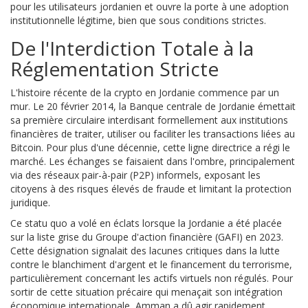
pour les utilisateurs jordanien et ouvre la porte à une adoption
institutionnelle légitime, bien que sous conditions strictes.
De l'Interdiction Totale à la
Réglementation Stricte
L'histoire récente de la crypto en Jordanie commence par un
mur. Le 20 février 2014, la Banque centrale de Jordanie émettait
sa première circulaire interdisant formellement aux institutions
financières de traiter, utiliser ou faciliter les transactions liées au
Bitcoin. Pour plus d'une décennie, cette ligne directrice a régi le
marché. Les échanges se faisaient dans l'ombre, principalement
via des réseaux pair-à-pair (P2P) informels, exposant les
citoyens à des risques élevés de fraude et limitant la protection
juridique.
Ce statu quo a volé en éclats lorsque la Jordanie a été placée
sur la liste grise du
Groupe d'action financière (GAFI)
en 2023.
Cette désignation signalait des lacunes critiques dans la lutte
contre le blanchiment d'argent et le financement du terrorisme,
particulièrement concernant les actifs virtuels non régulés. Pour
sortir de cette situation précaire qui menaçait son intégration
économique internationale, Amman a dû agir rapidement.