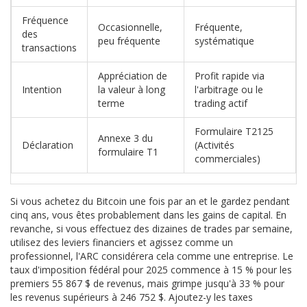
Fréquence
Occasionnelle,
Fréquente,
des
peu fréquente
systématique
transactions
Appréciation de
Profit rapide via
Intention
la valeur à long
l'arbitrage ou le
terme
trading actif
Formulaire T2125
Annexe 3 du
Déclaration
(Activités
formulaire T1
commerciales)
Si vous achetez du Bitcoin une fois par an et le gardez pendant
cinq ans, vous êtes probablement dans les gains de capital. En
revanche, si vous effectuez des dizaines de trades par semaine,
utilisez des leviers financiers et agissez comme un
professionnel, l'ARC considérera cela comme une entreprise. Le
taux d'imposition fédéral pour 2025 commence à 15 % pour les
premiers 55 867 $ de revenus, mais grimpe jusqu'à 33 % pour
les revenus supérieurs à 246 752 $. Ajoutez-y les taxes