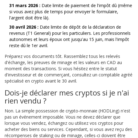
31 mars 2026 :
Date limite de paiement de l'impôt dû (même
si vous avez plus de temps pour envoyer le formulaire,
l'argent doit être là).
30 avril 2026 :
Date limite de dépôt de la déclaration de
revenus (T1 General) pour les particuliers. Les professionnels
autonomes et leurs époux ont jusqu'au 15 juin, mais l'impôt
reste dû le 1er avril.
Préparez vos documents tôt. Rassemblez tous les relevés
d'échange, les preuves de minage et les valeurs en CAD au
moment des transactions. Si vous hésitez entre le statut
d'investisseur et de commerçant, consultez un comptable agréé
spécialisé en crypto avant le 30 avril.
Dois-je déclarer mes cryptos si je n'ai
rien vendu ?
Non. La simple possession de crypto-monnaie (HODLing) n'est
pas un événement imposable. Vous ne devez déclarer que
lorsque vous vendez, échangez ou utilisez vos cryptos pour
acheter des biens ou services. Cependant, si vous avez reçu des
récompenses de staking ou de minage, celles-ci doivent être