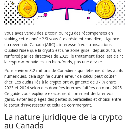
Vous avez vendu des Bitcoin ou reçu des récompenses en
staking cette année ? Si vous êtes résident canadien, l'Agence
du revenu du Canada (ARC) s'intéresse à vos transactions.
Oubliez l'idée que la crypto est une zone grise ; depuis 2013, et
renforcé par les directives de 2025, le traitement fiscal est clair :
la crypto-monnaie est un bien-fonds, pas une devise.
Pour environ 3,2 millions de Canadiens qui détiennent des actifs
numériques, cela signifie qu'une erreur de calcul peut coûter
cher. Les audits liés à la crypto ont augmenté de 37 % entre
2023 et 2024 selon des données internes fuitées en mars 2025.
Ce guide vous explique exactement comment déclarer vos
gains, éviter les pièges des pertes superficielles et choisir entre
le statut d'investisseur et celui de commerçant.
La nature juridique de la crypto
au Canada