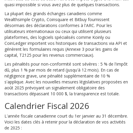
quasi impossible si vous avez plus de quelques transactions.
La plupart des grands échanges canadiens comme
Wealthsimple Crypto, Coinsquare et Bitbuy fournissent
désormais des déclarations conformes à l'ARC. Pour les
utilisateurs internationaux ou ceux qui utilisent plusieurs
plateformes, des logiciels spécialisés comme Koinly ou
CoinLedger importent vos historiques de transactions via API et
génèrent les formulaires requis (Annexe 3 pour les gains de
capital, T2125 pour les revenus commerciaux).
Les pénalités pour non-conformité sont sévères : 5 % de l'impôt
dû, plus 1 % par mois de retard (jusqu'à 12 mois). En cas de
négligence grave, une pénalité supplémentaire de 10 %
s'applique. Avec les nouvelles mesures législatives proposées en
août 2025 prévoyant un signalement obligatoire des
transactions dépassant 10 000 $, la transparence est totale.
Calendrier Fiscal 2026
L'année fiscale canadienne court du 1er janvier au 31 décembre.
Voici les dates clés à retenir pour la déclaration de vos activités
de 2025 :