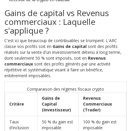
Gains de capital vs Revenus
commerciaux : Laquelle
s'applique ?
C'est ici que beaucoup de contribuables se trompent. L'ARC
classe vos profits soit en
Gains de capital
sont
des profits
réalisés sur la vente d'un investissement détenu à long terme,
dont seulement 50 % sont imposés
, soit en
Revenus
commerciaux
sont
des profits générés par une activité
répétitive et systématique visant à faire un bénéfice,
entièrement imposables
.
Comparaison des régimes fiscaux crypto
Gains de
Revenus
Critère
Capital
Commerciaux
(Investisseur)
(Trader)
Taux
50 % du gain est
100 % du gain est
d'inclusion
imposable
imposable