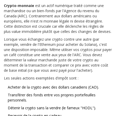
Crypto-monnaie
est
un actif numérique traité comme une
marchandise ou un bien-fonds par l'Agence du revenu du
Canada (ARC)
. Contrairement aux dollars américains ou
européens, elle n'est ni monnaie légale ni devise étrangère.
Cette distinction est cruciale car elle déclenche les règles de
plus-value immobilière plutôt que celles des changes de devises.
Lorsque vous échangez une crypto contre une autre (par
exemple, vendre de l'Ethereum pour acheter du Solana), c'est
une disposition imposable. Même utiliser vos cryptos pour payer
un café constitue une vente aux yeux de l'ARC. Vous devez
déterminer la valeur marchande juste de votre crypto au
moment de la transaction et comparer ce prix avec votre coût
de base initial (ce que vous avez payé pour l'acheter).
Les seules actions exemptées d'impôt sont :
Acheter de la crypto avec des dollars canadiens (CAD).
Transférer des fonds entre vos propres portefeuilles
personnels.
Détenir la crypto sans la vendre (le fameux "HODL").
Recevoir de la crypto en cadeau.