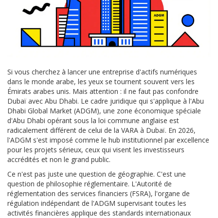
Si vous cherchez à lancer une entreprise d'actifs numériques
dans le monde arabe, les yeux se tournent souvent vers les
Émirats arabes unis. Mais attention : il ne faut pas confondre
Dubaï avec Abu Dhabi. Le cadre juridique qui s'applique à l'
Abu
Dhabi Global Market (ADGM)
,
une zone économique spéciale
d'Abu Dhabi opérant sous la loi commune anglaise
est
radicalement différent de celui de la VARA à Dubaï. En 2026,
l'ADGM s'est imposé comme le hub institutionnel par excellence
pour les projets sérieux, ceux qui visent les investisseurs
accrédités et non le grand public.
Ce n'est pas juste une question de géographie. C'est une
question de philosophie réglementaire. L'
Autorité de
réglementation des services financiers (FSRA)
,
l'organe de
régulation indépendant de l'ADGM supervisant toutes les
activités financières
applique des standards internationaux