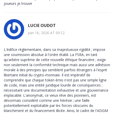
joueurs je trouve
LUCIE OUDOT
juin 16, 2026 AT 00:12
L'édifice réglementaire, dans sa majestueuse rigidité ; impose
une soumission absolue à l'ordre établi. La FSRA, en tant
qu'arbitre suprême de cette nouvelle éthique financière ; exige
non seulement la conformité technique mais aussi une adhésion
morale à des principes qui semblent parfois étrangers à l'esprit
libertaire initial du crypto-monnaie. Il est impératif de
comprendre que chaque token émis n'est pas une simple ligne
de code, mais une entité juridique lourde de conséquences ;
nécessitant une documentation exhaustive et une gouvernance
implacable. L'anonymat, ce vieux rêve des pionniers, est
désormais considéré comme une hérésie ; une faille
potentiellement exploitable par les forces obscures du
blanchiment et du financement illicite. Ainsi, le cadre de l'ADGM