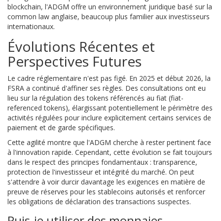
blockchain, l'ADGM offre un environnement juridique basé sur la
common law anglaise, beaucoup plus familier aux investisseurs
internationaux.
Évolutions Récentes et
Perspectives Futures
Le cadre réglementaire n'est pas figé. En 2025 et début 2026, la
FSRA a continué d'affiner ses règles. Des consultations ont eu
lieu sur la régulation des tokens référencés au fiat (fiat-
referenced tokens), élargissant potentiellement le périmètre des
activités régulées pour inclure explicitement certains services de
paiement et de garde spécifiques.
Cette agilité montre que l'ADGM cherche à rester pertinent face
à l'innovation rapide. Cependant, cette évolution se fait toujours
dans le respect des principes fondamentaux : transparence,
protection de l'investisseur et intégrité du marché. On peut
s'attendre à voir durcir davantage les exigences en matière de
preuve de réserves pour les stablecoins autorisés et renforcer
les obligations de déclaration des transactions suspectes.
Puis-je utiliser des monnaies