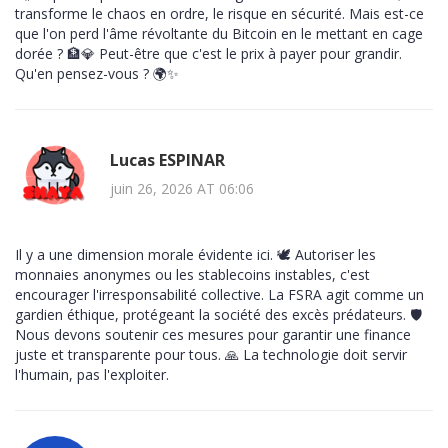
transforme le chaos en ordre, le risque en sécurité. Mais est-ce
que l'on perd l'âme révoltante du Bitcoin en le mettant en cage
dorée ? 🏦💎 Peut-être que c'est le prix à payer pour grandir.
Qu'en pensez-vous ? 🌍✨
Lucas ESPINAR
juin 26, 2026 AT 06:06
Il y a une dimension morale évidente ici. 🕊️ Autoriser les
monnaies anonymes ou les stablecoins instables, c'est
encourager l'irresponsabilité collective. La FSRA agit comme un
gardien éthique, protégeant la société des excès prédateurs. 🛡️
Nous devons soutenir ces mesures pour garantir une finance
juste et transparente pour tous. 🙏 La technologie doit servir
l'humain, pas l'exploiter.