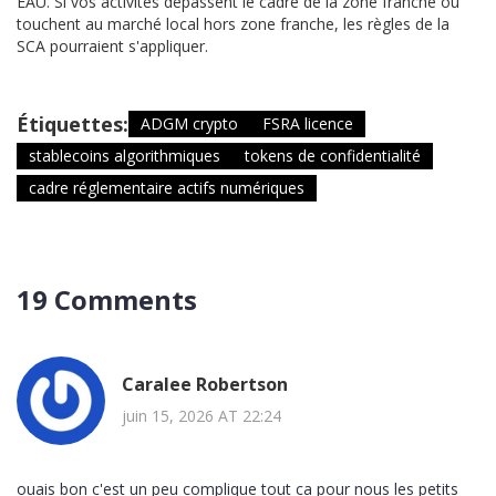
EAU. Si vos activités dépassent le cadre de la zone franche ou
touchent au marché local hors zone franche, les règles de la
SCA pourraient s'appliquer.
Étiquettes:
ADGM crypto
FSRA licence
stablecoins algorithmiques
tokens de confidentialité
cadre réglementaire actifs numériques
19 Comments
Caralee Robertson
juin 15, 2026 AT 22:24
ouais bon c'est un peu complique tout ca pour nous les petits