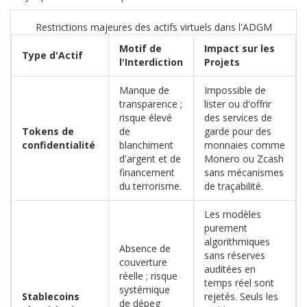
Restrictions majeures des actifs virtuels dans l'ADGM
Motif de
Impact sur les
Type d'Actif
l'Interdiction
Projets
Manque de
Impossible de
transparence ;
lister ou d'offrir
risque élevé
des services de
Tokens de
de
garde pour des
confidentialité
blanchiment
monnaies comme
d'argent et de
Monero ou Zcash
financement
sans mécanismes
du terrorisme.
de traçabilité.
Les modèles
purement
algorithmiques
Absence de
sans réserves
couverture
auditées en
réelle ; risque
temps réel sont
systémique
Stablecoins
rejetés. Seuls les
de dépeg