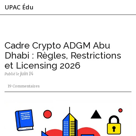
UPAC Édu
Cadre Crypto ADGM Abu
Dhabi : Règles, Restrictions
et Licensing 2026
juin 14
Publié le
19 Commentaires