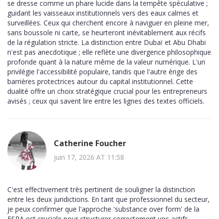
se dresse comme un phare lucide dans la tempête spéculative ;
guidant les vaisseaux institutionnels vers des eaux calmes et
surveillées. Ceux qui cherchent encore à naviguer en pleine mer,
sans boussole ni carte, se heurteront inévitablement aux récifs
de la régulation stricte. La distinction entre Dubaï et Abu Dhabi
n'est pas anecdotique ; elle reflète une divergence philosophique
profonde quant à la nature même de la valeur numérique. L'un
privilégie l'accessibilité populaire, tandis que l'autre érige des
barrières protectrices autour du capital institutionnel. Cette
dualité offre un choix stratégique crucial pour les entrepreneurs
avisés ; ceux qui savent lire entre les lignes des textes officiels.
Catherine Foucher
juin 17, 2026 AT 11:58
C'est effectivement très pertinent de souligner la distinction
entre les deux juridictions. En tant que professionnel du secteur,
je peux confirmer que l'approche 'substance over form' de la
FSRA est cruciale pour structurer correctement vos actifs