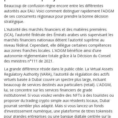
Beaucoup de confusion règne encore entre les différentes
autorités aux EAU. Voici comment distinguer rapidement l'ADGM
de ses concurrents régionaux pour prendre la bonne décision
stratégique.
L'
Autorité des marchés financiers et des matières premières
(SCA)
,
l'autorité fédérale des Émirats arabes unis supervisant les
marchés financiers nationaux
détient l'autorité suprême au
niveau fédéral. Cependant, elle délègue certaines compétences
aux zones franches locales. L'ADGM bénéficie ainsi d'une
autonomie réglementaire totale grâce à la Décision du Conseil
des ministres n°111 de 2021.
La grande différence réside dans le public cible. La
Virtual Assets
Regulatory Authority (VARA)
,
l'autorité de régulation des actifs
virtuels basée à Dubaï
couvre un spectre plus large, incluant
beaucoup de services destinés aux particuliers (retail). L'ADGM,
lui, se concentre sur les services financiers de grade
institutionnel. Si vous voulez vendre des NFTs à des touristes ou
proposer du trading crypto simple aux résidents locaux, Dubaï
pourrait sembler plus adapté. Mais si vous lancez un fonds
d'investissement numérique, une plateforme de titres tokenisés
pour grandes entreprises ou une banque digitale centrée sur la