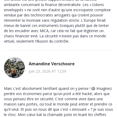
ambiante concernant la finance décentralisée. Les « tokens
enveloppés » ne sont rien d'autre qu'une escroquerie complexe
vendue par des technocrates arrogants qui croient pouvoir
réinventer la monnaie sans régulation stricte. L'Europe ferait
mieux de bannir ces instruments toxiques plutôt que de tenter
de les encadrer avec MiCA, car cela ne fait que légitimer un
chaos financier inné. La sécurité n'existe pas dans ce monde
virtuel, seulement l'illusion du contrôle.
Amandine Verschoore
juin 23, 2026 AT 12:59
Mais c'est absolument terrifiant quand on y pense ! 😱 Imaginez
perdre vos économies parce qu'un pont a été hacké, alors que
vous pensiez être en sécurité. C'est comme vivre dans une
maison sans portes, où tout le monde peut entrer et prendre ce
qu'il veut. Et puis on nous dit que c'est « innovant » ? Je suis sous
le choc. Mon cœur bat la chamade juste en lisant les chiffres