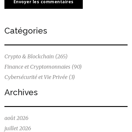
Envoyer les commentaires
Catégories
Crypto & Blockchain
(265)
Finance et Cryptomonnaies
(90)
Cybersécurité et Vie Privée
(3)
Archives
août 2026
juillet 2026