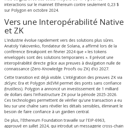
interactions sur le mainnet Ethereum contre seulement 0,23 $
sur Polygon en octobre 2024.
Vers une Interopérabilité Native
et ZK
L'industrie évolue rapidement vers des solutions plus sûres.
Anatoly Yakovenko, fondateur de Solana, a affirmé lors de la
conférence Breakpoint en février 2024 que « les tokens
enveloppés sont des solutions temporaires ». Il prévoit une
interopérabilité directe grâce aux preuves à divulgation nulle de
connaissance (Zero-Knowledge Proofs ou ZK) d'ici 2027.
Cette transition est déjà visible. L'intégration des preuves ZK via
zkSync Era et Polygon zkEVM permet des ponts sans confiance
(trustless). Polygon a annoncé un investissement de 1 milliard
de dollars dans l'infrastructure ZK pour la période 2025-2026.
Ces technologies permettent de vérifier qu'une transaction a eu
lieu sur une chaîne sans révéler les détails sensibles, éliminant le
besoin de faire confiance à un gardien central.
De plus, l'Ethereum Foundation travaille sur l'EIP-6963,
approuvé en juillet 2024, qui introduit un messagerie cross-chain