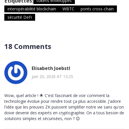
Étiquettes:
tokens enveloppés
interopérabilité blockchain
WBTC
ponts cross-chain
sécurité DeFi
18 Comments
Elisabeth Joebstl
juin 20, 2026 AT 13:25
Wow, quel article ! 🌟 C'est fascinant de voir comment la
technologie évolue pour rendre tout ça plus accessible. J'adore
l'idée que les preuves ZK puissent simplifier notre vie sans qu'on
doive devenir des experts en cryptographie. On a tous besoin de
solutions simples et sécurisées, non ? 😊