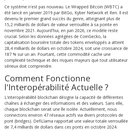
Ce système n'est pas nouveau. Le Wrapped Bitcoin (WBTC) a
été lancé en janvier 2019 par BitGo, Kyber Network et Ren. Il est
devenu le premier grand succès du genre, atteignant plus de
15,2 milliards de dollars de valeur verrouillée à sa pointe en
novembre 2021. Aujourd'hui, en juin 2026, ce modèle reste
crucial. Selon les données agrégées de CoinGecko, la
capitalisation boursière totale des tokens enveloppés a atteint
28,4 milliards de dollars en octobre 2024, soit une croissance de
187 % sur un an. Pourtant, cette commodité cache une
complexité technique et des risques majeurs que tout utilisateur
sérieux doit comprendre.
Comment Fonctionne
l'Interopérabilité Actuelle ?
L'interopérabilité blockchain désigne la capacité de différentes
chaînes à échanger des informations et des valeurs. Sans elle,
chaque blockchain serait une île isolée. Actuellement, nous
connectons environ 47 réseaux actifs via divers protocoles de
pont (bridges). DefiLlama rapportait une valeur totale verrouillée
de 7,4 milliards de dollars dans ces ponts en octobre 2024.