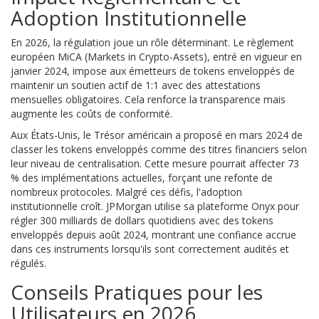
Adoption Institutionnelle
En 2026, la régulation joue un rôle déterminant. Le règlement
européen MiCA (Markets in Crypto-Assets), entré en vigueur en
janvier 2024, impose aux émetteurs de tokens enveloppés de
maintenir un soutien actif de 1:1 avec des attestations
mensuelles obligatoires. Cela renforce la transparence mais
augmente les coûts de conformité.
Aux États-Unis, le Trésor américain a proposé en mars 2024 de
classer les tokens enveloppés comme des titres financiers selon
leur niveau de centralisation. Cette mesure pourrait affecter 73
% des implémentations actuelles, forçant une refonte de
nombreux protocoles. Malgré ces défis, l'adoption
institutionnelle croît. JPMorgan utilise sa plateforme Onyx pour
régler 300 milliards de dollars quotidiens avec des tokens
enveloppés depuis août 2024, montrant une confiance accrue
dans ces instruments lorsqu'ils sont correctement audités et
régulés.
Conseils Pratiques pour les
Utilisateurs en 2026