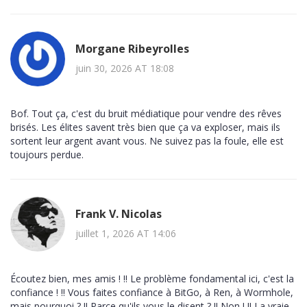
Morgane Ribeyrolles
juin 30, 2026 AT 18:08
Bof. Tout ça, c'est du bruit médiatique pour vendre des rêves
brisés. Les élites savent très bien que ça va exploser, mais ils
sortent leur argent avant vous. Ne suivez pas la foule, elle est
toujours perdue.
Frank V. Nicolas
juillet 1, 2026 AT 14:06
Écoutez bien, mes amis ! !! Le problème fondamental ici, c'est la
confiance ! !! Vous faites confiance à BitGo, à Ren, à Wormhole,
mais pourquoi ? !! Parce qu'ils vous le disent ? !! Non ! !! La vraie