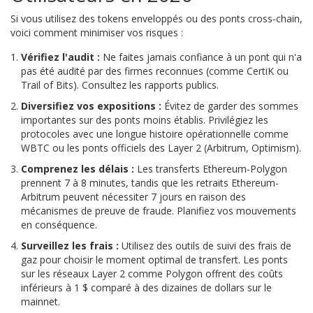
Si vous utilisez des tokens enveloppés ou des ponts cross-chain,
voici comment minimiser vos risques :
Vérifiez l'audit :
Ne faites jamais confiance à un pont qui n'a
pas été audité par des firmes reconnues (comme CertiK ou
Trail of Bits). Consultez les rapports publics.
Diversifiez vos expositions :
Évitez de garder des sommes
importantes sur des ponts moins établis. Privilégiez les
protocoles avec une longue histoire opérationnelle comme
WBTC ou les ponts officiels des Layer 2 (Arbitrum, Optimism).
Comprenez les délais :
Les transferts Ethereum-Polygon
prennent 7 à 8 minutes, tandis que les retraits Ethereum-
Arbitrum peuvent nécessiter 7 jours en raison des
mécanismes de preuve de fraude. Planifiez vos mouvements
en conséquence.
Surveillez les frais :
Utilisez des outils de suivi des frais de
gaz pour choisir le moment optimal de transfert. Les ponts
sur les réseaux Layer 2 comme Polygon offrent des coûts
inférieurs à 1 $ comparé à des dizaines de dollars sur le
mainnet.