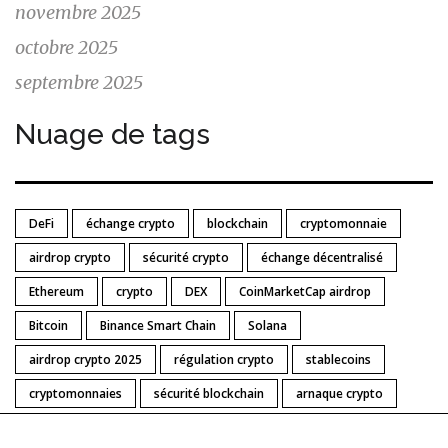
novembre 2025
octobre 2025
septembre 2025
Nuage de tags
DeFi
échange crypto
blockchain
cryptomonnaie
airdrop crypto
sécurité crypto
échange décentralisé
Ethereum
crypto
DEX
CoinMarketCap airdrop
Bitcoin
Binance Smart Chain
Solana
airdrop crypto 2025
régulation crypto
stablecoins
cryptomonnaies
sécurité blockchain
arnaque crypto