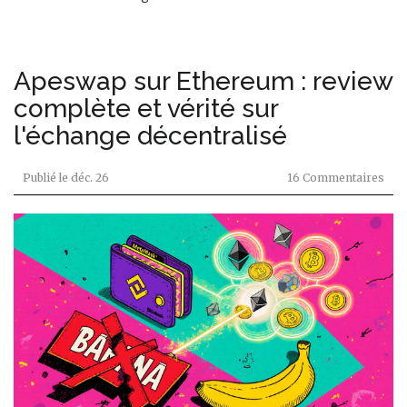
Apeswap sur Ethereum : review
complète et vérité sur
l'échange décentralisé
Publié le
déc. 26
16 Commentaires