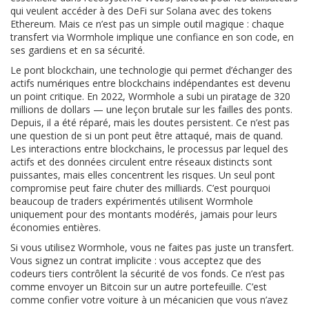
qui veulent accéder à des DeFi sur Solana avec des tokens
Ethereum. Mais ce n’est pas un simple outil magique : chaque
transfert via Wormhole implique une confiance en son code, en
ses gardiens et en sa sécurité.
Le
pont blockchain
,
une technologie qui permet d’échanger des
actifs numériques entre blockchains indépendantes
est devenu
un point critique. En 2022, Wormhole a subi un piratage de 320
millions de dollars — une leçon brutale sur les failles des ponts.
Depuis, il a été réparé, mais les doutes persistent. Ce n’est pas
une question de si un pont peut être attaqué, mais de quand.
Les
interactions entre blockchains
,
le processus par lequel des
actifs et des données circulent entre réseaux distincts
sont
puissantes, mais elles concentrent les risques. Un seul pont
compromise peut faire chuter des milliards. C’est pourquoi
beaucoup de traders expérimentés utilisent Wormhole
uniquement pour des montants modérés, jamais pour leurs
économies entières.
Si vous utilisez Wormhole, vous ne faites pas juste un transfert.
Vous signez un contrat implicite : vous acceptez que des
codeurs tiers contrôlent la sécurité de vos fonds. Ce n’est pas
comme envoyer un Bitcoin sur un autre portefeuille. C’est
comme confier votre voiture à un mécanicien que vous n’avez