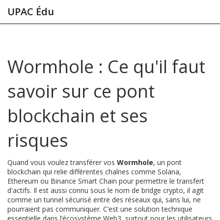
UPAC Édu
Wormhole : Ce qu'il faut
savoir sur ce pont
blockchain et ses
risques
Quand vous voulez transférer vos
Wormhole
,
un pont
blockchain qui relie différentes chaînes comme Solana,
Ethereum ou Binance Smart Chain pour permettre le transfert
d'actifs
. Il est aussi connu sous le nom de
bridge crypto
, il agit
comme un tunnel sécurisé entre des réseaux qui, sans lui, ne
pourraient pas communiquer.
C’est une solution technique
essentielle dans l’écosystème Web3, surtout pour les utilisateurs