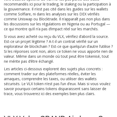
recommandés ici pour le trading, le staking ou la participation à
la gouvernance. Il n’est pas cité dans les guides sur les wallets
comme Solflare, ni dans les analyses sur les DEX vérifiés
comme Uniswap ou Blocktrade. Il n’apparaît pas non plus dans
les discussions sur les régulations en Nigeria ou au Portugal —
ce qui montre qu’il n’a pas d’impact réel sur les marchés.
Si vous avez acheté ou reçu du VLX, vérifiez d’abord la source.
Est-ce un projet légitime ? A-t-il un contrat vérifié sur un
explorateur de blockchain ? Est-ce que quelqu’un d’autre l’utilise ?
Si les réponses sont non, alors ce token ne vous apporte rien de
valeur. Même dans un monde où tout peut être tokenisé, tout
ne mérite pas d’être échangé.
Les articles ci-dessous explorent des sujets plus concrets :
comment trader sur des plateformes réelles, éviter les
arnaques, comprendre les taxes, ou utiliser des wallets
sécurisés. Le VLX token n’est pas l’un d’eux. Mais si vous voulez
savoir pourquoi certains tokens disparaissent sans laisser de
trace, vous trouverez ici des exemples bien plus clairs.