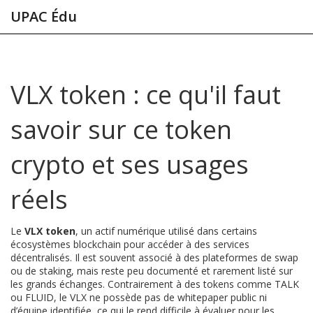
UPAC Édu
VLX token : ce qu'il faut
savoir sur ce token
crypto et ses usages
réels
Le
VLX token
,
un actif numérique utilisé dans certains
écosystèmes blockchain pour accéder à des services
décentralisés
. Il est souvent associé à des plateformes de swap
ou de staking, mais reste peu documenté et rarement listé sur
les grands échanges.
Contrairement à des tokens comme TALK
ou FLUID, le VLX ne possède pas de whitepaper public ni
d’équipe identifiée, ce qui le rend difficile à évaluer pour les