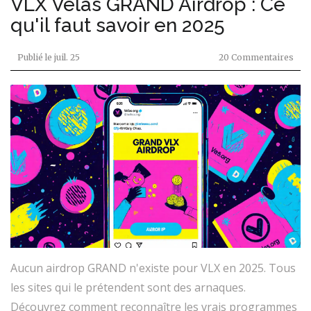
VLX Velas GRAND Airdrop : Ce
qu'il faut savoir en 2025
Publié le
juil. 25
20 Commentaires
Aucun airdrop GRAND n'existe pour VLX en 2025. Tous
les sites qui le prétendent sont des arnaques.
Découvrez comment reconnaître les vrais programmes