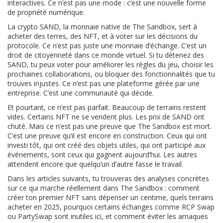
interactives. Ce n’est pas une mode : c’est une nouvelle forme
de propriété numérique.
La crypto
SAND
,
la monnaie native de The Sandbox, sert à
acheter des terres, des NFT, et à voter sur les décisions du
protocole
.
Ce n’est pas juste une monnaie d’échange. C’est un
droit de citoyenneté dans ce monde virtuel. Si tu détenez des
SAND, tu peux voter pour améliorer les règles du jeu, choisir les
prochaines collaborations, ou bloquer des fonctionnalités que tu
trouves injustes. Ce n’est pas une plateforme gérée par une
entreprise. C’est une communauté qui décide.
Et pourtant, ce n’est pas parfait. Beaucoup de terrains restent
vides. Certains NFT ne se vendent plus. Les prix de SAND ont
chuté. Mais ce n’est pas une preuve que The Sandbox est mort.
C’est une preuve qu’il est encore en construction. Ceux qui ont
investi tôt, qui ont créé des objets utiles, qui ont participé aux
événements, sont ceux qui gagnent aujourd’hui. Les autres
attendent encore que quelqu’un d’autre fasse le travail.
Dans les articles suivants, tu trouveras des analyses concrètes
sur ce qui marche réellement dans The Sandbox : comment
créer ton premier NFT sans dépenser un centime, quels terrains
acheter en 2025, pourquoi certains échanges comme RCP Swap
ou PartySwap sont inutiles ici, et comment éviter les arnaques