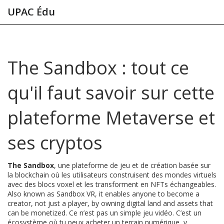
UPAC Édu
The Sandbox : tout ce
qu'il faut savoir sur cette
plateforme Metaverse et
ses cryptos
The Sandbox
,
une plateforme de jeu et de création basée sur
la blockchain où les utilisateurs construisent des mondes virtuels
avec des blocs voxel et les transforment en NFTs échangeables
.
Also known as
Sandbox VR
, it enables anyone to become a
creator, not just a player, by owning digital land and assets that
can be monetized.
Ce n’est pas un simple jeu vidéo. C’est un
écosystème où tu peux acheter un terrain numérique, y