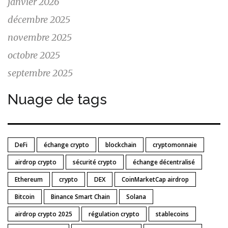
janvier 2026
décembre 2025
novembre 2025
octobre 2025
septembre 2025
Nuage de tags
DeFi
échange crypto
blockchain
cryptomonnaie
airdrop crypto
sécurité crypto
échange décentralisé
Ethereum
crypto
DEX
CoinMarketCap airdrop
Bitcoin
Binance Smart Chain
Solana
airdrop crypto 2025
régulation crypto
stablecoins