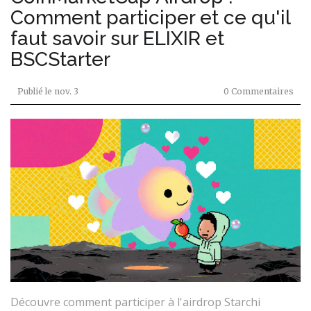
Comment participer et ce qu'il
faut savoir sur ELIXIR et
BSCStarter
Publié le
nov. 3
0 Commentaires
Découvre comment participer à l'airdrop Starchi