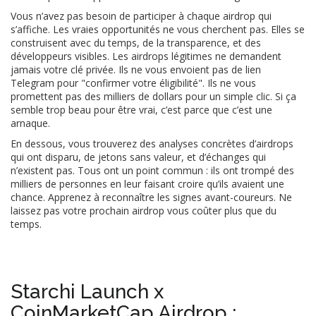
Vous n’avez pas besoin de participer à chaque airdrop qui
s’affiche. Les vraies opportunités ne vous cherchent pas. Elles se
construisent avec du temps, de la transparence, et des
développeurs visibles. Les airdrops légitimes ne demandent
jamais votre clé privée. Ils ne vous envoient pas de lien
Telegram pour "confirmer votre éligibilité". Ils ne vous
promettent pas des milliers de dollars pour un simple clic. Si ça
semble trop beau pour être vrai, c’est parce que c’est une
arnaque.
En dessous, vous trouverez des analyses concrètes d’airdrops
qui ont disparu, de jetons sans valeur, et d’échanges qui
n’existent pas. Tous ont un point commun : ils ont trompé des
milliers de personnes en leur faisant croire qu’ils avaient une
chance. Apprenez à reconnaître les signes avant-coureurs. Ne
laissez pas votre prochain airdrop vous coûter plus que du
temps.
Starchi Launch x
CoinMarketCap Airdrop :