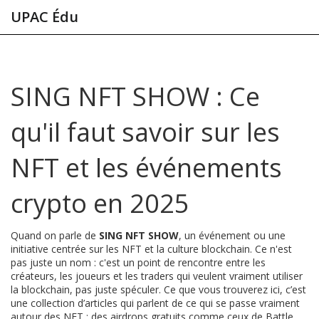
UPAC Édu
SING NFT SHOW : Ce
qu'il faut savoir sur les
NFT et les événements
crypto en 2025
Quand on parle de
SING NFT SHOW
,
un événement ou une
initiative centrée sur les NFT et la culture blockchain
. Ce n'est
pas juste un nom : c'est un point de rencontre entre les
créateurs, les joueurs et les traders qui veulent vraiment utiliser
la blockchain, pas juste spéculer.
Ce que vous trouverez ici, c’est
une collection d’articles qui parlent de ce qui se passe vraiment
autour des NFT : des airdrops gratuits comme ceux de
Battle