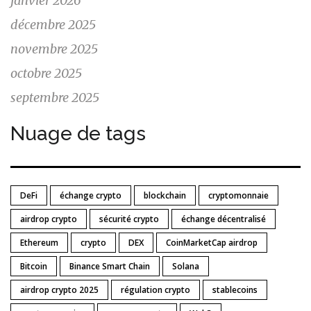
janvier 2026
décembre 2025
novembre 2025
octobre 2025
septembre 2025
Nuage de tags
DeFi
échange crypto
blockchain
cryptomonnaie
airdrop crypto
sécurité crypto
échange décentralisé
Ethereum
crypto
DEX
CoinMarketCap airdrop
Bitcoin
Binance Smart Chain
Solana
airdrop crypto 2025
régulation crypto
stablecoins