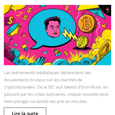
Les événements médiatiques déclenchent des
mouvements brutaux sur les marchés de
cryptomonnaies. De la SEC aux tweets d’Elon Musk, en
passant par les crises bancaires, chaque nouvelle peut
faire plonger ou bondir les prix en minutes.
Lire la suite