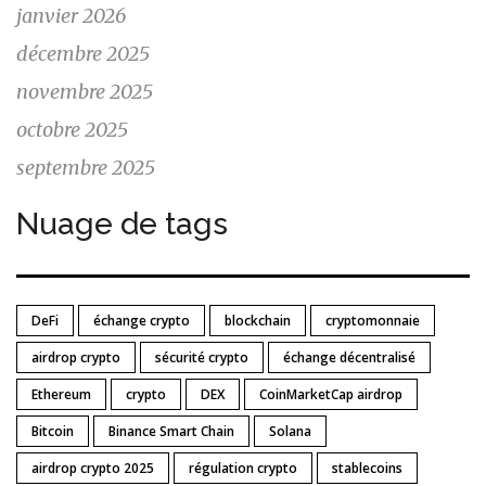
janvier 2026
décembre 2025
novembre 2025
octobre 2025
septembre 2025
Nuage de tags
DeFi
échange crypto
blockchain
cryptomonnaie
airdrop crypto
sécurité crypto
échange décentralisé
Ethereum
crypto
DEX
CoinMarketCap airdrop
Bitcoin
Binance Smart Chain
Solana
airdrop crypto 2025
régulation crypto
stablecoins