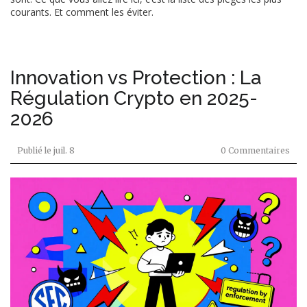
courants. Et comment les éviter.
Innovation vs Protection : La
Régulation Crypto en 2025-
2026
Publié le
juil. 8
0 Commentaires