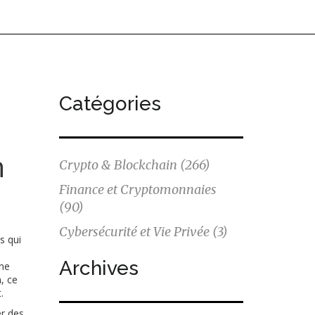
Catégories
n
Crypto & Blockchain
(266)
Finance et Cryptomonnaies
(90)
Cybersécurité et Vie Privée
(3)
s qui
Archives
une
n, ce
.
er des