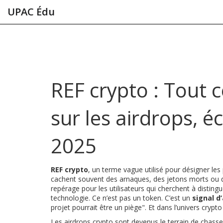
UPAC Édu
REF crypto : Tout 
sur les airdrops, é
2025
REF crypto
,
un terme vague utilisé pour désigner les
cachent souvent des arnaques, des jetons morts ou de
repérage pour les utilisateurs qui cherchent à disting
technologie. Ce n’est pas un token. C’est un
signal d
projet pourrait être un piège". Et dans l’univers crypt
Les
airdrops crypto
sont devenus le terrain de chasse