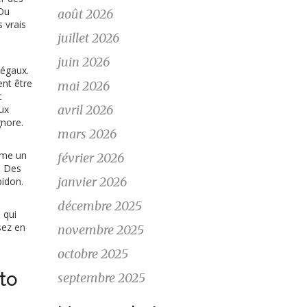
 Ou
août 2026
 vrais
juillet 2026
juin 2026
légaux.
ent être
mai 2026
t
avril 2026
ux
gnore.
mars 2026
omme un
février 2026
. Des
janvier 2026
bidon.
décembre 2025
 qui
sez en
novembre 2025
octobre 2025
to
septembre 2025