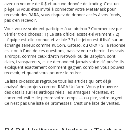
avec un volume de 0 $ et aucune donnée de trading. C’est un
piège. Si vous êtes invité à connecter votre MetaMask pour
recevoir des RARA, vous risquez de donner accès à vos fonds,
pas d’en recevoir.
Vous voulez vraiment participer à un airdrop ? Commencez par
vérifier trois choses : 1) Le site officiel existe-t-il vraiment ? 2)
L’équipe est-elle connue et visible ? 3) Le jeton est-il listé sur un
échange sérieux comme KuCoin, Gate.io, ou OKX ? Si la réponse
est non à l’une de ces questions, passez votre chemin. Les vrais
airdrops, comme ceux d’Arch Network ou de Babylon, sont
clairs, transparents, et ne demandent jamais votre clé privée. Ils
expliquent exactement comment gagner, combien vous pouvez
recevoir, et quand vous pourrez le retirer.
La liste ci-dessous regroupe tous les articles qui ont déjà
analysé des projets comme RARA Unifarm. Vous y trouverez
des détails sur les airdrops réels, les arnaques récentes, et
comment éviter de perdre votre temps — ou pire, votre argent.
Ce n’est pas une liste de promesses. C’est une liste de vérités.