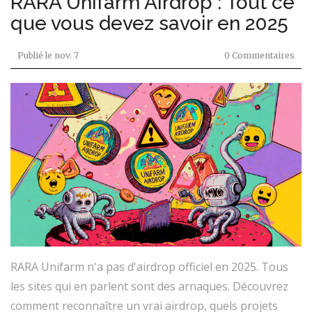
RARA Unifarm Airdrop : Tout ce
que vous devez savoir en 2025
Publié le
nov. 7
0 Commentaires
RARA Unifarm n'a pas d'airdrop officiel en 2025. Tous
les sites qui en parlent sont des arnaques. Découvrez
comment reconnaître un vrai airdrop, quels projets