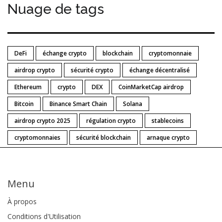
Nuage de tags
DeFi
échange crypto
blockchain
cryptomonnaie
airdrop crypto
sécurité crypto
échange décentralisé
Ethereum
crypto
DEX
CoinMarketCap airdrop
Bitcoin
Binance Smart Chain
Solana
airdrop crypto 2025
régulation crypto
stablecoins
cryptomonnaies
sécurité blockchain
arnaque crypto
Menu
À propos
Conditions d'Utilisation