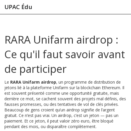
UPAC Édu
RARA Unifarm airdrop :
Ce qu'il faut savoir avant
de participer
Le
RARA Unifarm airdrop
,
un programme de distribution de
jetons lié à la plateforme Unifarm sur la blockchain Ethereum
. Il
est souvent présenté comme une opportunité gratuite, mais
derrière ce mot, se cachent souvent des projets mal définis, des
fausses promesses, ou des tentatives de vol de clés privées.
Beaucoup de gens croient qu’un airdrop signifie de l’argent
gratuit. Ce n’est pas vrai. Un airdrop, c’est un jeton — pas un
paiement. Et ce jeton, il peut valoir zéro euro, être bloqué
pendant des mois, ou disparaître complètement.