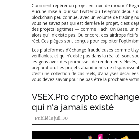
Comment repérer un projet en train de mourir ? Regard
Aucune mise à jour sur Twitter ou Telegram depuis d
blockchain peu connue, avec un volume de trading nul 
vous ne savez pas qui est derrière le projet, c'est d
des projets légitimes — comme
Hachi On Base
,
un n
alors qu'il n'existe pas
. Ou encore, des airdrops fict
réel
. Ces pièges sont conçus pour exploiter l'optimism
Les plateformes d'échange frauduleuses comme
Uzy
vérifiables, et qui n'existe pas dans la réalité
, sont sou
les gens avec des promesses de rendements élevés, pu
préparation. Les projets abandonnés ne disparaissent 
c'est une collection de cas réels, d'analyses détaillées
vous devez savoir pour ne pas être la prochaine victi
VSEX.Pro crypto exchange
qui n'a jamais existé
Publié le
juil. 30