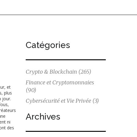
Catégories
Crypto & Blockchain
(265)
Finance et Cryptomonnaies
ur, et
(90)
s, plus
 jour.
Cybersécurité et Vie Privée
(3)
ous,
réateurs
Archives
une
nt ni
sont des