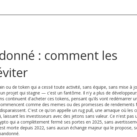
ndonné : comment les
éviter
in ou de token qui a cessé toute activité, sans équipe, sans mise à jo
e un projet qui stagne — c'est un fantôme. Il n'y a plus de développeur
ns continuent d'acheter ces tokens, pensant qu'ils vont redémarrer un
 commencent comme des memes ou des promesses de rendements f
disparaissent. C'est ce qu'on appelle un
rug pull
,
une arnaque où les c
, laissant les investisseurs avec des jetons sans valeur
.
Ce n'est pas 
ypto qui a complètement fermé ses portes en 2025, sans avertisseme
st morte depuis 2022, sans aucun échange majeur qui le propose
, 
abandonné.