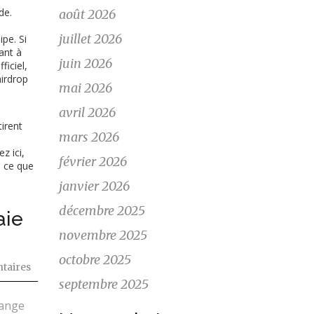
de.
août 2026
juillet 2026
pe. Si
ant à
juin 2026
ficiel,
airdrop
mai 2026
avril 2026
tirent
mars 2026
z ici,
février 2026
e ce que
janvier 2026
décembre 2025
aie
novembre 2025
octobre 2025
taires
septembre 2025
hange