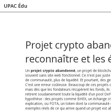
UPAC Édu
Projet crypto aba
reconnaître et les 
Un
projet crypto abandonné
,
un projet de blockcha
souvent sans site web fonctionnel
. Ce n'est pas just
de communauté, plus de liquidité. Et pourtant, des ge
C'est une erreur coûteuse.
Beaucoup de ces projets
mais dès que les fondateurs récupèrent les fonds, ils 
retirent soudainement toute la liquidité d'un pool DeFi
hypothèse : des projets comme
BHEX
,
un échange cr
explication
, ou
FOTA
,
un token dont la communauté e
exemples réels de ce qui arrive quand un projet est 