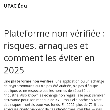
UPAC Édu
Plateforme non vérifiée :
risques, arnaques et
comment les éviter en
2025
Une
plateforme non vérifiée
,
une application ou un échange
de cryptomonnaies qui n’a pas été auditée, n’a pas d’équipe
publique, et ne respecte pas les normes de sécurité de
l’industrie
. Also known as
échange non régulé
, elle peut sembler
attrayante pour son manque de KYC, mais elle cache souvent
des risques mortels pour vos fonds.
En 2025, plus de 70 % des
arnaques crypto viennent de ces plateformes invisibles — pas