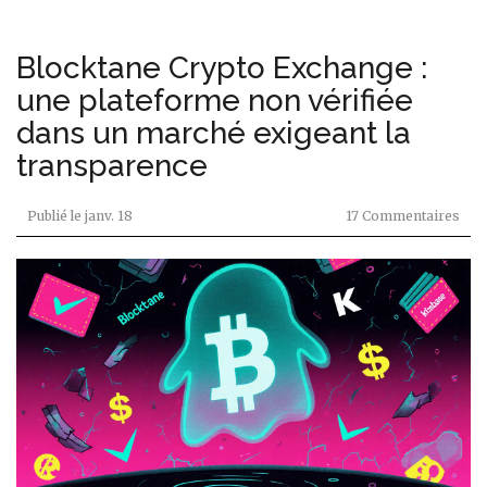
Blocktane Crypto Exchange :
une plateforme non vérifiée
dans un marché exigeant la
transparence
Publié le
janv. 18
17 Commentaires