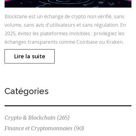
Blocktane est un échange de crypto non vérifié, sans
volume, sans avis d'utilisateurs et sans régulation. En
2025, évitez les plateformes invisibles : privilégiez les
échanges transparents comme Coinbase ou Kraken.
Lire la suite
Catégories
Crypto & Blockchain
(265)
Finance et Cryptomonnaies
(90)