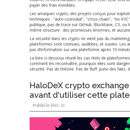
payer des frais invisibles.
Les
arnaques crypto
,
des projets conçus pour exploit
techniques : "auto-custodial", "cross-chain", "no KYC"
publique, pas de trace sur GitHub. Blocktane, C3, o
même structure : des promesses énormes, et aucune
La sécurité dans les crypto ne vient pas du marketing.
plateformes sont connues, auditées, et suivies. Les au
pas d’information sur une plateforme après 10 minutes
La liste ci-dessous réunit les cas réels de platefor
comment les reconnaître, pourquoi elles sont dangere
sécurité. Pas de théorie. Pas de fluff. Juste des faits
HaloDeX crypto exchange r
avant d'utiliser cette pla
Publié le
févr. 23