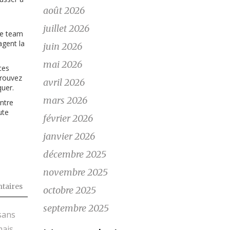
août 2026
juillet 2026
 de team
agent la
juin 2026
mai 2026
ces
trouvez
avril 2026
quer.
mars 2026
ntre
ute
février 2026
janvier 2026
décembre 2025
novembre 2025
taires
octobre 2025
septembre 2025
sans
mais