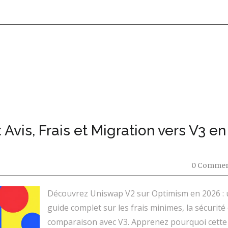
Avis, Frais et Migration vers V3 en
0 Commen
Découvrez Uniswap V2 sur Optimism en 2026 : 
guide complet sur les frais minimes, la sécurité 
comparaison avec V3. Apprenez pourquoi cette