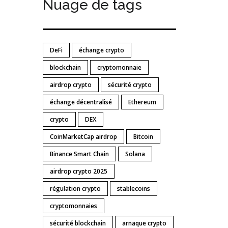
Nuage de tags
DeFi
échange crypto
blockchain
cryptomonnaie
airdrop crypto
sécurité crypto
échange décentralisé
Ethereum
crypto
DEX
CoinMarketCap airdrop
Bitcoin
Binance Smart Chain
Solana
airdrop crypto 2025
régulation crypto
stablecoins
cryptomonnaies
sécurité blockchain
arnaque crypto