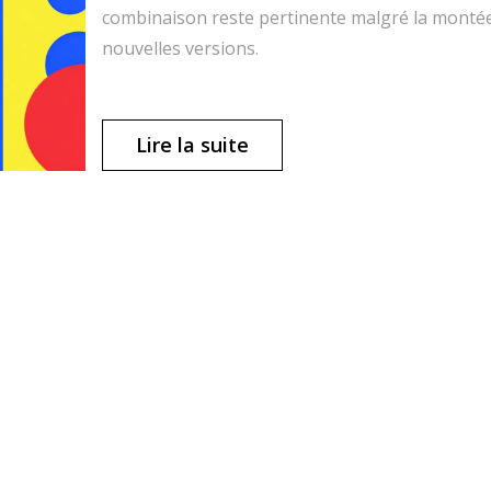
combinaison reste pertinente malgré la monté
nouvelles versions.
Lire la suite