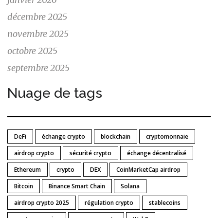
décembre 2025
novembre 2025
octobre 2025
septembre 2025
Nuage de tags
DeFi
échange crypto
blockchain
cryptomonnaie
airdrop crypto
sécurité crypto
échange décentralisé
Ethereum
crypto
DEX
CoinMarketCap airdrop
Bitcoin
Binance Smart Chain
Solana
airdrop crypto 2025
régulation crypto
stablecoins