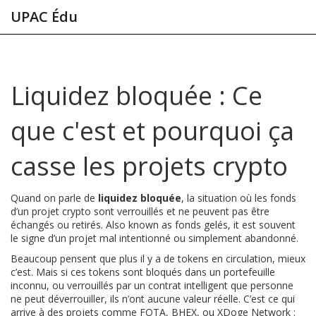
UPAC Édu
Liquidez bloquée : Ce
que c'est et pourquoi ça
casse les projets crypto
Quand on parle de
liquidez bloquée
,
la situation où les fonds
d’un projet crypto sont verrouillés et ne peuvent pas être
échangés ou retirés
. Also known as
fonds gelés
, it
est souvent
le signe d’un projet mal intentionné ou simplement abandonné
.
Beaucoup pensent que plus il y a de tokens en circulation, mieux
c’est. Mais si ces tokens sont bloqués dans un portefeuille
inconnu, ou verrouillés par un contrat intelligent que personne
ne peut déverrouiller, ils n’ont aucune valeur réelle. C’est ce qui
arrive à des projets comme
FOTA
,
BHEX
, ou
XDoge Network
: