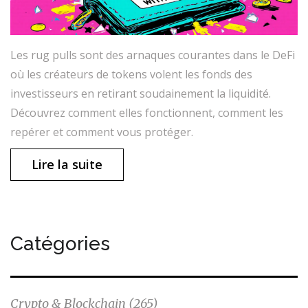
Les rug pulls sont des arnaques courantes dans le DeFi
où les créateurs de tokens volent les fonds des
investisseurs en retirant soudainement la liquidité.
Découvrez comment elles fonctionnent, comment les
repérer et comment vous protéger.
Lire la suite
Catégories
Crypto & Blockchain
(265)