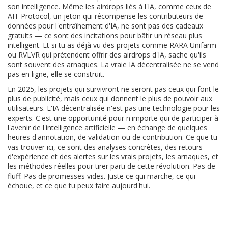
son intelligence. Même les airdrops liés à l'IA, comme ceux de
AIT Protocol
,
un jeton qui récompense les contributeurs de
données pour l'entraînement d'IA
, ne sont pas des cadeaux
gratuits — ce sont des incitations pour bâtir un réseau plus
intelligent. Et si tu as déjà vu des projets comme RARA Unifarm
ou RVLVR qui prétendent offrir des airdrops d'IA, sache qu'ils
sont souvent des arnaques. La vraie IA décentralisée ne se vend
pas en ligne, elle se construit.
En 2025, les projets qui survivront ne seront pas ceux qui font le
plus de publicité, mais ceux qui donnent le plus de pouvoir aux
utilisateurs. L'IA décentralisée n'est pas une technologie pour les
experts. C'est une opportunité pour n'importe qui de participer à
l'avenir de l'intelligence artificielle — en échange de quelques
heures d'annotation, de validation ou de contribution. Ce que tu
vas trouver ici, ce sont des analyses concrètes, des retours
d'expérience et des alertes sur les vrais projets, les arnaques, et
les méthodes réelles pour tirer parti de cette révolution. Pas de
fluff. Pas de promesses vides. Juste ce qui marche, ce qui
échoue, et ce que tu peux faire aujourd'hui.