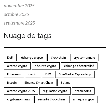
novembre 2025
octobre 2025
septembre 2025
Nuage de tags
DeFi
échange crypto
blockchain
cryptomonnaie
airdrop crypto
sécurité crypto
échange décentralisé
Ethereum
crypto
DEX
CoinMarketCap airdrop
Bitcoin
Binance Smart Chain
Solana
airdrop crypto 2025
régulation crypto
stablecoins
cryptomonnaies
sécurité blockchain
arnaque crypto