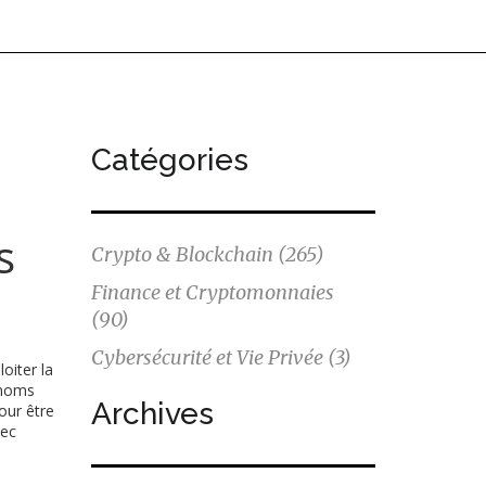
Catégories
s
Crypto & Blockchain
(265)
Finance et Cryptomonnaies
(90)
Cybersécurité et Vie Privée
(3)
oiter la
 noms
Archives
our être
vec