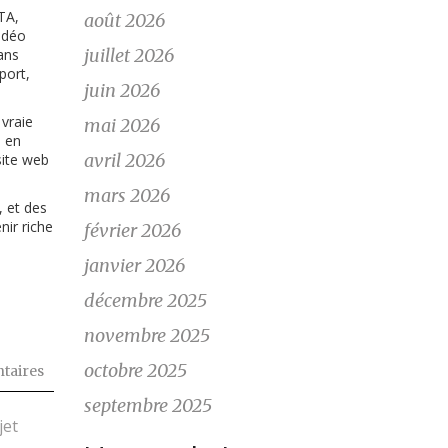
TA,
août 2026
vidéo
juillet 2026
ans
port,
juin 2026
 vraie
mai 2026
é en
avril 2026
site web
mars 2026
, et des
nir riche
février 2026
janvier 2026
décembre 2025
novembre 2025
octobre 2025
taires
septembre 2025
jet