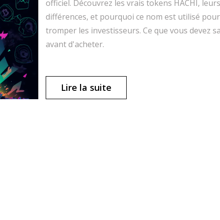
officiel. Découvrez les vrais tokens HACHI, leur
différences, et pourquoi ce nom est utilisé pour
tromper les investisseurs. Ce que vous devez s
avant d'acheter.
Lire la suite