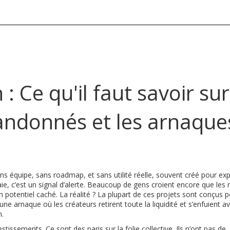
 Ce qu'il faut savoir sur
ndonnés et les arnaque
ns équipe, sans roadmap, et sans utilité réelle, souvent créé pour expl
, c’est un signal d’alerte.
Beaucoup de gens croient encore que les
otentiel caché. La réalité ? La plupart de ces projets sont conçus p
une arnaque où les créateurs retirent toute la liquidité et s’enfuient a
n.
sements. Ce sont des paris sur la folie collective. Ils n’ont pas de