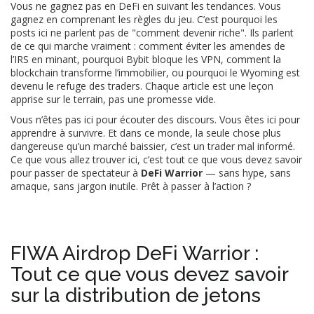
Vous ne gagnez pas en DeFi en suivant les tendances. Vous
gagnez en comprenant les règles du jeu. C’est pourquoi les
posts ici ne parlent pas de "comment devenir riche". Ils parlent
de ce qui marche vraiment : comment éviter les amendes de
l’IRS en minant, pourquoi Bybit bloque les VPN, comment la
blockchain transforme l’immobilier, ou pourquoi le Wyoming est
devenu le refuge des traders. Chaque article est une leçon
apprise sur le terrain, pas une promesse vide.
Vous n’êtes pas ici pour écouter des discours. Vous êtes ici pour
apprendre à survivre. Et dans ce monde, la seule chose plus
dangereuse qu’un marché baissier, c’est un trader mal informé.
Ce que vous allez trouver ici, c’est tout ce que vous devez savoir
pour passer de spectateur à
DeFi Warrior
— sans hype, sans
arnaque, sans jargon inutile. Prêt à passer à l’action ?
FIWA Airdrop DeFi Warrior :
Tout ce que vous devez savoir
sur la distribution de jetons