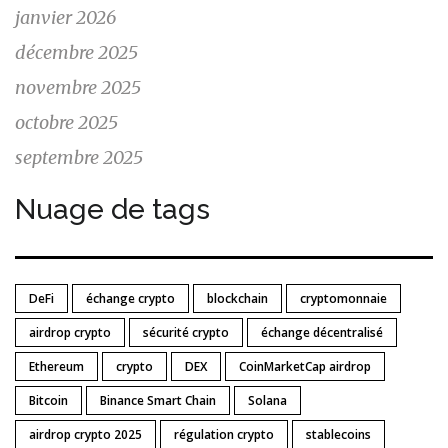
janvier 2026
décembre 2025
novembre 2025
octobre 2025
septembre 2025
Nuage de tags
DeFi
échange crypto
blockchain
cryptomonnaie
airdrop crypto
sécurité crypto
échange décentralisé
Ethereum
crypto
DEX
CoinMarketCap airdrop
Bitcoin
Binance Smart Chain
Solana
airdrop crypto 2025
régulation crypto
stablecoins