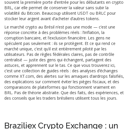
souvent la première porte d’entrée pour les débutants en crypto
BRL, car elle permet de conserver la valeur sans subir la
volatilité du Bitcoin
.
Beaucoup utilisent USDT ou BRLC pour
stocker leur argent avant d’acheter d’autres tokens.
Le marché crypto au Brésil n’est pas une mode — c’est une
réponse concrète à des problèmes réels : l’inflation, la
corruption bancaire, et l’exclusion financière. Les gens ne
spéculent pas seulement : ils se protègent. Et ce qui rend ce
marché unique, c’est qu’il est entièrement piloté par les
utilisateurs. Pas de règles fédérales claires, pas de contrôle
centralisé — juste des gens qui échangent, partagent des
astuces, et apprennent sur le tas. Ce que vous trouverez ici,
c’est une collection de guides réels : des analyses d’échanges
comme XT.com, des alertes sur les arnaques d’airdrops falsifiés,
des explications sur comment éviter les pièges fiscaux, et des
comparaisons de plateformes qui fonctionnent vraiment en
BRL. Pas de théorie abstraite. Que des faits, des expériences, et
des conseils que les traders brésiliens utilisent tous les jours.
Braziliex Crypto Exchange : un