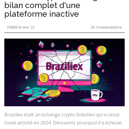
bilan complet d'une
plateforme inactive
Publié le
nov. 22
20 Commentaires
Braziliex était un échange crypto brésilien qui a cessé
toute activité en 2024. Découvrez pourquoi il a échoué,