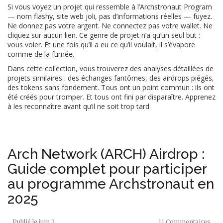
Si vous voyez un projet qui ressemble à l’Archstronaut Program
— nom flashy, site web joli, pas d’informations réelles — fuyez.
Ne donnez pas votre argent. Ne connectez pas votre wallet. Ne
cliquez sur aucun lien. Ce genre de projet n’a qu’un seul but :
vous voler. Et une fois qu’il a eu ce qu’il voulait, il s’évapore
comme de la fumée.
Dans cette collection, vous trouverez des analyses détaillées de
projets similaires : des échanges fantômes, des airdrops piégés,
des tokens sans fondement. Tous ont un point commun : ils ont
été créés pour tromper. Et tous ont fini par disparaître. Apprenez
à les reconnaître avant qu’il ne soit trop tard.
Arch Network (ARCH) Airdrop :
Guide complet pour participer
au programme Archstronaut en
2025
Publié le
juin 2
11 Commentaires