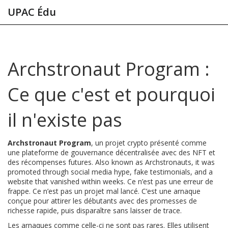
UPAC Édu
Archstronaut Program :
Ce que c'est et pourquoi
il n'existe pas
Archstronaut Program
,
un projet crypto présenté comme
une plateforme de gouvernance décentralisée avec des NFT et
des récompenses futures
. Also known as
Archstronauts
, it was
promoted through social media hype, fake testimonials, and a
website that vanished within weeks.
Ce n’est pas une erreur de
frappe. Ce n’est pas un projet mal lancé. C’est une arnaque
conçue pour attirer les débutants avec des promesses de
richesse rapide, puis disparaître sans laisser de trace.
Les arnaques comme celle-ci ne sont pas rares. Elles utilisent