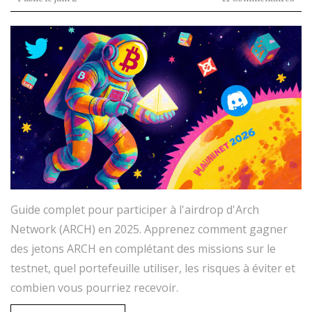
Guide complet pour participer à l'airdrop d'Arch
Network (ARCH) en 2025. Apprenez comment gagner
des jetons ARCH en complétant des missions sur le
testnet, quel portefeuille utiliser, les risques à éviter et
combien vous pourriez recevoir.