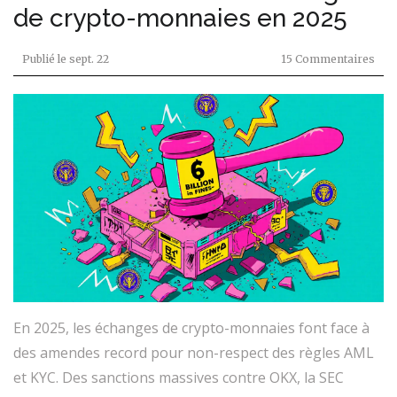
de crypto-monnaies en 2025
Publié le
sept. 22
15 Commentaires
En 2025, les échanges de crypto-monnaies font face à
des amendes record pour non-respect des règles AML
et KYC. Des sanctions massives contre OKX, la SEC