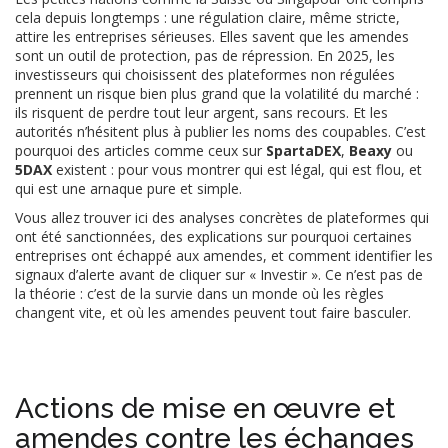
cela depuis longtemps : une régulation claire, même stricte,
attire les entreprises sérieuses. Elles savent que les amendes
sont un outil de protection, pas de répression. En 2025, les
investisseurs qui choisissent des plateformes non régulées
prennent un risque bien plus grand que la volatilité du marché :
ils risquent de perdre tout leur argent, sans recours. Et les
autorités n’hésitent plus à publier les noms des coupables. C’est
pourquoi des articles comme ceux sur
SpartaDEX
,
Beaxy
ou
5DAX
existent : pour vous montrer qui est légal, qui est flou, et
qui est une arnaque pure et simple.
Vous allez trouver ici des analyses concrètes de plateformes qui
ont été sanctionnées, des explications sur pourquoi certaines
entreprises ont échappé aux amendes, et comment identifier les
signaux d’alerte avant de cliquer sur « Investir ». Ce n’est pas de
la théorie : c’est de la survie dans un monde où les règles
changent vite, et où les amendes peuvent tout faire basculer.
Actions de mise en œuvre et
amendes contre les échanges