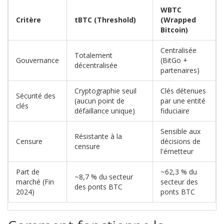
WBTC
Critère
tBTC (Threshold)
(Wrapped
Bitcoin)
Centralisée
Totalement
Gouvernance
(BitGo +
décentralisée
partenaires)
Cryptographie seuil
Clés détenues
Sécurité des
(aucun point de
par une entité
clés
défaillance unique)
fiduciaire
Sensible aux
Résistante à la
Censure
décisions de
censure
l'émetteur
Part de
~62,3 % du
~8,7 % du secteur
marché (Fin
secteur des
des ponts BTC
2024)
ponts BTC