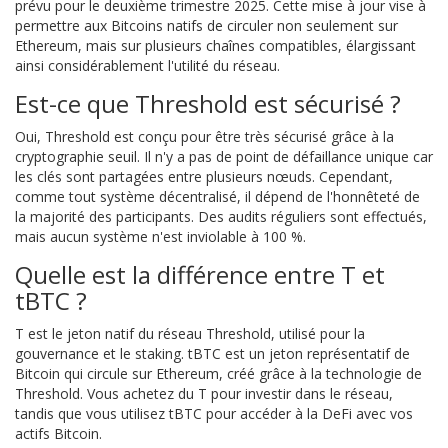
prévu pour le deuxième trimestre 2025. Cette mise à jour vise à
permettre aux Bitcoins natifs de circuler non seulement sur
Ethereum, mais sur plusieurs chaînes compatibles, élargissant
ainsi considérablement l'utilité du réseau.
Est-ce que Threshold est sécurisé ?
Oui, Threshold est conçu pour être très sécurisé grâce à la
cryptographie seuil. Il n'y a pas de point de défaillance unique car
les clés sont partagées entre plusieurs nœuds. Cependant,
comme tout système décentralisé, il dépend de l'honnêteté de
la majorité des participants. Des audits réguliers sont effectués,
mais aucun système n'est inviolable à 100 %.
Quelle est la différence entre T et
tBTC ?
T est le jeton natif du réseau Threshold, utilisé pour la
gouvernance et le staking. tBTC est un jeton représentatif de
Bitcoin qui circule sur Ethereum, créé grâce à la technologie de
Threshold. Vous achetez du T pour investir dans le réseau,
tandis que vous utilisez tBTC pour accéder à la DeFi avec vos
actifs Bitcoin.