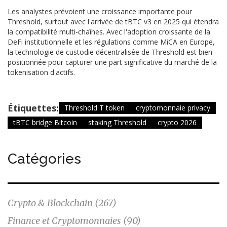
Les analystes prévoient une croissance importante pour
Threshold, surtout avec l'arrivée de tBTC v3 en 2025 qui étendra
la compatibilité multi-chaînes. Avec l'adoption croissante de la
DeFi institutionnelle et les régulations comme MiCA en Europe,
la technologie de custodie décentralisée de Threshold est bien
positionnée pour capturer une part significative du marché de la
tokenisation d'actifs.
Étiquettes:
Threshold T token
cryptomonnaie privacy
tBTC bridge Bitcoin
staking Threshold
crypto 2026
Catégories
Crypto & Blockchain
(267)
Finance et Cryptomonnaies
(90)