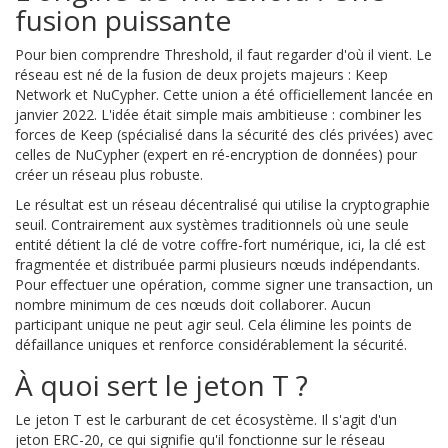
fusion puissante
Pour bien comprendre Threshold, il faut regarder d'où il vient. Le
réseau est né de la fusion de deux projets majeurs :
Keep
Network
et
NuCypher
. Cette union a été officiellement lancée en
janvier 2022. L'idée était simple mais ambitieuse : combiner les
forces de Keep (spécialisé dans la sécurité des clés privées) avec
celles de NuCypher (expert en ré-encryption de données) pour
créer un réseau plus robuste.
Le résultat est un réseau décentralisé qui utilise la
cryptographie
seuil
. Contrairement aux systèmes traditionnels où une seule
entité détient la clé de votre coffre-fort numérique, ici, la clé est
fragmentée et distribuée parmi plusieurs nœuds indépendants.
Pour effectuer une opération, comme signer une transaction, un
nombre minimum de ces nœuds doit collaborer. Aucun
participant unique ne peut agir seul. Cela élimine les points de
défaillance uniques et renforce considérablement la sécurité.
À quoi sert le jeton T ?
Le jeton
T
est le carburant de cet écosystème. Il s'agit d'un
jeton ERC-20, ce qui signifie qu'il fonctionne sur le réseau