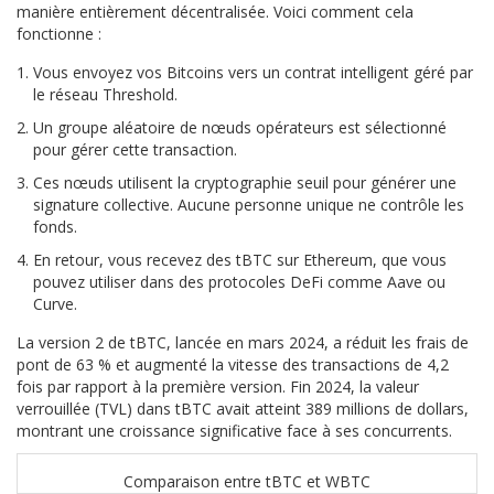
manière entièrement décentralisée. Voici comment cela
fonctionne :
Vous envoyez vos Bitcoins vers un contrat intelligent géré par
le réseau Threshold.
Un groupe aléatoire de nœuds opérateurs est sélectionné
pour gérer cette transaction.
Ces nœuds utilisent la cryptographie seuil pour générer une
signature collective. Aucune personne unique ne contrôle les
fonds.
En retour, vous recevez des tBTC sur Ethereum, que vous
pouvez utiliser dans des protocoles DeFi comme Aave ou
Curve.
La version 2 de tBTC, lancée en mars 2024, a réduit les frais de
pont de 63 % et augmenté la vitesse des transactions de 4,2
fois par rapport à la première version. Fin 2024, la valeur
verrouillée (TVL) dans tBTC avait atteint 389 millions de dollars,
montrant une croissance significative face à ses concurrents.
Comparaison entre tBTC et WBTC