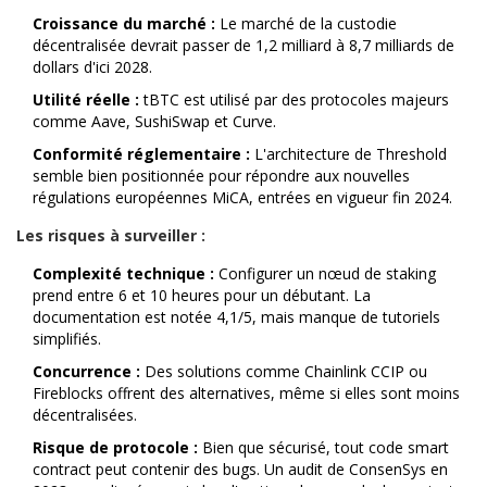
Croissance du marché :
Le marché de la custodie
décentralisée devrait passer de 1,2 milliard à 8,7 milliards de
dollars d'ici 2028.
Utilité réelle :
tBTC est utilisé par des protocoles majeurs
comme Aave, SushiSwap et Curve.
Conformité réglementaire :
L'architecture de Threshold
semble bien positionnée pour répondre aux nouvelles
régulations européennes MiCA, entrées en vigueur fin 2024.
Les risques à surveiller :
Complexité technique :
Configurer un nœud de staking
prend entre 6 et 10 heures pour un débutant. La
documentation est notée 4,1/5, mais manque de tutoriels
simplifiés.
Concurrence :
Des solutions comme Chainlink CCIP ou
Fireblocks offrent des alternatives, même si elles sont moins
décentralisées.
Risque de protocole :
Bien que sécurisé, tout code smart
contract peut contenir des bugs. Un audit de ConsenSys en