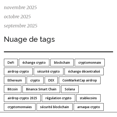
novembre 2025
octobre 2025
septembre 2025
Nuage de tags
DeFi
échange crypto
blockchain
cryptomonnaie
airdrop crypto
sécurité crypto
échange décentralisé
Ethereum
crypto
DEX
CoinMarketCap airdrop
Bitcoin
Binance Smart Chain
Solana
airdrop crypto 2025
régulation crypto
stablecoins
cryptomonnaies
sécurité blockchain
arnaque crypto