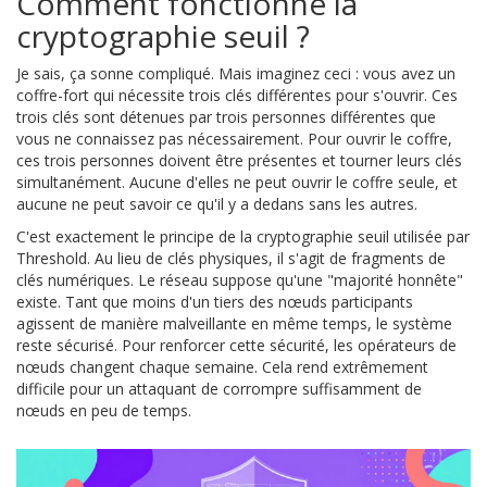
Comment fonctionne la
cryptographie seuil ?
Je sais, ça sonne compliqué. Mais imaginez ceci : vous avez un
coffre-fort qui nécessite trois clés différentes pour s'ouvrir. Ces
trois clés sont détenues par trois personnes différentes que
vous ne connaissez pas nécessairement. Pour ouvrir le coffre,
ces trois personnes doivent être présentes et tourner leurs clés
simultanément. Aucune d'elles ne peut ouvrir le coffre seule, et
aucune ne peut savoir ce qu'il y a dedans sans les autres.
C'est exactement le principe de la cryptographie seuil utilisée par
Threshold. Au lieu de clés physiques, il s'agit de fragments de
clés numériques. Le réseau suppose qu'une "majorité honnête"
existe. Tant que moins d'un tiers des nœuds participants
agissent de manière malveillante en même temps, le système
reste sécurisé. Pour renforcer cette sécurité, les opérateurs de
nœuds changent chaque semaine. Cela rend extrêmement
difficile pour un attaquant de corrompre suffisamment de
nœuds en peu de temps.