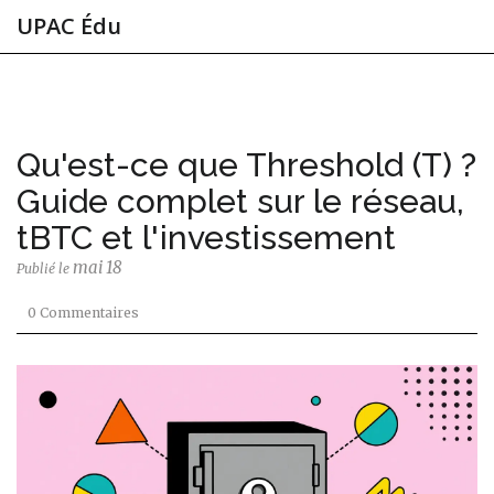
UPAC Édu
Qu'est-ce que Threshold (T) ?
Guide complet sur le réseau,
tBTC et l'investissement
mai 18
Publié le
0 Commentaires