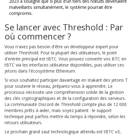
2023 a souligné que si plus d'un tiers des nœuds devenaient
malveillants simultanément, le système pourrait être
compromis.
Se lancer avec Threshold : Par
où commencer ?
Vous n'avez pas besoin d'être un développeur expert pour
utiliser Threshold. Pour la plupart des utilisateurs, le point
d'entrée principal est tBTC. Vous pouvez convertir vos BTC en
tBTC via les interfaces utilisateur disponibles, puis utiliser ces
jetons dans l'écosystème Ethereum.
Si vous souhaitez participer davantage en stakant des jetons T
pour soutenir le réseau, préparez-vous à apprendre. Le
processus nécessite une compréhension solide de la gestion
des clés cryptographiques et de la configuration des serveurs.
La communauté Discord de Threshold compte plus de 12 000
membres prêts à aider, mais soyez patient : le support
technique peut parfois mettre du temps à répondre, selon les
retours utilisateurs.
Le prochain grand saut technologique attendu est tBTC v3,