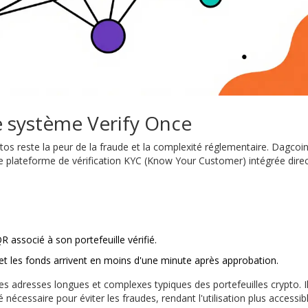
e système Verify Once
tos reste la peur de la fraude et la complexité réglementaire. Dagcoin
'une plateforme de vérification KYC (Know Your Customer) intégrée dir
R associé à son portefeuille vérifié.
 et les fonds arrivent en moins d'une minute après approbation.
es adresses longues et complexes typiques des portefeuilles crypto. I
é nécessaire pour éviter les fraudes, rendant l'utilisation plus accessib