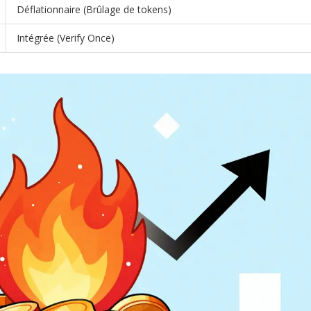
Déflationnaire (Brûlage de tokens)
Intégrée (Verify Once)