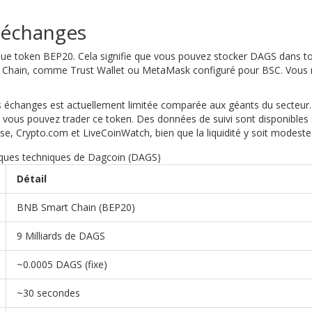
t échanges
que token BEP20. Cela signifie que vous pouvez stocker DAGS dans t
rt Chain, comme Trust Wallet ou MetaMask configuré pour BSC. Vous 
s échanges est actuellement limitée comparée aux géants du secteur.
 vous pouvez trader ce token. Des données de suivi sont disponibles 
 Crypto.com et LiveCoinWatch, bien que la liquidité y soit modeste
iques techniques de Dagcoin (DAGS)
Détail
BNB Smart Chain (BEP20)
9 Milliards de DAGS
~0.0005 DAGS (fixe)
~30 secondes