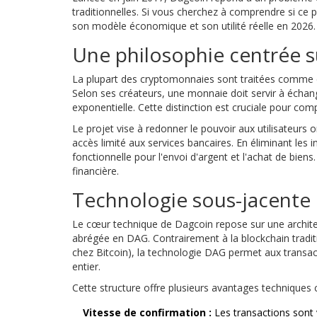
traditionnelles. Si vous cherchez à comprendre si ce pr
son modèle économique et son utilité réelle en 2026.
Une philosophie centrée sur
La plupart des cryptomonnaies sont traitées comme des
Selon ses créateurs, une monnaie doit servir à échang
exponentielle. Cette distinction est cruciale pour c
Le projet vise à redonner le pouvoir aux utilisateurs 
accès limité aux services bancaires. En éliminant les 
fonctionnelle pour l'envoi d'argent et l'achat de biens
financière.
Technologie sous-jacente 
Le cœur technique de Dagcoin repose sur une archit
abrégée en DAG. Contrairement à la blockchain tradi
chez Bitcoin), la technologie DAG permet aux transac
entier.
Cette structure offre plusieurs avantages techniques 
Vitesse de confirmation :
Les transactions sont