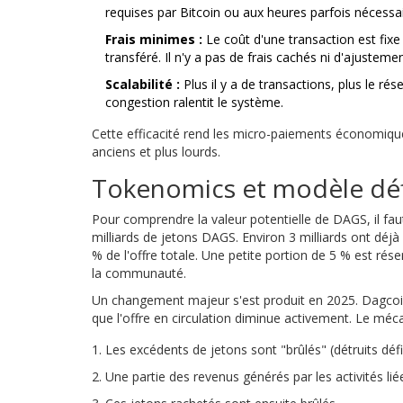
requises par Bitcoin ou aux heures parfois nécessa
Frais minimes :
Le coût d'une transaction est fix
transféré. Il n'y a pas de frais cachés ni d'ajuste
Scalabilité :
Plus il y a de transactions, plus le ré
congestion ralentit le système.
Cette efficacité rend les micro-paiements économiqu
anciens et plus lourds.
Tokenomics et modèle déf
Pour comprendre la valeur potentielle de DAGS, il fau
milliards de jetons DAGS. Environ 3 milliards ont dé
% de l'offre totale. Une petite portion de 5 % est rés
la communauté.
Un changement majeur s'est produit en 2025. Dagcoi
que l'offre en circulation diminue activement. Le méc
Les excédents de jetons sont "brûlés" (détruits défi
Une partie des revenus générés par les activités li