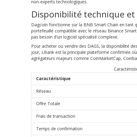
non-experts technologiques.
Disponibilité technique e
Dagcoin fonctionne sur la
BNB Smart Chain
en tant 
portefeuille compatible avec le réseau Binance Sma
pas besoin d'un logiciel spécialisé complexe.
Pour acheter ou vendre des DAGS, la disponibilité de
jour,
LBank
est la principale plateforme confirmée où
agrégateurs majeurs comme CoinMarketCap, Coinbase,
Caractérist
Caractéristique
Réseau
Offre Totale
Frais de transaction
Temps de confirmation