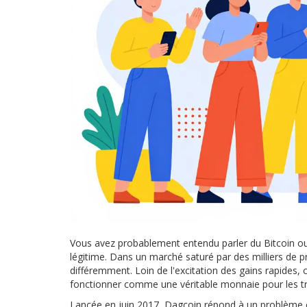
Vous avez probablement entendu parler du Bitcoin ou
légitime. Dans un marché saturé par des milliers de 
différemment. Loin de l'excitation des gains rapides
fonctionner comme une véritable monnaie pour les tr
Lancée en juin 2017, Dagcoin répond à un problème con