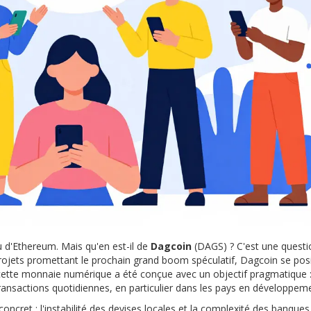
 d'Ethereum. Mais qu'en est-il de
Dagcoin
(
DAGS
) ?
C'est une questi
projets promettant le prochain grand boom spéculatif, Dagcoin se pos
, cette monnaie numérique a été conçue avec un objectif pragmatique 
ansactions quotidiennes, en particulier dans les pays en développeme
cret : l'instabilité des devises locales et la complexité des banques