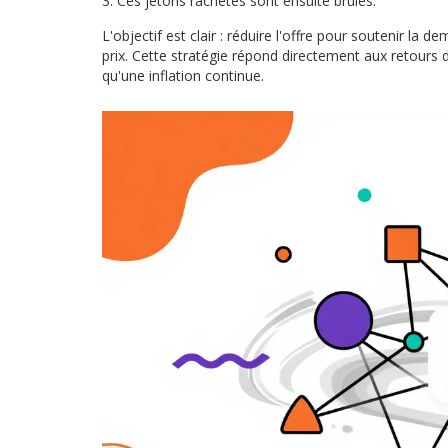
Ces jetons rachetés sont ensuite brûlés.
L'objectif est clair : réduire l'offre pour soutenir la 
prix. Cette stratégie répond directement aux retours 
qu'une inflation continue.